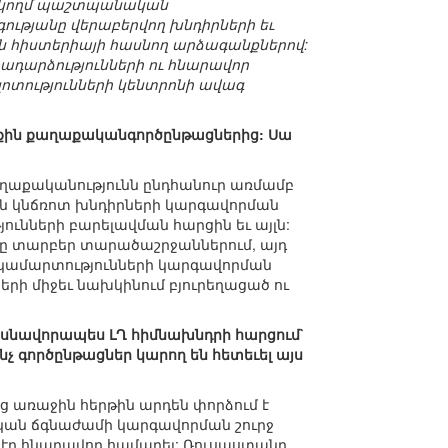
երկկողմ պաշտպանական
ւթյանը վերաբերվող խնդիրների եւ
ան հիստերիայի հասնող արձագանքներով:
ադարձությունների ու հնարավոր
ոտությունների կենտրոնի ավագ
տաքին քաղաքականգործընթացներից: Սա
ղաքականությունն ընդհանուր առմամբ
ան կնճռոտ խնդիրների կարգավորման
ունների բարելավման հարցին եւ այլն:
նը տարբեր տարածաշրջաններում, այդ
հակամարտությունների կարգավորման
ի միջեւ նախկինում բյուրեղացած ու
ասնավորապես ԼՂ հիմնախնդրի հարցում`
 գործընթացներ կարող են հետեւել այս
 առաջին հերթին արդեն փորձում է
ական ճգնաժամի կարգավորման շուրջ
ր էր հնարավոր համարել: Ռուսաստանը