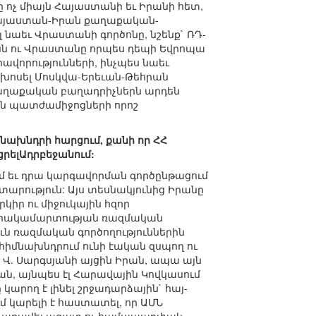
ը ոչ միայն Հայաստանի եւ Իրանի հետ,
-Հայաստան-Իրան քաղաքական-
նաեւ Վրաստանի գործոնը, նշենք` ՌԴ-
ն ու Վրաստանը որպես դեպի Եվրոպա
որությունների, ինչպես նաեւ
է խոսել Մոսկվա-Երեւան-Թեհրան
քաղաքական բաղադրիչներն արդեն
յան պատժամիջոցների որոշ
նախնդրի հարցում, քանի որ ՀՀ
րելԱդրբեջանում:
ւմ եւ դրա կարգավորման գործընթացում
ություն: Այս տեսնակյունից Իրանը
կիր ու միջուկային հզոր
չէ հակամարտության ռազմական
ն ռազմական գործողություններին
իմնախնդրում ունի էական զսպող ու
Վ. Սարգսյանի այցին Իրան, ապա այն
ան, այնպես էլ Հարավային Կովկասում
կարող է լինել շրջադարձային` հայ-
կարելի է հաստատել, որ ԱՄՆ