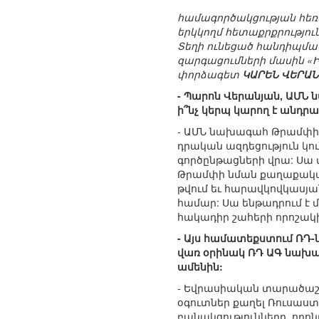
համագործակցության հեռ
երկկողմ հետաքրքրությու
Տեղի ունեցած հանդիպմա
զարգացումների մասին «
փորձագետ
ԿԱՐԵՆ ՎԵՐԱ
- Պարոն Վերանյան, ԱՄՆ
ի՞նչ կերպ կարող է անդ
- ԱՄՆ նախագահ Թրամփի 
դրական ազդեցություն կ
գործընթացների վրա: Սա 
Թրամփի նման քաղաքական
թվում եւ հարավկովկասյա
համար: Սա ենթադրում է
հակադիր շահերի որոշակի
- Այս համատեքստում ՌԴ-
վառ օրինակ ՌԴ ԱԳ նախա
ամենին:
- Եվրասիական տարածաշրջ
օգուտներ քաղել Ռուսաստ
բանակցությունները, որո