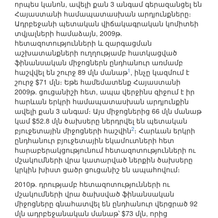
որպես կանոն, ավելի քան 3 անգամ գերազանցել են
Հայաստանի համապատասխան արդյունքները։
Ադրբեջանի պետական վիճակագրական կոմիտեի
տվյալների համաձայն, 2009թ.
հետազոտությունների և զարգացման
աշխատանքների ուղղությամբ հատկացված
ֆինանսական միջոցներն ընդհանուր առմամբ
1
հաշվվել են շուրջ 89 մլն մանաթ
, ինչը կազմում է
շուրջ $71 մլն։ Եթե համեմատենք Հայաստանի
2009թ. ցուցանիշի հետ, ապա վերջինս զիջում է իր
հարևան երկրի համապատասխան արդյունքին
ավելի քան 3 անգամ։ Այս միջոցներից 66 մլն մանաթ
կամ $52.8 մլն ծախսերը ներդրվել են պետական
2
բյուջետային միջոցների հաշվին
։ Հարևան երկրի
ընդհանուր բյուջետային եկամուտների հետ
հարաբերակցությունում հետազոտությունների ու
մշակումների վրա կատարված ներքին ծախսերը
կրկին խիստ ցածր ցուցանիշ են ապահովում։
2010թ. դրությամբ հետազոտությունների ու
մշակումների վրա ծախսված ֆինանսական
միջոցները գնահատվել են ընդհանուր վերցրած 92
մլն ադրբեջանական մանաթ՝ $73 մլն, որից