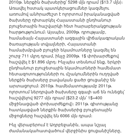
2010թ. ներքին ծախսերից՝ 5298 մլն դրամ ($13.7 մլն)։
Առավել հստակ պատկերացումներ կազմելու
առումով անհրաժեշտ է ոլորտում իրականացված
ծախսերը դիտարկել Հայաստանի ընդհանուր
բյուջետային հաշվարկի հետ հարաբերակցության
հարթությունում։ Այսպես, 2009թ. դրությամբ,
համաձայն Հայաստանի ազգային վիճակագրական
ծառայության տվյալների, Հայաստանի
համախմբված բյուջեի եկամուտները կազմել են
շուրջ 711 մլրդ դրամ, ինչը 2009թ. 1$ փոխարժեքով
հաշվվել է $1.896 մլրդ։ Ինչպես տեսնում ենք, երկրի
ընդհանուր բյուջետային եկամուտների համեմատ
հետազոտությունների ու մշակումներին ուղղված
ներքին ծախսերը բավական ցածր ցուցանիշ են
արտացոլում։ 2010թ. համեմատությամբ 2011թ.
ոլորտում ներդրված ծախսերը զգալի աճ են ունեցել՝
հաշվվելով 9277 մլն դրամ ($23.2 մլն՝ 1$=400
միջինացված փոխարժեքով)։ 2011թ. գիտությանը
հատկացված ներքին ծախսերից բյուջետային
միջոցները հաշվվել են 6066 մլն դրամ։
Ինչ վերաբերում է Ադրբեջանին, ապա նշյալ
ժամանակահատվածում վերջինիս ցուցանիշները,