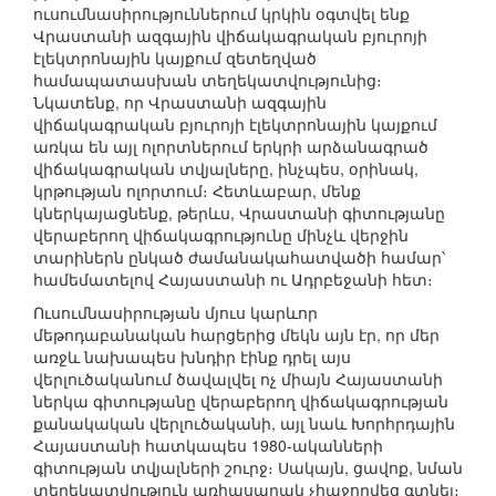
ուսումնասիրություններում կրկին օգտվել ենք
Վրաստանի ազգային վիճակագրական բյուրոյի
էլեկտրոնային կայքում զետեղված
համապատասխան տեղեկատվությունից։
Նկատենք, որ Վրաստանի ազգային
վիճակագրական բյուրոյի էլեկտրոնային կայքում
առկա են այլ ոլորտներում երկրի արձանագրած
վիճակագրական տվյալները, ինչպես, օրինակ,
կրթության ոլորտում։ Հետևաբար, մենք
կներկայացնենք, թերևս, Վրաստանի գիտությանը
վերաբերող վիճակագրությունը մինչև վերջին
տարիներն ընկած ժամանակահատվածի համար՝
համեմատելով Հայաստանի ու Ադրբեջանի հետ։
Ուսումնասիրության մյուս կարևոր
մեթոդաբանական հարցերից մեկն այն էր, որ մեր
առջև նախապես խնդիր էինք դրել այս
վերլուծականում ծավալվել ոչ միայն Հայաստանի
ներկա գիտությանը վերաբերող վիճակագրության
քանակական վերլուծականի, այլ նաև Խորհրդային
Հայաստանի հատկապես 1980-ականների
գիտության տվյալների շուրջ։ Սակայն, ցավոք, նման
տեղեկատվություն առհասարակ չհաջողվեց գտնել։