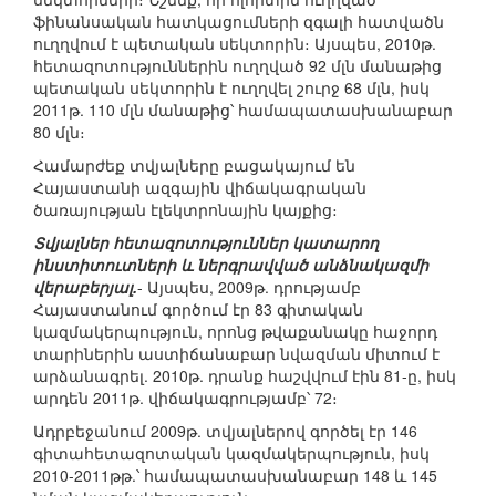
ֆինանսական հատկացումների զգալի հատվածն
ուղղվում է պետական սեկտորին։ Այսպես, 2010թ.
հետազոտություններին ուղղված 92 մլն մանաթից
պետական սեկտորին է ուղղվել շուրջ 68 մլն, իսկ
2011թ. 110 մլն մանաթից՝ համապատասխանաբար
80 մլն։
Համարժեք տվյալները բացակայում են
Հայաստանի ազգային վիճակագրական
ծառայության էլեկտրոնային կայքից։
Տվյալներ հետազոտություններ կատարող
ինստիտուտների և ներգրավված անձնակազմի
վերաբերյալ.
- Այսպես, 2009թ. դրությամբ
Հայաստանում գործում էր 83 գիտական
կազմակերպություն, որոնց թվաքանակը հաջորդ
տարիներին աստիճանաբար նվազման միտում է
արձանագրել. 2010թ. դրանք հաշվվում էին 81-ը, իսկ
արդեն 2011թ. վիճակագրությամբ՝ 72։
Ադրբեջանում 2009թ. տվյալներով գործել էր 146
գիտահետազոտական կազմակերպություն, իսկ
2010-2011թթ.՝ համապատասխանաբար 148 և 145