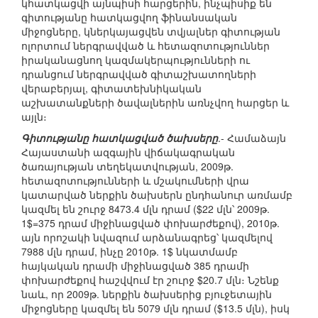
կհատկացվի այնպիսի հարցերին, ինչպիսիք են
գիտությանը հատկացվող ֆինանսական
միջոցները, կներկայացվեն տվյալներ գիտության
ոլորտում ներգրավված և հետազոտություններ
իրականացնող կազմակերպությունների ու
դրանցում ներգրավված գիտաշխատողների
վերաբերյալ, գիտատեխնիկական
աշխատանքների ծավալներին առնչվող հարցեր և
այլն։
Գիտությանը հատկացված ծախսերը
.- Համաձայն
Հայաստանի ազգային վիճակագրական
ծառայության տեղեկատվության, 2009թ.
հետազոտությունների և մշակումների վրա
կատարված ներքին ծախսերն ընդհանուր առմամբ
կազմել են շուրջ 8473.4 մլն դրամ ($22 մլն՝ 2009թ.
1$=375 դրամ միջինացված փոխարժեքով), 2010թ.
այն որոշակի նվազում արձանագրեց՝ կազմելով
7988 մլն դրամ, ինչը 2010թ. 1$ նկատմամբ
հայկական դրամի միջինացված 385 դրամի
փոխարժեքով հաշվվում էր շուրջ $20.7 մլն։ Նշենք
նաև, որ 2009թ. ներքին ծախսերից բյուջետային
միջոցները կազմել են 5079 մլն դրամ ($13.5 մլն), իսկ