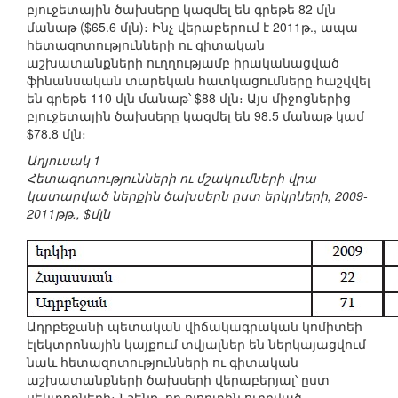
բյուջետային ծախսերը կազմել են գրեթե 82 մլն
մանաթ ($65.6 մլն)։ Ինչ վերաբերում է 2011թ., ապա
հետազոտությունների ու գիտական
աշխատանքների ուղղությամբ իրականացված
ֆինանսական տարեկան հատկացումները հաշվվել
են գրեթե 110 մլն մանաթ՝ $88 մլն։ Այս միջոցներից
բյուջետային ծախսերը կազմել են 98.5 մանաթ կամ
$78.8 մլն։
Աղյուսակ 1
Հետազոտությունների ու մշակումների վրա
կատարված ներքին ծախսերն ըստ երկրների, 2009-
2011թթ., $մլն
Ադրբեջանի պետական վիճակագրական կոմիտեի
էլեկտրոնային կայքում տվյալներ են ներկայացվում
նաև հետազոտությունների ու գիտական
աշխատանքների ծախսերի վերաբերյալ՝ ըստ
սեկտորների։ Նշենք, որ ոլորտին ուղղված