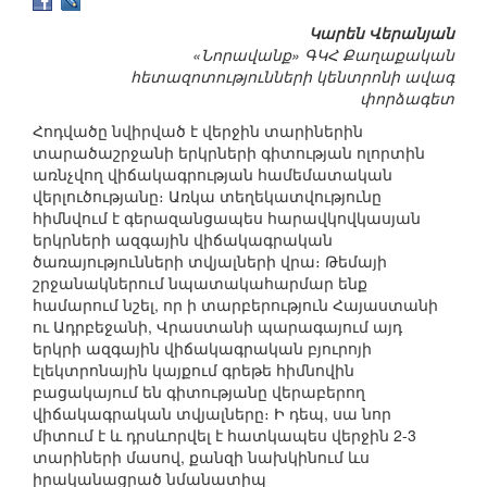
Կարեն Վերանյան
«Նորավանք» ԳԿՀ Քաղաքական
հետազոտությունների կենտրոնի ավագ
փորձագետ
Հոդվածը նվիրված է վերջին տարիներին
տարածաշրջանի երկրների գիտության ոլորտին
առնչվող վիճակագրության համեմատական
վերլուծությանը։ Առկա տեղեկատվությունը
հիմնվում է գերազանցապես հարավկովկասյան
երկրների ազգային վիճակագրական
ծառայությունների տվյալների վրա։ Թեմայի
շրջանակներում նպատակահարմար ենք
համարում նշել, որ ի տարբերություն Հայաստանի
ու Ադրբեջանի, Վրաստանի պարագայում այդ
երկրի ազգային վիճակագրական բյուրոյի
էլեկտրոնային կայքում գրեթե հիմնովին
բացակայում են գիտությանը վերաբերող
վիճակագրական տվյալները։ Ի դեպ, սա նոր
միտում է և դրսևորվել է հատկապես վերջին 2-3
տարիների մասով, քանզի նախկինում ևս
իրականացրած նմանատիպ