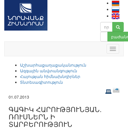
բաժանո
Աշխարհաքաղաքականություն
Ազգային անվտանգություն
Հայության հիմնախնդիրներ
Տնտեսագիտություն
01.07.2013
ԳԱԳԻԿ ՀԱՐՈՒԹՅՈՒՆՅԱՆ.
ՌՈՒՍՆԵՐՆ Ի
ՏԱՐԲԵՐՈՒԹՅՈՒՆ