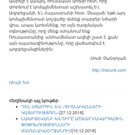
կարելի է կապել, ռուսական կողմի հետ, որը
փորձում է կոմպլեմենտար աշխատել ե՛ւ
Ադրբեջանի, ե՛ւ Հայաստանի հետ: Չնայած, եթե այդ
կոմպլեմենտար կոչվածը դնենք տարբեր նժարի
վրա, ապա կտեսնենք, որ այն ռազմական
օգնությունը, որը մենք ստանում ենք
Ռուսաստանից, անհամեմատ ավելի շատ է, քան
այն սպառազինությունը, որը վաճառվում է
ադրբեջանցիներին:
Սոսե Չանդոյան
http://iravunk.com
դեպի ետ
Հեղինակի այլ նյութեր
ԴԵՆ ՍՅԱՈՊԻՆ ԵՎ «ԳԻՏՆԱԿԱՆՆԵՐԻ
ԿԱՅՍՐՈՒԹՅՈՒՆ»
[27.12.2018]
ՆԱԽԻՋԵՎԱՆԻ ԽՆԴԻՐԸ ԱՇԽԱՐՀԱԿԱՐԳԱՅԻՆ
ՓՈՓՈԽՈՒԹՅՈՒՆՆԵՐԻ
ԺԱՄԱՆԱԿԱՇՐՋԱՆՈՒՄ
[10.12.2018]