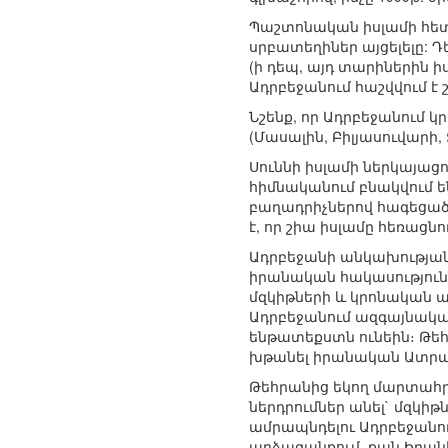
Պաշտոնական իսլամի հետ 
սրբատեղիներ այցելելը: 
(ի դեպ, այդ տարիներին 
Ադրբեջանում հաշվվում է 
Նշենք, որ Ադրբեջանում 
(Մասալին, Բիլյասուվարի,
Սուննի իսլամի ներկայացո
հիմնականում բնակվում են
բաղադրիչներով հագեցած 
է, որ շիա իսլամը հեռացն
Ադրբեջանի անկախության 
իրանական հակասությունն
մզկիթների և կրոնական 
Ադրբեջանում ազգայնական
ենթատեքստն ունեին։ Թեհ
խթանել իրանական Ատրպ
Թեհրանից եկող մարտահր
ներդրումներ անել` մզկիթ
ամրապնդելու Ադրբեջանու
արձագանքում, քան Իրան