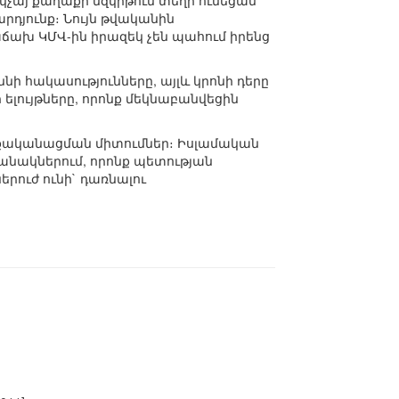
եկչայ քաղաքի մզկիթում տեղի ունեցան
դյունք։ Նույն թվականին
ախ ԿՄՎ-ին իրազեկ չեն պահում իրենց
նի հակասությունները, այլև կրոնի դերը
ելույթները, որոնք մեկնաբանվեցին
ղաքականացման միտումներ։ Իսլամական
անակներում, որոնք պետության
ներուժ ունի` դառնալու