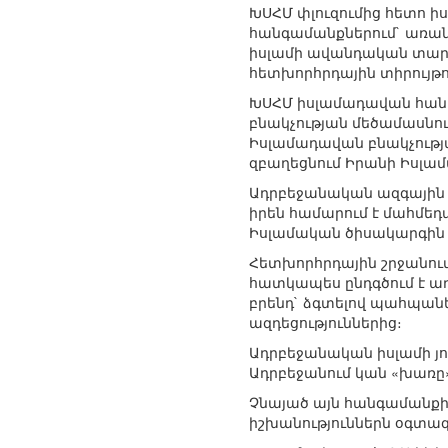
ԽՍՀՄ փլուզումից հետո 
հանգամանքներում` առանձ
իսլամի ավանդական տարա
հետխորհրդային տիրույթո
ԽՍՀՄ իսլամադավան հանր
բնակչության մեծամասնությ
Իսլամադավան բնակչության
զբաղեցնում Իրանի Իսլա
Ադրբեջանական ազգային ի
իրեն համարում է մահմեդ
Իսլամական ծիսակարգին հ
Հետխորհրդային շրջանու
հատկապես ընդգծում է ադ
բրենդ` ձգտելով պահպան
ազդեցություններից։
Ադրբեջանական իսլամի յո
Ադրբեջանում կան «խառը»
Չնայած այն հանգամանքին
իշխանություններն օգտագ