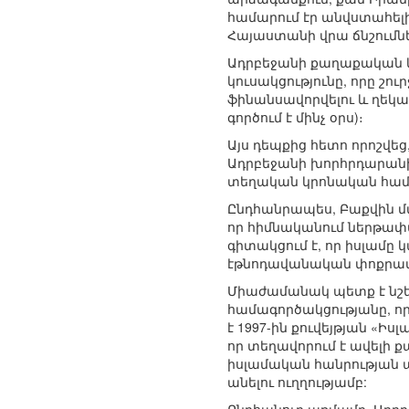
համարում էր անվստահելի
Հայաստանի վրա ճնշումն
Ադրբեջանի քաղաքական կյ
կուսակցությունը, որը շու
ֆինանսավորվելու և ղեկա
գործում է մինչ օրս)։
Այս դեպքից հետո որոշվեց
Ադրբեջանի խորհրդարանի 
տեղական կրոնական համա
Ընդհանրապես, Բաքվին մ
որ հիմնականում ներթափա
գիտակցում է, որ իսլամը
էթնոդավանական փոքրամա
Միաժամանակ պետք է նշել
համագործակցությանը, որո
է 1997-ին քուվեյթյան «
որ տեղավորում է ավելի ք
իսլամական հանրության 
անելու ուղղությամբ: