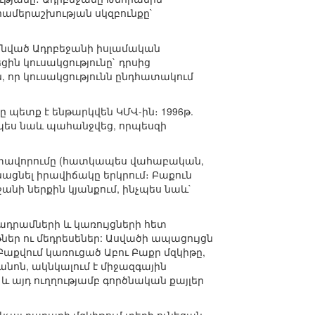
համերաշխության սկզբունքը`
իմնված Ադրբեջանի իսլամական
ցին կուսակցությունը` դրսից
, որ կուսակցությունն ընդհատակում
ը պետք է ենթարկվեն ԿՄՎ-ին։ 1996թ.
չպես նաև պահանջվեց, որպեսզի
ատավորումը (հատկապես վահաբական,
նացնել իրավիճակը երկրում։ Բաքուն
անի ներքին կյանքում, ինչպես նաև`
ադրամների և կառույցների հետ
թներ ու մեդրեսեներ: Ասվածի ապացույցն
Բաքվում կառուցած Աբու Բաքր մզկիթը,
անոն, ակնկալում է միջազգային
այդ ուղղությամբ գործնական քայլեր