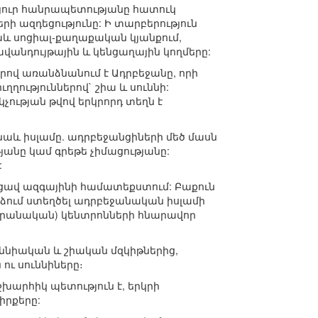
չյուր հանրապետությանը հատուկ
ի ազդեցությունը: Ի տարբերություն
և սոցիալ-քաղաքական կյանքում,
վանդույթային և կենցաղային կողմերը:
ով առանձնանում է Ադրբեջանը, որի
ւղղություններով` շիա և սուննի:
չության թվով երկրորդ տեղն է
նաև իսլամը. ադրբեջանցիների մեծ մասն
անը կամ գրեթե չիմացությանը:
:
ացավ ազգայինի համատեքստում: Բաքուն
րձում ստեղծել ադրբեջանական իսլամի
իրանական) կենտրոնների հնարավոր
ւննիական և շիական մզկիթներից,
ու սուննիները։
խարհիկ պետություն է, երկրի
իրքերը: