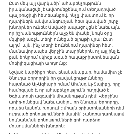
Ըստ մեկ այլ վարկածի` ահաբեկչությունն
իրականացվել է ավտոմեքենայում տեղադրված
պայթուցիկի հետեւանքով, ինչը փաստում է, որ
ղպտիներն անվտանգության հետ կապված լուրջ
խնդիրներ ունեն: Ասվածի ապացույցն է նաեւ այն,
որ իշխանություններն աչք են փակել նույն օրը
մզկիթի առջև տեղի ունեցած ելույթի վրա: Ըստ
այդմ` այն, ինչ տեղի է ունենում ղպտիներ հետ,
մասնավորապես վերջին տարիներին, ոչ այլ ինչ է,
քան երկրում սկիզբ առած հակաքրիստոնեական
մոբիլիզացիայի արդյունք:
Նշված կարծիքի հետ, բնականաբար, համամիտ չէ
Շնուդա Երրորդին իր ցավակցությունները
հայտնած Ալ-Ազհարի իմամ Ահմադ Ալ-Տայիբը, որը
համոզված է, որ ահաբեկչությունն ուղղված է
Եգիպտոսի ազգային միասնության դեմ: Վերջինս
առիթ ունեցավ նաեւ ասելու, որ Շնուդա Երրորդը,
որպես կանոն, խոսում է միայն քրիստոնյաների դեմ
ուղղված բռնությունների մասին` չանդրադառնալով
նույնանման բռնությունների զոհ դարձող
մուսուլմանների խնդրին: