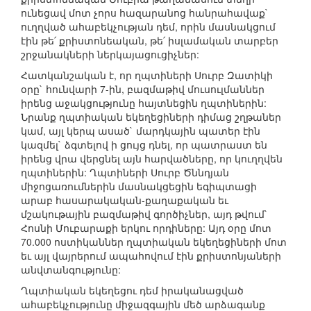
ունեցավ մոտ չորս հազարանոց հանրահավաք`
ուղղված ահաբեկչության դեմ, որին մասնակցում
էին թե՛ քրիստոնեական, թե՛ իսլամական տարբեր
շրջանակների ներկայացուցիչներ:
Հատկանշական է, որ ղպտիների Սուրբ Զատիկի
օրը` հունվարի 7-ին, բազմաթիվ մուսուլմաններ
իրենց աջակցությունը հայտնեցին ղպտիներին:
Նրանք ղպտիական եկեղեցիների դիմաց շղթաներ
կամ, այլ կերպ ասած` մարդկային պատեր էին
կազմել` ձգտելով ի ցույց դնել, որ պատրաստ են
իրենց վրա վերցնել այն հարվածները, որ կուղղվեն
ղպտիներին: Ղպտիների Սուրբ Ծննդյան
միջոցառումներին մասնակցեցին եգիպտացի
արաբ հասարակական-քաղաքական եւ
մշակութային բազմաթիվ գործիչներ, այդ թվում`
Հոսնի Մուբարաքի երկու որդիները: Այդ օրը մոտ
70.000 ոստիկաններ ղպտիական եկեղեցիների մոտ
եւ այլ վայրերում ապահովում էին քրիստոնյաների
անվտանգությունը:
Ղպտիական եկեղեցու դեմ իրականացված
ահաբեկչությունը միջազգային մեծ արձագանք