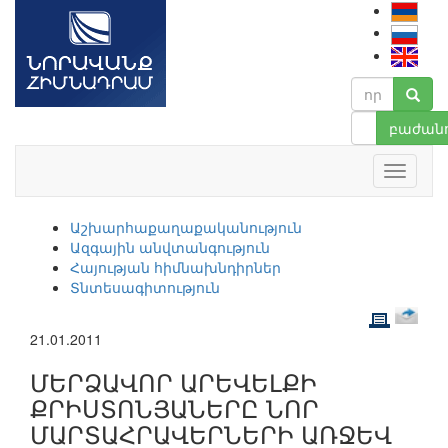
բաժանո
Աշխարհաքաղաքականություն
Ազգային անվտանգություն
Հայության հիմնախնդիրներ
Տնտեսագիտություն
21.01.2011
ՄԵՐՁԱՎՈՐ ԱՐԵՎԵԼՔԻ
ՔՐԻՍՏՈՆՅԱՆԵՐԸ ՆՈՐ
ՄԱՐՏԱՀՐԱՎԵՐՆԵՐԻ ԱՌՋԵՎ