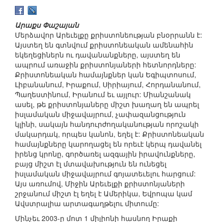
Արաքս Փաշայան
Մերձավոր Արեւելքը քրիստոնեության բնօրրանն է:
Այստեղ են գտնվում քրիստոնեական ամենահին
եկեղեցիներն ու դավանանքները, այստեղ են
ապրում առաջին քրիստոնյաների հետնորդները:
Քրիստոնեական համայնքներ կան Եգիպտոսում,
Լիբանանում, Իրաքում, Սիրիայում, Հորդանանում,
Պաղեստինում, Իրանում եւ այլուր: Միանշանակ
ասել, թե քրիստոնյաները միշտ խաղաղ են ապրել
իսլամական միջավայրում, չափազանցություն
կլինի, սակայն հանդուրժողականության որոշակի
մակարդակ, որպես կանոն, եղել է: Քրիստոնեական
համայնքները կարողացել են որեւէ կերպ դավանել
իրենց կրոնը, գործառել ազգային իրավունքները,
բայց միշտ էլ մտավախություն են ունեցել
իսլամական միջավայրում գոյատեւելու հարցում:
Այս առումով, Միջին Արեւելքի քրիստոնյաների
շրջանում միշտ էլ եղել է Ամերիկա, Եվրոպա կամ
Ավստրալիա արտագաղթելու միտումը:
Մինչեւ 2003-ը մոտ 1 միլիոնի հասնող Իրաքի