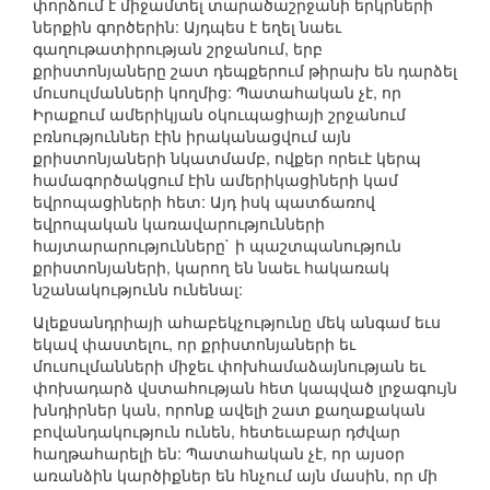
փորձում է միջամտել տարածաշրջանի երկրների
ներքին գործերին: Այդպես է եղել նաեւ
գաղութատիրության շրջանում, երբ
քրիստոնյաները շատ դեպքերում թիրախ են դարձել
մուսուլմանների կողմից: Պատահական չէ, որ
Իրաքում ամերիկյան օկուպացիայի շրջանում
բռնություններ էին իրականացվում այն
քրիստոնյաների նկատմամբ, ովքեր որեւէ կերպ
համագործակցում էին ամերիկացիների կամ
եվրոպացիների հետ: Այդ իսկ պատճառով
եվրոպական կառավարությունների
հայտարարությունները` ի պաշտպանություն
քրիստոնյաների, կարող են նաեւ հակառակ
նշանակությունն ունենալ:
Ալեքսանդրիայի ահաբեկչությունը մեկ անգամ եւս
եկավ փաստելու, որ քրիստոնյաների եւ
մուսուլմանների միջեւ փոխհամաձայնության եւ
փոխադարձ վստահության հետ կապված լրջագույն
խնդիրներ կան, որոնք ավելի շատ քաղաքական
բովանդակություն ունեն, հետեւաբար դժվար
հաղթահարելի են: Պատահական չէ, որ այսօր
առանձին կարծիքներ են հնչում այն մասին, որ մի