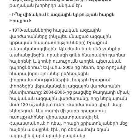
թաղական խորհրդի անդամ էր։
- Ի՞նչ վիճակում է ազգային կրթության հարցն
Իրաքում:
- 1970-ականներից հայկական ազգային
վարժարանները (ինչպես մնացած ազգային
կրթական հաստատությունները) Իրաքում
պետականացվեցին: Այն ժամանակ մեծ ջանքեր
պահանջվեցին, որպեսզի գոնե հնարավոր դառնա
հայերենի և կրոնի ուսուցումն արդեն պետական
դպրոցներում: Եվ ահա 2003-ից հետո, երբ որոշակի
հնարավորություններ ընձեռվեցին
փոքրամասնություններին, հայերն Իրաքում
փորձեցին վերականգնել ազգային վարժարանի
ինստիտուտը: 2004-2005-ից բացվեց Բաղդադի միակ
հայկական ազգային վարժարանը, որը ներկայումս
մոտ 130 աշակերտ ունի: Վարժարանը կից է մայր
եկեղեցուն: Այս տարի մի շարք իրաքահայ
ուսուցչուհիներ վերապատրաստվել են
Հայաստանում: Ի դեպ, Իրաքի քրիստոնյաների մեջ
հայերն առաջինն էին, որ ձեռնամուխ եղան
ազգային վարժարանի բացմանը: