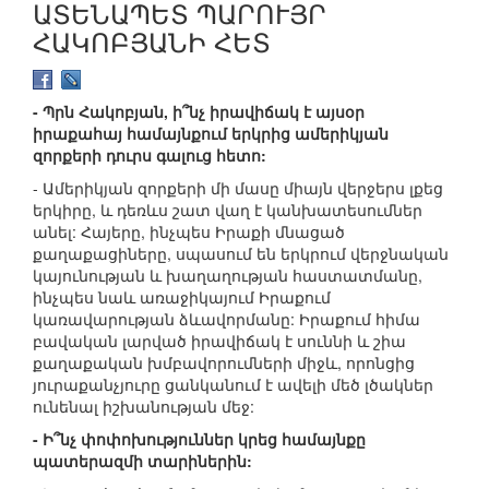
ԱՏԵՆԱՊԵՏ ՊԱՐՈՒՅՐ
ՀԱԿՈԲՅԱՆԻ ՀԵՏ
- Պրն Հակոբյան, ի՞նչ իրավիճակ է այսօր
իրաքահայ համայնքում երկրից ամերիկյան
զորքերի դուրս գալուց հետո:
- Ամերիկյան զորքերի մի մասը միայն վերջերս լքեց
երկիրը, և դեռևս շատ վաղ է կանխատեսումներ
անել: Հայերը, ինչպես Իրաքի մնացած
քաղաքացիները, սպասում են երկրում վերջնական
կայունության և խաղաղության հաստատմանը,
ինչպես նաև առաջիկայում Իրաքում
կառավարության ձևավորմանը: Իրաքում հիմա
բավական լարված իրավիճակ է սուննի և շիա
քաղաքական խմբավորումների միջև, որոնցից
յուրաքանչյուրը ցանկանում է ավելի մեծ լծակներ
ունենալ իշխանության մեջ:
- Ի՞նչ փոփոխություններ կրեց համայնքը
պատերազմի տարիներին: