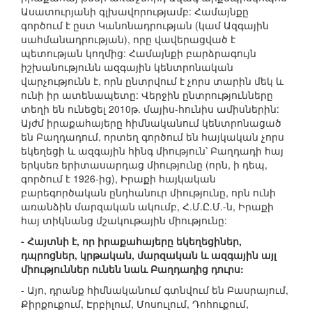
Ասատուրյանի գլխավորությամբ: Համայնքը
գործում է ըստ Կանոնադրության (կամ Ազգային
սահմանադրության), որը վավերացված է
պետության կողմից: Համայնքի բարձրագույն
իշխանությունն ազգային կենտրոնական
վարչությունն է, որն ընտրվում է չորս տարին մեկ և
ունի իր ատենապետը: Վերջին ընտրությունները
տեղի են ունեցել 2010թ. մայիս-հունիս ամիսներին:
Այժմ իրաքահայերը հիմնականում կենտրոնացած
են Բաղդադում, որտեղ գործում են հայկական չորս
եկեղեցի և ազգային հինգ միություն՝ Բաղդադի հայ
երկսեռ երիտասարդաց միությունը (որն, ի դեպ,
գործում է 1926-ից), Իրաքի հայկական
բարեգործական ընդհանուր միությունը, որն ունի
առանձին մարզական ակումբ, Հ.Մ.Ը.Մ.-ն, Իրաքի
հայ տիկնանց մշակութային միությունը:
- Հայտնի է, որ իրաքահայերը եկեղեցիներ,
դպրոցներ, կրթական, մարզական և ազգային այլ
միություններ ունեն նաև Բաղդադից դուրս:
- Այո, դրանք հիմնականում գտնվում են Բասրայում,
Քիրքուքում, Էրբիլում, Մոսուլում, Դոհուքում,