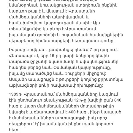
նմանօրինակ կուսակցության ստեղծումն ինքնին
կարևոր քայլ է և վկայում է Վրաստանի
մահմեդականների ակտիվացման և
համախմբվելու կարողության մասին: Այս
տեսանկյունից կարևոր է Վրաստանում
իսլամական գործոնի և իսլամական համայնքներին
վերաբերող հիմնահարցերի հետազոտությունը:
Իսլամը Կովկաս է թափանցել դեռևս 7-րդ դարում:
Հետագայում, երբ 16-րդ դարի երկրորդ կեսին
տարածաշրջանի նկատմամբ հավակնություններ
հանդես բերեց նաև Օսմանյան կայսրությունը,
իսլամը տարածվեց նաև թուրքերի միջոցով:
Ասվածի ապացույցն է թուրքերի կողմից քրիստոնյա
աբխազների բռնի հավատափոխությունը:
1989թ. Վրաստանում մահմեդականները կազմում
էին ընդհանուր բնակչության 12%-ը (ավելի քան 640
հազ.): Այսօր մահմեդականների մոտավոր թիվը
նվազել է և գնահատվում է 400 հազ., ինչը կապված
է մահմեդականների արտագաղթի, իսկ որոշ
դեպքերում էլ՝ իսլամական ինքնության կորստի
հետ: