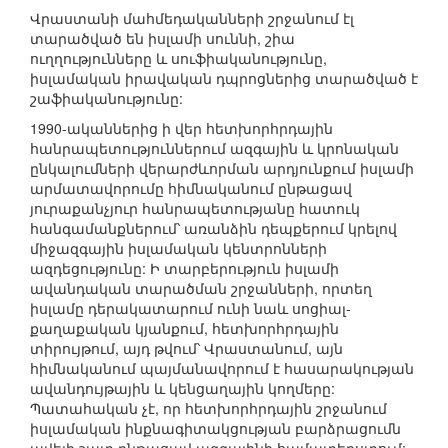
Վրաստանի մահմեդականների շրջանում էլ
տարածված են իսլամի սուննի, շիա
ուղղությունները և սուֆիականությունը,
իսլամական իրավական դպրոցներից տարածված է
շաֆիականությունը:
1990-ականներից ի վեր հետխորհրդային
հանրապետություններում ազգային և կրոնական
ընկալումների վերարժևորման արդյունքում իսլամի
արմատավորումը հիմնականում ընթացավ
յուրաքանչյուր հանրապետությանը հատուկ
հանգամանքներում՝ առանձին դեպքերում կրելով
միջազգային իսլամական կենտրոնների
ազդեցությունը: Ի տարբերություն իսլամի
ավանդական տարածման շրջանների, որտեղ
իսլամը դերակատարում ունի նաև սոցիալ-
քաղաքական կյանքում, հետխորհրդային
տիրույթում, այդ թվում՝ Վրաստանում, այն
հիմնականում պայմանավորում է հասարակության
ավանդույթային և կենցաղային կողմերը:
Պատահական չէ, որ հետխորհրդային շրջանում
իսլամական ինքնագիտակցության բարձրացումն