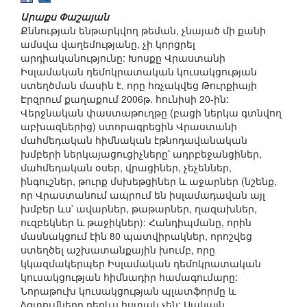
Արաքս Փաշայան
Քննության ենթարկվող թեման, չնայած մի քանի
ամսվա վաղեմությանը, չի կորցրել
արդիականությունը: Խոսքը Վրաստանի
Իսլամական դեմոկրատական կուսակցության
ստեղծման մասին է, որը հռչակվեց Թուրքիայի
Էրզրում քաղաքում 2006թ. հունիսի 20-ին:
Վերջնական փաստաթուղթը (բացի ներկա գտնվող
աբխազներից) ստորագրեցին Վրաստանի
մահմեդական հիմնական էթնոդավանական
խմբերի ներկայացուցիչները՝ ադրբեջանցիներ,
մահմեդական օսեր, վրացիներ, չեչեններ,
ինգուշներ, թուրք մսխեթցիներ և աջարներ (նշենք,
որ Վրաստանում ապրում են իսլամադավան այլ
խմբեր ևս՝ ավարներ, թաթարներ, ղազախներ,
ուզբեկներ և թաջիկներ): Հանդիպմանը, որին
մասնակցում էին 80 պատվիրակներ, որոշվեց
ստեղծել աշխատանքային խումբ, որը
կկազմակերպեր Իսլամական դեմոկրատական
կուսակցության հիմնադիր համագումարը:
Նորաթուխ կուսակցության պլատֆորմը և
ձգտումները դեռևս հստակ չեն: Սակայն