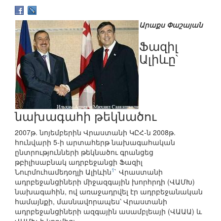
Արաքս Փաշայան
Ֆազիլ
Ալիևը`
նախագահի թեկնածու
2007թ. նոյեմբերին Վրաստանի ԿԸՀ-ն 2008թ.
հունվարի 5-ի արտահերթ նախագահական
ընտրությունների թեկնածու գրանցեց
թբիլիսաբնակ ադրբեջանցի Ֆազիլ
1
Նուրմուհամեդօղլի Ալիևին
` Վրաստանի
ադրբեջանցիների միջազգային խորհրդի (ՎԱՄԽ)
նախագահին, ով առաջադրվել էր ադրբեջանական
համայնքի, մասնավորապես՝ Վրաստանի
ադրբեջանցիների ազգային ասամբլեայի (ՎԱԱԱ) և