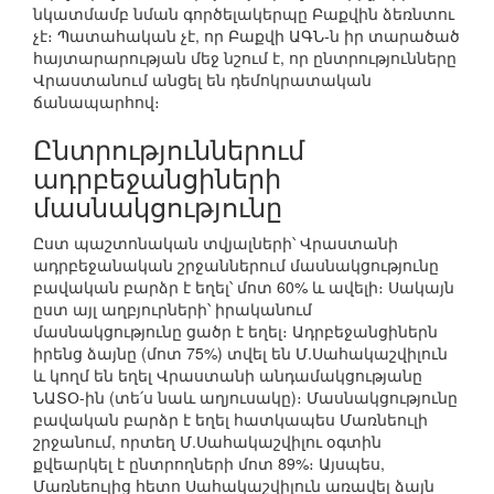
նկատմամբ նման գործելակերպը Բաքվին ձեռնտու
չէ։ Պատահական չէ, որ Բաքվի ԱԳՆ-ն իր տարածած
հայտարարության մեջ նշում է, որ ընտրությունները
Վրաստանում անցել են դեմոկրատական
ճանապարհով։
Ընտրություններում
ադրբեջանցիների
մասնակցությունը
Ըստ պաշտոնական տվյալների՝ Վրաստանի
ադրբեջանական շրջաններում մասնակցությունը
բավական բարձր է եղել՝ մոտ 60% և ավելի։ Սակայն
ըստ այլ աղբյուրների՝ իրականում
մասնակցությունը ցածր է եղել։ Ադրբեջանցիներն
իրենց ձայնը (մոտ 75%) տվել են Մ.Սահակաշվիլուն
և կողմ են եղել Վրաստանի անդամակցությանը
ՆԱՏՕ-ին (տե՛ս նաև աղյուսակը)։ Մասնակցությունը
բավական բարձր է եղել հատկապես Մառնեուլի
շրջանում, որտեղ Մ.Սահակաշվիլու օգտին
քվեարկել է ընտրողների մոտ 89%։ Այսպես,
Մառնեուլից հետո Սահակաշվիլուն առավել ձայն