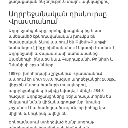
քաղաքական հնչեղություն տալու ակնկալիքով:
Ադրբեջանական դիսկուրսը
Վրաստանում
Ադրբեջանցիները, որոնք վրացիներից հետո
ամենամեծ էթնոդավանական խումբն են,
2
հավաքական ձևով ապրում են Քվեմո-Քարթլի
նահանգում, ինչը հիմնականում նկատի է առնում
Ադրբեջանի և Հայաստանի սահմանակից
Մառնեուլի, ինչպես նաև Գարդաբանի, Բոլնիսի և
Դմանիսի շրջանները:
1989թ. խորհրդային շրջանում Վրաստանում
ապրում էր մոտ 307,6 հազար ադրբեջանցի: 2002թ.,
վերջին մարդահամարի տվյալներով,
ադրբեջանցիների թիվը նվազել է մինչև 284,8
հազար: Ադրբեջանցիները թերահավատորեն են
ընկալում նման վիճակագրությունը. նրանց
շրջանում կա համոզվածություն, որ իրենք կես
միլիոն և նույնիսկ ավելի են:
Երկրամասում ստեղծված ծանր սոցիալ-
տնտեսական իրավիճակի հիմնական