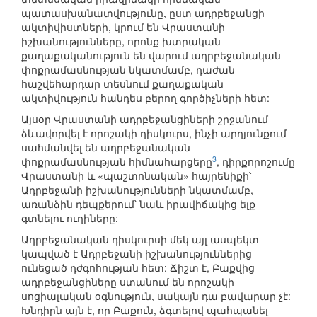
պատասխանատվությունը, ըստ ադրբեջանցի
ակտիվիստների, կրում են Վրաստանի
իշխանությունները, որոնք խտրական
քաղաքականություն են վարում ադրբեջանական
փոքրամասնության նկատմամբ, դաժան
հաշվեհարդար տեսնում քաղաքական
ակտիվություն հանդես բերող գործիչների հետ:
Այսօր Վրաստանի ադրբեջանցիների շրջանում
ձևավորվել է որոշակի դիսկուրս, ինչի արդյունքում
սահմանվել են ադրբեջանական
3
փոքրամասնության հիմնահարցերը
, դիրքորոշումը
Վրաստանի և «պաշտոնական» հայրենիքի՝
Ադրբեջանի իշխանությունների նկատմամբ,
առանձին դեպքերում՝ նաև իրավիճակից ելք
գտնելու ուղիները:
Ադրբեջանական դիսկուրսի մեկ այլ ասպեկտ
կապված է Ադրբեջանի իշխանություններից
ունեցած դժգոհության հետ: Ճիշտ է, Բաքվից
ադրբեջանցիները ստանում են որոշակի
սոցիալական օգնություն, սակայն դա բավարար չէ:
Խնդիրն այն է, որ Բաքուն, ձգտելով պահպանել