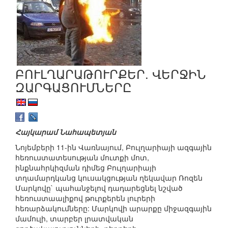
ԲՈՒԼՂԱՐԱԹՈՒՐՔԵՐ. ՎԵՐՋԻՆ
ԶԱՐԳԱՑՈՒՄՆԵՐԸ
Հայկարամ Նահապետյան
Նոյեմբերի 11-ին Վառնայում, Բուլղարիայի ազգային
հեռուստատեսության մուտքի մոտ,
ինքնահրկիզման դիմեց Բուլղարիայի
տղամարդկանց կուսակցության ղեկավար Ռոզեն
Մարկովը` պահանջելով դադարեցնել նշված
հեռուստաալիքով թուրքերեն լուրերի
հեռարձակումները: Մարկովի արարքը միջազգային
մամուլի, տարբեր լրատվական