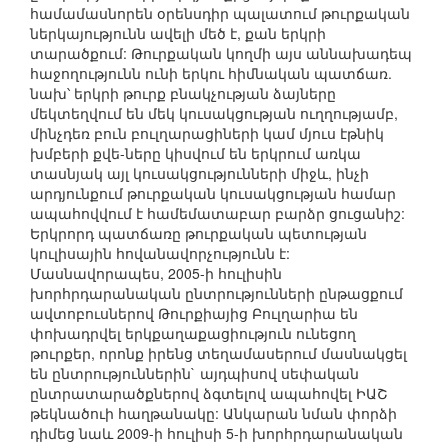
համամասնորեն օրենսդիր պալատում թուրքական
ներկայությունն ավելի մեծ է, քան երկրի
տարածքում: Թուրքական կողմի այս աննախադեպ
հաջողությունն ունի երկու հիմնական պատճառ.
նախ՝ երկրի թուրք բնակչության ձայները
մեկտեղվում են մեկ կուսակցության ուղղությամբ,
մինչդեռ բուն բուլղարացիների կամ մյուս էթնիկ
խմբերի քվե-ները կիսվում են երկրում առկա
տասնյակ այլ կուսակցությունների միջև, ինչի
արդյունքում թուրքական կուսակցության համար
ապահովվում է համեմատաբար բարձր ցուցանիշ:
Երկրորդ պատճառը թուրքական պետության
կուլիսային հովանավորչությունն է:
Մասնավորապես, 2005-ի հուլիսին
խորհրդարանական ընտրությունների ընթացքում
ավտոբուսներով Թուրքիայից Բուլղարիա են
փոխադրվել երկքաղաքացիություն ունեցող
թուրքեր, որոնք իրենց տեղամասերում մասնակցել
են ընտրություններին` այդպիսով սեփական
ընտրատարածքներով ձգտելով ապահովել ԻԱՇ
թեկնածուի հաղթանակը: Անկարան նման փորձի
դիմեց նաև 2009-ի հուլիսի 5-ի խորհրդարանական