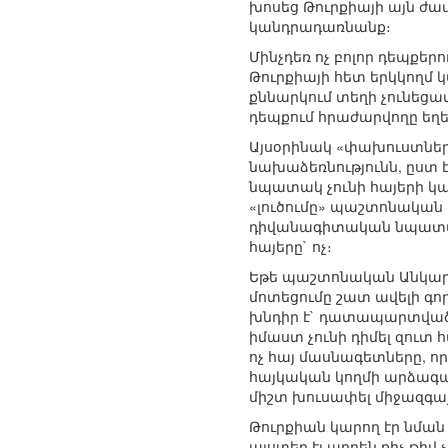
խոսեց Թուրքիայի այն ժ
կանդրադառնանք։
Մինչդեռ ոչ բոլոր դեպքեր
Թուրքիայի հետ երկկողմ
քննարկում տեղի չունեցա
դեպքում հրաժարվողը եղե
Այսօրինակ «փախուստների
նախաձեռնությունն, ըստ 
նպատակ չունի հայերի կամ
«լուծումը» պաշտոնական
դիվանագիտական նպատակն
հայերը` ոչ։
Եթե պաշտոնական Անկար
մոտեցումը շատ ավելի գո
խնդիր է` դատապարտված 
իմաստ չունի դիմել զուտ
ոչ հայ մասնագետները, ո
հայկական կողմի արձագանք
միշտ խուսափել միջազգա
Թուրքիան կարող էր նման 
այստեղ էլ արդեն քիչ թիվ