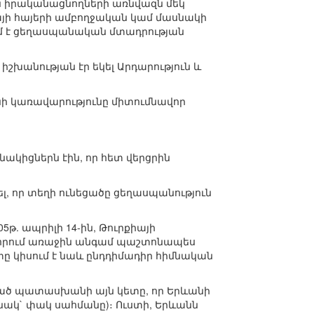
երն իրականացնողների առնվազն մեկ
իայի հայերի ամբողջական կամ մասնակի
կում է ցեղասպանական մտադրության
 իշխանության էր եկել Արդարություն և
ի կառավարությունը միտումնավոր
նակիցներն էին, որ հետ վերցրին
 որ տեղի ունեցածը ցեղասպանություն
5թ. ապրիլի 14-ին, Թուրքիայի
 որում առաջին անգամ պաշտոնապես
տը կիսում է նաև ընդդիմադիր հիմնական
ևած պատասխանի այն կետը, որ Երևանի
նակ` փակ սահմանը)։ Ուստի, Երևանն