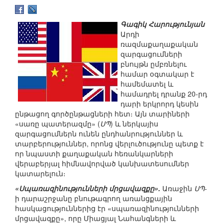
Գագիկ Հարությունյան
Արդի
ռազմաքաղաքական
զարգացումների
բնույթն ըմբռնելու
համար օգտակար է
համեմատել և
համադրել դրանք 20-րդ
դարի երկրորդ կեսին
ընթացող գործընթացների հետ։ Այն տարիների
«սառը պատերազմը» (
ՍՊ
) և ներկայիս
զարգացումներն ունեն ընդհանրություններ և
տարբերություններ, որոնց վերլուծությունը պետք է
որ նպաստի քաղաքական հեռանկարների
վերաբերյալ հիմնավորված կանխատեսումներ
կատարելուն։
«Սպառազինությունների մրցավազքը».
Առաջին
ՍՊ
-
ի դարաշրջանը բնութագրող առանցքային
հասկացություններից էր «սպառազինությունների
մրցավազքը», որը Միացյալ Նահանգների և