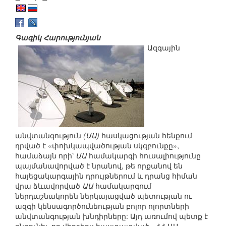
Գագիկ Հարությունյան
Ազգային
անվտանգություն
(ԱԱ)
հասկացության հենքում
դրված է «փոխկապվածության սկզբունքը»,
համաձայն որի՝
ԱԱ
համակարգի հուսալիությունը
պայմանավորված է նրանով, թե որքանով են
հայեցակարգային դրույթներում և դրանց հիման
վրա ձևավորված
ԱԱ
համակարգում
ներդաշնակորեն ներկայացված պետության ու
ազգի կենսագործունեության բոլոր ոլորտների
անվտանգության խնդիրները: Այդ առումով պետք է