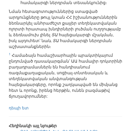
համակարգի ներդրման տեսանկյունից։
Նման հետազոտություններից ստացված
արդյունքները թույլ կտան ՀՀ իշխանություններին
ձեռնարկել անհրաժեշտ քայլեր տեղեկատվական
ոլորտի հրատապ խնդիրների լուծման ուղղությամբ
և ձեռնամուխ լինել
ՏԱ
հայեցակարգի մշակման,
իսկ այդուհետ՝ նաև
ՏԱ
համակարգի ներդրման
աշխատանքներին։
1
Համաձայն համաշխարհային պրակտիկայում
ընդունված դասակարգման՝ ԱԱ համալիր դոկտրինի
բաղադրամասներն են հանդիսանում
ռազմաքաղաքական, սոցիալ-տնտեսական և
տեղեկատվական անվտանգության
հայեցակարգերը, որոնք շաղկապված են միմյանց
հետ և որոնք, իրենց հերթին, ունեն բազմաթիվ
ճյուղավորումներ:
դեպի ետ
Հեղինակի այլ նյութեր