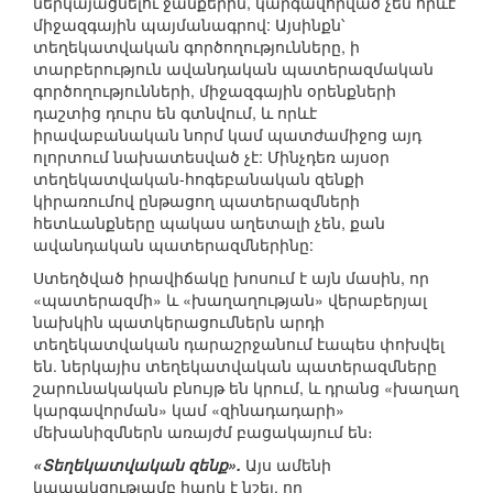
ներկայացնելու ջանքերին, կարգավորված չեն որևէ
միջազգային պայմանագրով: Այսինքն՝
տեղեկատվական գործողությունները, ի
տարբերություն ավանդական պատերազմական
գործողությունների, միջազգային օրենքների
դաշտից դուրս են գտնվում, և որևէ
իրավաբանական նորմ կամ պատժամիջոց այդ
ոլորտում նախատեսված չէ: Մինչդեռ այսօր
տեղեկատվական-հոգեբանական զենքի
կիրառումով ընթացող պատերազմների
հետևանքները պակաս աղետալի չեն, քան
ավանդական պատերազմներինը:
Ստեղծված իրավիճակը խոսում է այն մասին, որ
«պատերազմի» և «խաղաղության» վերաբերյալ
նախկին պատկերացումներն արդի
տեղեկատվական դարաշրջանում էապես փոխվել
են. ներկայիս տեղեկատվական պատերազմները
շարունակական բնույթ են կրում, և դրանց «խաղաղ
կարգավորման» կամ «զինադադարի»
մեխանիզմներն առայժմ բացակայում են։
«Տեղեկատվական զենք».
Այս ամենի
կապակցությամբ հարկ է նշել, որ