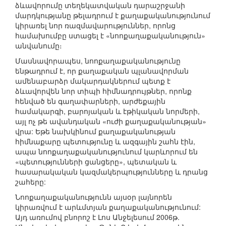
ձևավորումը տեղեկատվական դարաշրջանի
մարդկությանը թելադրում է քաղաքականությունում
կիրառել նոր ռազմավարություններ, որոնց
համախումբը ստացել է «նոոքաղաքականություն»
անվանումը։
Մասնավորապես, նոոքաղաքականությունը
ենթադրում է, որ քաղաքական պլանավորման
ամենաբարձր մակարդակներում պետք է
ձևավորվեն նոր տիպի հիմնադրույթներ, որոնք
հենված են գաղափարների, արժեքային
համակարգի, բարոյական և էթիկական նորմերի,
այլ ոչ թե ավանդական «ուժի քաղաքականության»
վրա: Եթե նախկինում քաղաքականության
հիմնաքարը պետությունը և ազգային շահն էին,
ապա նոոքաղաքականությունում կարևորում են
«պետությունների ցանցերը», պետական և
հասարակական կազմակերպությունները և դրանց
շահերը:
Նոոքաղաքականությունն այսօր լայնորեն
կիրառվում է արևմտյան քաղաքականությունում:
Այդ առումով բնորոշ է Լոս Անջելեսում 2006թ.