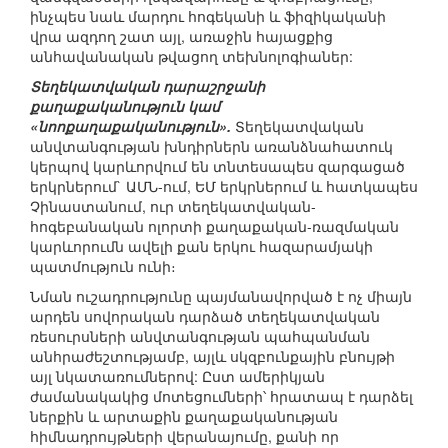
ինչպես նաև մարդու հոգեկանի և ֆիզիկականի
վրա ազդող շատ այլ, առաջին հայացքից
անհավանական թվացող տեխնոլոգիաներ:
Տեղեկատվական դարաշրջանի
քաղաքականություն կամ
«նոոքաղաքականություն».
Տեղեկատվական
անվտանգության խնդիրներն առանձնահատուկ
կերպով կարևորվում են տնտեսապես զարգացած
երկրներում` ԱՄՆ-ում, ԵՄ երկրներում և հատկապես
Չինաստանում, ուր տեղեկատվական-
հոգեբանական ոլորտի քաղաքական-ռազմական
կարևորումն ավելի քան երկու հազարամյակի
պատմություն ունի։
Նման ուշադրությունը պայմանավորված է ոչ միայն
արդեն սովորական դարձած տեղեկատվական
ռեսուրսների անվտանգության պահպանման
անհրաժեշտությամբ, այլև սկզբունքային բնույթի
այլ նկատառումներով: Ըստ ամերիկյան
ժամանակակից մոտեցումների՝ հրատապ է դարձել
ներքին և արտաքին քաղաքականության
հիմնադրույթների վերանայումը, քանի որ