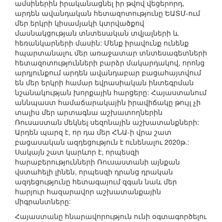
ամսիներին իրականացնել իր թվով վեցերորդ,
արդեն ավանդական հետազոտությունը ԵԱՏՄ-ում
մեր երկրի կիսամյակի կտրվածքով
մասնակցության տնտեսական տվյալների և
հեռանկարների մասին: Մենք իրավունք ունենք
հպարտանալու մեր առաջատար տնտեսագետների
հետազոտությունների բարձր մակարդակով, որոնց
արդյունքում արդեն ավանդաբար բացահայտվում
են մեր երկրի համար եվրասիական ինտեգրման
նշանակության խորքային հարցերը: Հայաստանում
աննպաստ համաճարակային իրավիճակը թույլ չի
տալիս մեր արտագնա աշխատողներին
Ռուսաստան մեկնել սեզոնային աշխատանքների:
Արդեն պարզ է, որ դա մեր ՀՆԱ-ի վրա շատ
բացասական ազդեցություն է ունենալու 2020թ.:
Սակայն շատ կարևոր է, որպեսզի
հարաբերությունների Ռուսաստանի այնքան
վստահելի լինեն, որպեսզի դրանց դրական
ազդեցությունը հետագայում զգան նաև մեր
հարյուր հազարավոր աշխատանքային
միգրանտները:
Հայաստանը հնարավորություն ունի օգտագործելու