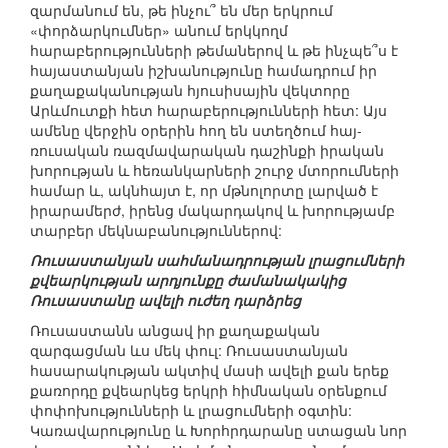
զարմանում են, թե ինչու՞ են մեր երկրում
«փորձարկումներ» անում երկկողմ
հարաբերությունների թեմաներով և թե ինչպե՞ս է
հայաստանյան իշխանությունը համադրում իր
քաղաքականության հյուսիսային վեկտորը
Արևմուտքի հետ հարաբերությունների հետ: Այս
ամենը վերջին օրերին հող են ստեղծում հայ-
ռուսական ռազմավարական դաշինքի իրական
խորության և հեռանկարների շուրջ մտորումների
համար և, ակնհայտ է, որ մթնոլորտը լարված է
իրարամերժ, իրենց մակարդակով և խորությամբ
տարբեր մեկնաբանություններով:
Ռուսաստանյան սահմանադրության լրացումների
քվեարկության արդյունքը ժամանակակից
Ռուսաստանը ավելի ուժեղ դարձրեց
Ռուսաստանն անցավ իր քաղաքական
զարգացման ևս մեկ փուլ: Ռուսաստանյան
հասարակության ակտիվ մասի ավելի քան երեք
քառորդը քվեարկեց երկրի հիմնական օրենքում
փոփոխությունների և լրացումների օգտին:
Կառավարությունը և Խորհրդարանը ստացան նոր