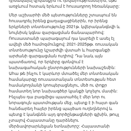
դիմակայել զրկանքին ու դժվարություններին, եթե
առջևում հստակ երևում է հուսադրող հեռանկարը:
Մեր աշխարհի մեծ պետությունները շտապում են
հուսադրել իրենց քաղաքացիներին, որ իրենց
երկրների տնտեսությունը 2021թ. կվերականգնվի և
նույնիսկ կգնա զարգացման ճանապարհով:
Ռուսաստանի պարագայում դա կարելի է ասել էլ
ավելի մեծ համոզմունքով: 2021-2025թթ. ռուսական
տնտեսությունը կշարժվի վստահ և հարգանքի
արժանի զարգացման ուղիով: Դա նաև այն
պատճառով, որ երկիրը գտնվում է
նախագահական ընտրությունների նախաշեմին:
Ահա թե ինչու է կարևոր մտածել մեր տնտեսական
համակարգը ռուսաստանյան տնտեսության հետ
համակողմանի կոոպերացնելու, մեծ ու փոքր
համատեղ նոր նախագծեր կյանքի կոչելու մասին:
Ինչպես դա բազմիցս պատահել է մեր նոր ու
նորագույն պատմության մեջ, պետք է ի հայտ գան
հանճարեղ հայեր իրենց պայծառ ուղեղներով և
պետք է կանգնեն այդ գործընթացների գլխին, թույլ
չտալով Հայաստանը դարձնելու
մերձավորարևելյան ետնախորշ: Հայաստանի