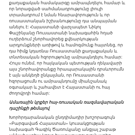
քաղաքական համակարգը ամրապնդելու համար և
որ նորացված սահմանադրությունը լիուլի
տրամադրում է նման հնարավորություն և որ
ռուսաստանյան իշխանությունը դա անպայման
անելու է: Հայաստանի վարչապետ Նիկոլ
Փաշինյանը Ռուսաստանի նախագահին հղած
ուղերձում շնորհավորեց քվեարկության
արդյունքների առիթով և համոզմունք հայտնեց, որ
դա հիմք կդառնա Ռուսաստանի քաղաքական և
տնտեսական հզորությունը ամրապնդելու համար:
Հույս ունեմ, որ հայկական պետության ղեկավարի
այս շնորհավորանքը հրապարակային դրսևորումն
է այն անկեղծ ընկալման, որ Ռուսաստանի
հզորացումն ու ամրապնդումը միանշանակ
օգտակար և շահավետ է Հայաստանի ու հայ
ժողովրդի համար:
Ամառային կրքեր հայ-ռուսական ռազմավարական
դաշինքի թեմայով
Խորհրդարանական ընդդիմադիր խոշորագույն
«Բարգավաճ Հայաստան» կուսակցության
նախագահ Գագիկ Ծառուկյանը անցյալ շաբաթ