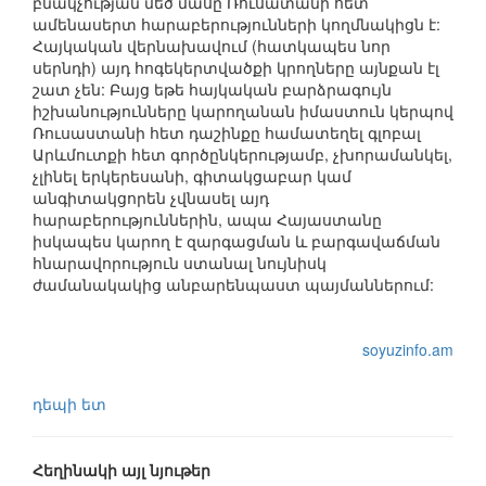
բնակչության մեծ մասը Ռուսատանի հետ
ամենասերտ հարաբերությունների կողմնակիցն է:
Հայկական վերնախավում (հատկապես նոր
սերնդի) այդ հոգեկերտվածքի կրողները այնքան էլ
շատ չեն: Բայց եթե հայկական բարձրագույն
իշխանությունները կարողանան իմաստուն կերպով
Ռուսաստանի հետ դաշինքը համատեղել գլոբալ
Արևմուտքի հետ գործընկերությամբ, չխորամանկել,
չլինել երկերեսանի, գիտակցաբար կամ
անգիտակցորեն չվնասել այդ
հարաբերություններին, ապա Հայաստանը
իսկապես կարող է զարգացման և բարգավաճման
հնարավորություն ստանալ նույնիսկ
ժամանակակից անբարենպաստ պայմաններում:
soyuzinfo.am
դեպի ետ
Հեղինակի այլ նյութեր