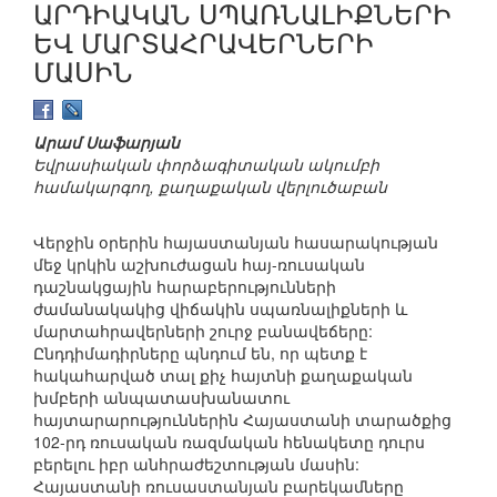
ԱՐԴԻԱԿԱՆ ՍՊԱՌՆԱԼԻՔՆԵՐԻ
ԵՎ ՄԱՐՏԱՀՐԱՎԵՐՆԵՐԻ
ՄԱՍԻՆ
Արամ Սաֆարյան
Եվրասիական փորձագիտական ակումբի
համակարգող, քաղաքական վերլուծաբան
Վերջին օրերին հայաստանյան հասարակության
մեջ կրկին աշխուժացան հայ-ռուսական
դաշնակցային հարաբերությունների
ժամանակակից վիճակին սպառնալիքների և
մարտահրավերների շուրջ բանավեճերը:
Ընդդիմադիրները պնդում են, որ պետք է
հակահարված տալ քիչ հայտնի քաղաքական
խմբերի անպատասխանատու
հայտարարություններին Հայաստանի տարածքից
102-րդ ռուսական ռազմական հենակետը դուրս
բերելու իբր անհրաժեշտության մասին:
Հայաստանի ռուսաստանյան բարեկամները