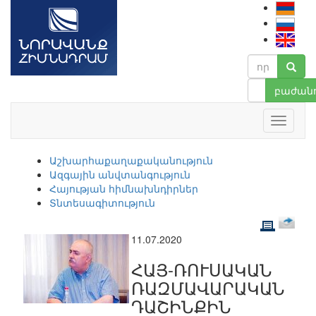
բաժանո
Աշխարհաքաղաքականություն
Ազգային անվտանգություն
Հայության հիմնախնդիրներ
Տնտեսագիտություն
11.07.2020
ՀԱՅ-ՌՈՒՍԱԿԱՆ
ՌԱԶՄԱՎԱՐԱԿԱՆ
ԴԱՇԻՆՔԻՆ