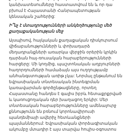
կանխատեսումները հաստատվում են և որ դա
բխում է Հայաստանի Հանրապետության
կենսական շահերից:
Ի՞նչ է մտադրությունների անկեղծությունը մեծ
քաղաքականության մեջ
Այսպիսով, հայկական քաղաքական դիսկուրսում
վիճաբանությունների և փոխադարձ
մեղադրանքների առարկա վերջին օրերին կրկին
դարձան հայ-ռուսական հարաբերությունների
հարցերը: Մի կողմից, պաշտոնական աղբյուրների
հաղորդումների համաձայն այս ուղղությամբ
անհանգստության առիթ չկա: Նորմալ ընթանում են
եվրասիական տնտեսական ինտեգրման
կառավարման գործընթացները, որտեղ
Հայաստանը հանդես է գալիս իբրև հետաքրքրված
և կառուցողական դեր խաղացող երկիր: Մեր
տնտեսական հարաբերությունները ամենալուրջ
քննությունն են բռնում կորոնավիրուսի
պանդեմիայի ավերիչ հետևանքների
պայմաններում: Եվրասիական փորձագիտական
ակումբը մտադիր է այս տարվա հուլիս-օգոստոս