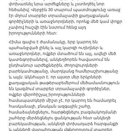
փոխառնել նրա արժեքները և չստեղծել նոր
հեծանիվ: Վերջին 30 տարում պատմությունը առաջ
էր մղում տարբեր տրամաչափի քաղաքական
գործիչների և առաջնորդների, որոնք մեծ կամ փոքր
չափով հաշվի էին նստում հենց այդ
իրողությունների հետ:
Հիմա գալիս է ժամանակը, երբ կարող են
պահանջված լինել և այլ կարգի ուղեղներ և
առաջնորդներ, ովքեր մտածում են այլ, ավելի մեծ
կատեգորիաներվ, անկեղծորեն հավատում են
ընդհանուր արժեքներին, ժողովուրդների
բարեկամությանը, մարդկանց համերաշխությանը
և այլն: Ակնհայտ է, որ այսօր մեր երկրների
քաղաքական թաթերաբեմերում մեծամասնություն
են կազմում տարբեր տրամաչափի գործիչներ,
ովքեր վերոհիշյալ իրողությունների
համապատկերի միշտ չէ, որ կարող են համադրել
հասկանալի, բնական ազգային շահը,
համաձայնեցնելու, հարթեցնելու բազմակողմանի
շահերը մերձեցնելու ցանկության հետ անկեղծ
բարեկամության, անկեղծ փոխադարձ հարգանքի
և անկեղծ վստահության մթնոլորտում տարբեր