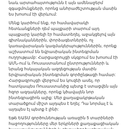
նաև արտահայտությունն է այն ամենաջերմ
զգացմունքների, որոնց անհրաժեշտության մասին
ես խոսում էի վերևում:
Մենք կարծում ենք, որ համավարակի
հետևանքների դեմ պայքարի տարում այդ
պայքարը կարելի էր համատեղել, աջակցելով այն
գիտնականներին, փորձագետներին, ոչ
կառավարական կազմակերպություններին, որոնք
աշխատում են եվրասիական ինտեգրման
ուղղությամբ: Հարցազրույցի սկզբում ես խոսում էի
ԱՄՆ-ում և Ռուսաստանում ընտրությունների և
նրանց հսկայական ազդեցության մասին
երվրասիական ինտեգրման գործընթացի համար:
Հարցազրույցի վերջում ես կուզեի ասել, որ
հատկապես Ռուսաստանից պետք է ստացվեն այն
հզոր ազդակները, որոնք կծավալեն նոր
ինտեգրացիոն ալիք: Մեր քաղաքակրթական
տարածքում միշտ այդպես է եղել: Դա նորմալ է և
այդպես էլ պետք է լինի:
Եթե ԵԱՏՄ գործունեության առաջին 5 տարիների
հաջողությունները մեր երկրների քաղաքացիական