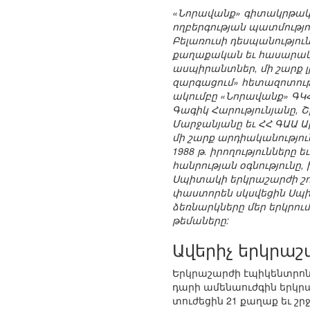
«Նորավանք» գիտակրթակա
ողբերգության պատմությո
Բելառուսի դեսպանությու
քաղաքական եւ հասարակա
ասպիրանտներ, մի շարք լ
զարգացում» հետազոտութ
ակումբը «Նորավանք» ԳԿ
Գագիկ Հարությունյանը,
Մարջանյանը եւ ՀՀ ԳԱԱ 
մի շարք արդիականություն
1988 թ. իրողություններ
հանրության օգնությունը
Սպիտակի երկրաշարժի շ
փաստորեն սկսվեցին Սպի
ձեռնարկները մեր երկրում
թեմաները:
Ավերիչ երկրաշ
Երկրաշարժի էպիկենտրոնու
դարի ամենաուժգին երկր
տուժեցին 21 քաղաք եւ շրջ