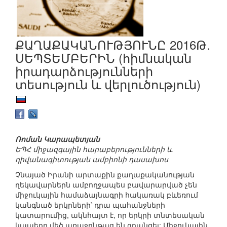
ՔԱՂԱՔԱԿԱՆՈՒԹՅՈՒՆԸ 2016Թ.
ՍԵՊՏԵՄԲԵՐԻՆ (հիմնական
իրադարձությունների
տեսություն և վերլուծություն)
Ռոման Կարապետյան
ԵՊՀ միջազգային հարաբերությունների և
դիվանագիտության ամբիոնի դասախոս
Չնայած Իրանի արտաքին քաղաքականության
ղեկավարներն ամբողջապես բավարարված չեն
միջուկային համաձայնագրի հակառակ բևեռում
կանգնած երկրների՝ դրա պահանջների
կատարումից, ակնհայտ է, որ երկրի տնտեսական
կապերը մեծ առաջընթաց են գրանցել: Միջուկային