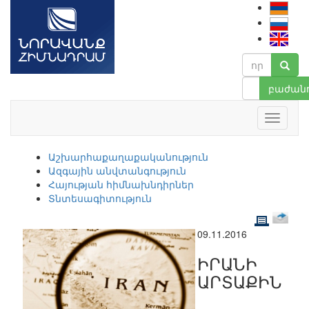
բաժանո
Աշխարհաքաղաքականություն
Ազգային անվտանգություն
Հայության հիմնախնդիրներ
Տնտեսագիտություն
09.11.2016
ԻՐԱՆԻ
ԱՐՏԱՔԻՆ