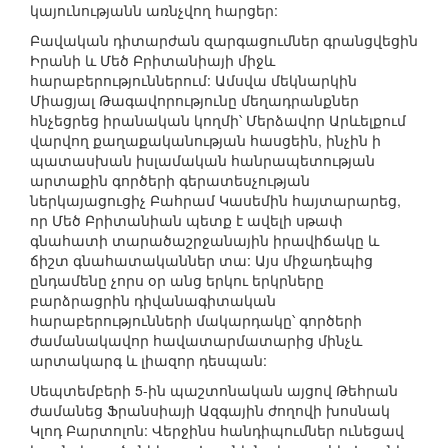
կայունությանն առնչվող հարցեր:
Բավական դիտարժան զարգացումներ գրանցվեցին
Իրանի և Մեծ Բրիտանիայի միջև
հարաբերություններում: Ամսվա մեկնարկին
Միացյալ Թագավորությունը մեղադրանքներ
հնչեցրեց իրանական կողմի՝ Մերձավոր Արևելքում
վարվող քաղաքականության հասցեին, ինչին ի
պատասխան իսլամական հանրապետության
արտաքին գործերի գերատեսչության
ներկայացուցիչ Բահրամ Կասեմին հայտարարեց,
որ Մեծ Բրիտանիան պետք է ավելի սթափ
գնահատի տարածաշրջանային իրավիճակը և
ճիշտ գնահատականներ տա: Այս միջադեպից
ընդամենը չորս օր անց երկու երկրները
բարձրացրին դիվանագիտական
հարաբերությունների մակարդակը՝ գործերի
ժամանակավոր հավատարմատարից մինչև
արտակարգ և լիազոր դեսպան:
Սեպտեմբերի 5-ին պաշտոնական այցով Թեհրան
ժամանեց Ֆրանսիայի Ազգային ժողովի խոսնակ
Կլոդ Բարտոլոն: Վերջինս հանդիպումներ ունեցավ