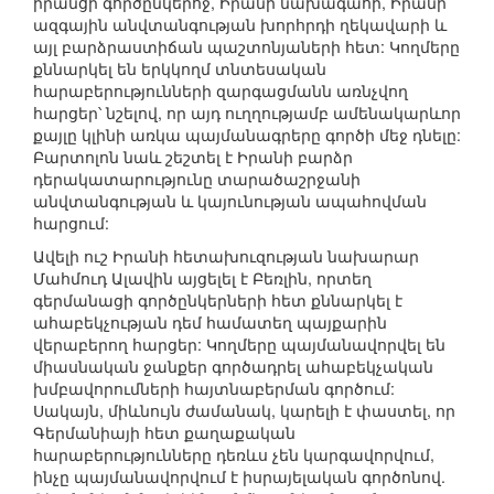
իրանցի գործընկերոջ, Իրանի նախագահի, Իրանի
ազգային անվտանգության խորհրդի ղեկավարի և
այլ բարձրաստիճան պաշտոնյաների հետ: Կողմերը
քննարկել են երկկողմ տնտեսական
հարաբերությունների զարգացմանն առնչվող
հարցեր՝ նշելով, որ այդ ուղղությամբ ամենակարևոր
քայլը կլինի առկա պայմանագրերը գործի մեջ դնելը:
Բարտոլոն նաև շեշտել է Իրանի բարձր
դերակատարությունը տարածաշրջանի
անվտանգության և կայունության ապահովման
հարցում:
Ավելի ուշ Իրանի հետախուզության նախարար
Մահմուդ Ալավին այցելել է Բեռլին, որտեղ
գերմանացի գործընկերների հետ քննարկել է
ահաբեկչության դեմ համատեղ պայքարին
վերաբերող հարցեր: Կողմերը պայմանավորվել են
միասնական ջանքեր գործադրել ահաբեկչական
խմբավորումների հայտնաբերման գործում:
Սակայն, միևնույն ժամանակ, կարելի է փաստել, որ
Գերմանիայի հետ քաղաքական
հարաբերությունները դեռևս չեն կարգավորվում,
ինչը պայմանավորվում է իսրայելական գործոնով.