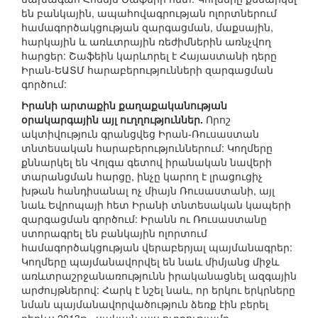
են բանկային, ապահովագրության ոլորտներում
համագործակցության զարգացման, մաքսային,
հարկային և առևտրային ռեժիմներին առնչվող
հարցեր: Շաֆեին կարևորել է Հայաստանի դերը
Իրան-ԵԱՏՄ հարաբերությունների զարգացման
գործում:
Իրանի արտաքին քաղաքականության
օրակարգային այլ ուղղություններ.
Որոշ
ակտիվություն գրանցվեց Իրան-Ռուսաստան
տնտեսական հարաբերություններում: Կողմերը
քննարկել են Վոլգա գետով իրանական նավերի
տարանցման հարցը, ինչը կարող է լրացուցիչ
խթան հանդիսանալ ոչ միայն Ռուսաստանի, այլ
նաև Եվրոպայի հետ Իրանի տնտեսական կապերի
զարգացման գործում: Իրանն ու Ռուսաստանը
ստորագրել են բանկային ոլորտում
համագործակցության վերաբերյալ պայմանագրեր:
Կողմերը պայմանավորվել են նաև միմյանց միջև
առևտրաշրջանառությունն իրականացնել ազգային
արժույթներով: Հարկ է նշել նաև, որ երկու երկրները
նման պայմանավորվածություն ձեռք էին բերել