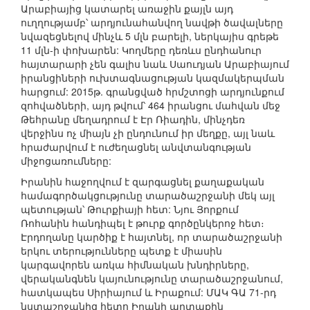
Արաբիայից կատարել առաջին քայլն այդ
ուղղությամբ՝ արդյունահանվող նավթի ծավալները
նվազեցնելով մինչև 5 մլն բարելի, ներկայիս գրեթե
11 մլն-ի փոխարեն: Կողմերը դեռևս ընդհանուր
հայտարարի չեն գալիս նաև Սաուդյան Արաբիայում
իրանցիների ուխտագնացության կազմակերպման
հարցում: 2015թ. գրանցված հրմշտոցի արդյունքում
զոհվածների, այդ թվում՝ 464 իրանցու մահվան մեջ
Թեհրանը մեղադրում է Էր Ռիադին, մինչդեռ
վերջինս ոչ միայն չի ընդունում իր մեղքը, այլ նաև
հրաժարվում է ուժեղացնել անվտանգության
միջոցառումները:
Իրանին հաջողվում է զարգացնել քաղաքական
համագործակցությունը տարածաշրջանի մեկ այլ
պետության՝ Թուրքիայի հետ: Նյու Յորքում
Ռոհանին հանդիպել է թուրք գործընկերոջ հետ։
Էրդողանը կարծիք է հայտնել, որ տարածաշրջանի
երկու տերությունները պետք է միասին
կարգավորեն առկա հիմնական խնդիրները,
վերականգնեն կայունությունը տարածաշրջանում,
հատկապես Սիրիայում և Իրաքում: ՄԱԿ ԳԱ 71-րդ
նստաշրջանից հետո Իրանի արտաքին