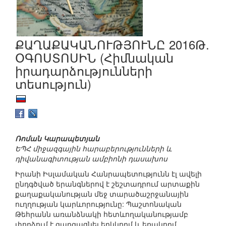
ՔԱՂԱՔԱԿԱՆՈՒԹՅՈՒՆԸ 2016Թ.
ՕԳՈՍՏՈՍԻՆ (Հիմնական
իրադարձությունների
տեսություն)
Ռոման Կարապետյան
ԵՊՀ միջազգային հարաբերությունների և
դիվանագիտության ամբիոնի դասախոս
Իրանի Իսլամական Հանրապետությունն էլ ավելի
ընդգծված երանգներով է շեշտադրում արտաքին
քաղաքականության մեջ տարածաշրջանային
ուղղության կարևորությունը: Պաշտոնական
Թեհրանն առանձնակի հետևողականությամբ
փորձում է զարգացնել երկկողմ և եռակողմ