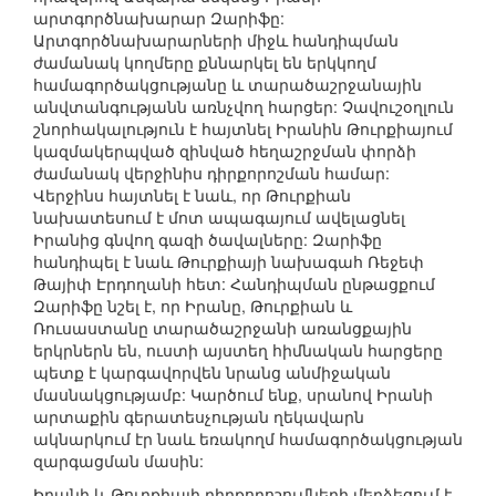
արտգործնախարար Զարիֆը:
Արտգործնախարարների միջև հանդիպման
ժամանակ կողմերը քննարկել են երկկողմ
համագործակցությանը և տարածաշրջանային
անվտանգությանն առնչվող հարցեր: Չավուշօղլուն
շնորհակալություն է հայտնել Իրանին Թուրքիայում
կազմակերպված զինված հեղաշրջման փորձի
ժամանակ վերջինիս դիրքորոշման համար:
Վերջինս հայտնել է նաև, որ Թուրքիան
նախատեսում է մոտ ապագայում ավելացնել
Իրանից գնվող գազի ծավալները: Զարիֆը
հանդիպել է նաև Թուրքիայի նախագահ Ռեջեփ
Թայիփ Էրդողանի հետ: Հանդիպման ընթացքում
Զարիֆը նշել է, որ Իրանը, Թուրքիան և
Ռուսաստանը տարածաշրջանի առանցքային
երկրներն են, ուստի այստեղ հիմնական հարցերը
պետք է կարգավորվեն նրանց անմիջական
մասնակցությամբ: Կարծում ենք, սրանով Իրանի
արտաքին գերատեսչության ղեկավարն
ակնարկում էր նաև եռակողմ համագործակցության
զարգացման մասին:
Իրանի և Թուրքիայի դիրքորոշումների մերձեցում է