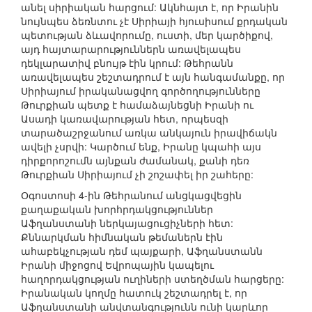
անել սիրիական հարցում: Ակնհայտ է, որ Իրանին
նույնպես ձեռնտու չէ Սիրիայի հյուսիսում քրդական
պետության ձևավորումը, ուստի, մեր կարծիքով,
այդ հայտարարություններն առավելապես
դեկլարատիվ բնույթ էին կրում: Թեհրանն
առավելապես շեշտադրում է այն հանգամանքը, որ
Սիրիայում իրականացվող գործողությունները
Թուրքիան պետք է համաձայնեցնի Իրանի ու
Ասադի կառավարության հետ, որպեսզի
տարածաշրջանում առկա անկայուն իրավիճակն
ավելի չսրվի: Կարծում ենք, Իրանը կպահի այս
դիրքորոշումն այնքան ժամանակ, քանի դեռ
Թուրքիան Սիրիայում չի շոշափել իր շահերը:
Օգոստոսի 4-ին Թեհրանում անցկացվեցին
քաղաքական խորհրդակցություններ
Աֆղանստանի ներկայացուցիչների հետ:
Քննարկման հիմնական թեմաներն էին
ահաբեկչության դեմ պայքարի, Աֆղանստանն
Իրանի միջոցով Եվրոպային կապելու
հաղորդակցության ուղիների ստեղծման հարցերը:
Իրանական կողմը հատուկ շեշտադրել է, որ
Աֆղանստանի անվտանգությունն ունի կարևոր