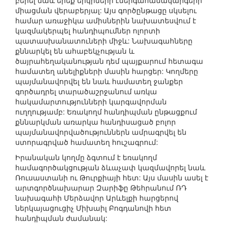
բերել նաև երեք երկրների էներգահամակարգերի
միացման վերաբերյալ: Այս գործընթացը սկսելու
համար առաջիկա ամիսներին նախատեսվում է
կազմակերպել հանդիպումներ ոլորտի
պատասխանատուների միջև: Նախագահները
քննարկել են ահաբեկչության և
ծայրահեղականության դեմ պայքարում հետագա
համատեղ անելիքների մասին հարցեր: Կողմերը
պայմանավորվել են նաև համատեղ ջանքեր
գործադրել տարածաշրջանում առկա
հակամարտությունների կարգավորման
ուղղությամբ: Եռակողմ հանդիպման ընթացքում
քննարկման առարկա հանդիսացած բոլոր
պայմանավորվածություններն ամրագրվել են
ստորագրված համատեղ հուշագրում:
Իրանական կողմը ձգտում է եռակողմ
համագործակցության ձևաչափ կազմավորել նաև
Ռուսաստանի ու Թուրքիայի հետ: Այս մասին ասել է
արտգործնախարար Զարիֆը Թեհրանում ՌԴ
նախագահի Մերձավոր Արևելքի հարցերով
ներկայացուցիչ Միխաիլ Բոգդանովի հետ
հանդիպման ժամանակ: