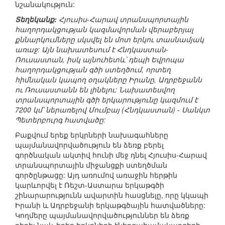
նշանակություն:
Տեղեկանք:
Հյուսիս-Հարավ տրանսպորտային
հաղորդակցության կազմավորման վերաբերյալ
քննարկումները սկսվել են մոտ երկու տասնամյակ
առաջ: Այն նախատեսում է Հնդկաստան-
Ռուսաստան, իսկ այնուհետև՝ դեպի Եվրոպա
հաղորդակցության գծի ստեղծում, որտեղ
հիմնական կապող օղակները Իրանը, Ադրբեջանն
ու Ռուսաստանն են լինելու: Նախատեսվող
տրանսպորտային գծի երկարությունը կազմում է
7200 կմ՝ ներառելով Մումբայ (Հնդկաստան) - Սանկտ
Պետերբուրգ հատվածը:
Բաքվում երեք երկրների նախագահները
պայմանավորվածություն են ձեռք բերել
գործնական ակտիվ հունի մեջ դնել Հյուսիս-Հարավ
տրանսպորտային միջանցքի ստեղծման
գործընթացը: Այդ առումով առաջին հերթին
կարևորվել է Ռեշտ-Աստարա երկաթգծի
շինարարությունն ավարտին հասցնելը, որը կկապի
Իրանի և Ադրբեջանի երկաթգծային հատվածները:
Կողմերը պայմանավորվածություններ են ձեռք