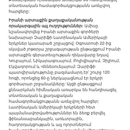
տնտեսական համագործակցությանն առնչվող
հարցերը:
Իրանի արտաքին քաղաքականության
օրակարգային այլ ուղղություններ:
Ամիսը
նշանավորվեց Իրանի արտաքին գործերի
նախարար Զարիֆի Լատինական Ամերիկայի
երկրներ կատարած շրջայցով: Օգոստոսի 22-ից
սկսված յոթօրյա շրջագայության ընթացքում Իրանի
արտաքին գերատեսչության ղեկավարը եղավ
Կուբայում, Նիկարագուայում, Բոլիվիայում, Չիլիում,
Էկվադորում և Վենեսուելայում: Զարիֆի
պատվիրակությունը բազմամարդ էր՝ շուրջ 120
հոգի, որոնցից 60-ը ներկայացնում էր երկրի
գործարար շրջանակները: Այցի ընթացքում
քննարկման հիմնական առարկա են հանդիսացել
տնտեսական և քաղաքական
համագործակցությանն առնչվող հարցեր:
Լատինական Ամերիկայի երկրների հետ
պայմանավորվածություններ են ձեռք բերվել
ֆինանսաբանկային, առևտրային,
հաղորդակցության և այլ ոլորտներում