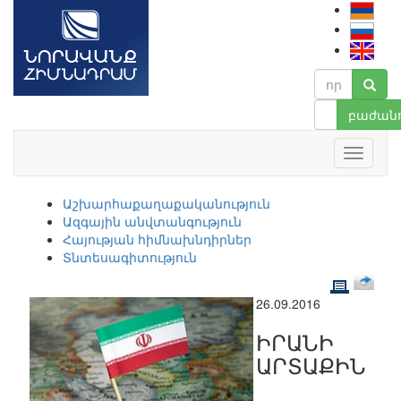
բաժանո
Աշխարհաքաղաքականություն
Ազգային անվտանգություն
Հայության հիմնախնդիրներ
Տնտեսագիտություն
26.09.2016
ԻՐԱՆԻ
ԱՐՏԱՔԻՆ