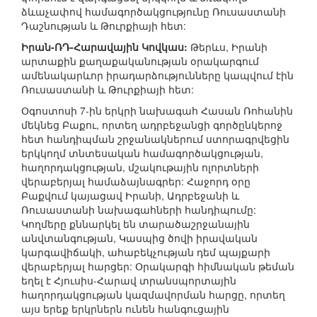
ձևաչափով համագործակցությունը Ռուսաստանի
Դաշնության և Թուրքիայի հետ:
Իրան-ՌԴ-Հարավային Կովկաս:
Թերևս, Իրանի
արտաքին քաղաքականության օրակարգում
ամենակարևոր իրադարձությունները կապվում էին
Ռուսաստանի և Թուրքիայի հետ:
Օգոստոսի 7-ին երկրի նախագահ Հասան Ռոհանին
մեկնեց Բաքու, որտեղ ադրբեջանցի գործընկերոջ
հետ հանդիպման շրջանակներում ստորագրվեցին
երկկողմ տնտեսական համագործակցության,
հաղորդակցության, մշակութային ոլորտների
վերաբերյալ համաձայնագրեր: Հաջորդ օրը
Բաքվում կայացավ Իրանի, Ադրբեջանի և
Ռուսաստանի նախագահների հանդիպումը:
Կողմերը քննարկել են տարածաշրջանային
անվտանգության, Կասպից ծովի իրավական
կարգավիճակի, ահաբեկչության դեմ պայքարի
վերաբերյալ հարցեր: Օրակարգի հիմնական թեման
եղել է Հյուսիս-Հարավ տրանսպորտային
հաղորդակցության կազմավորման հարցը, որտեղ
այս երեք երկրներն ունեն հանգուցային