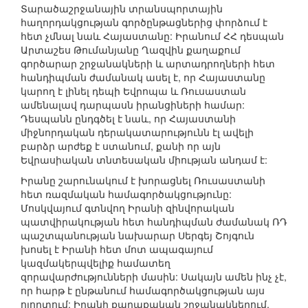
Տարածաշրջանային տրանսպորտային
հաղորդակցության գործընթացներից փորձում է
հետ չմնալ նաև Հայաստանը: Իրանում ՀՀ դեսպան
Արտաշես Թումանյանը Ղազվին քաղաքում
գործարար շրջանակների և արտադրողների հետ
հանդիպման ժամանակ ասել է, որ Հայաստանը
կարող է լինել դեպի Եվրոպա և Ռուսաստան
ամենալավ դարպասն իրանցիների համար:
Դեսպանն ընդգծել է նաև, որ Հայաստանի
միջնորդական դերակատարությունն էլ ավելի
բարձր արժեք է ստանում, քանի որ այն
Եվրասիական տնտեսական միության անդամ է:
Իրանը շարունակում է խորացնել Ռուսաստանի
հետ ռազմական համագործակցությունը:
Մոսկվայում գտնվող Իրանի զինվորական
պատվիրակության հետ հանդիպման ժամանակ ՌԴ
պաշտպանության նախարար Սերգեյ Շոյգուն
խոսել է Իրանի հետ մոտ ապագայում
կազմակերպվելիք համատեղ
զորավարժությունների մասին: Սակայն ամեն ինչ չէ,
որ հարթ է ընթանում համագործակցության այս
ոլորտում: Իրանի քաղաքական շրջանակներում,