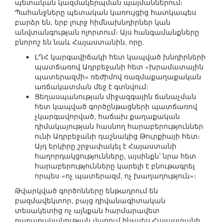
պետական կազմակերպման պայմաններում։
Պահանջները պետական կառույցից հատկապես
բարձր են, երբ լուրջ հիմնախնդիրներ կան
անվտանգության ոլորտում։ Այս հանգամանքները
բնորոշ են նաև Հայաստանին, որը.
ԼՂՀ կարգավիճակի հետ կապված խնդիրների
պատճառով Ադրբեջանի հետ «խրամատային
պատերազմի» ռեժիմով ռազմաքաղաքական
առճակատման մեջ է գտնվում։
Ցեղասպանության միջազգային ճանաչման
հետ կապված գործընթացների պատճառով
չկարգավորված, հաճախ քաղաքական
դիմակայության հասնող հարաբերություններ
ունի Ադրբեջանի դաշնակից Թուրքիայի հետ։
Այդ երկիրը շրջափակել է Հայաստանի
հաղորդակցությունները, այսինքն՝ նրա հետ
հարաբերությունները կարելի է բնութագրել
որպես «ոչ պատերազմ, ոչ խաղաղություն»։
Թվարկված գործոնները ենթադրում են
բազմավեկտոր, բայց դիվանագիտական
տեսակետից ոչ այնքան հարմարավետ
քաղաքականության վարում ինչպես Հայաստանի