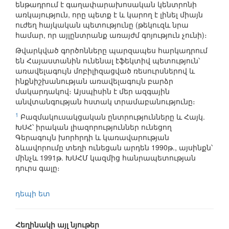
ենթադրում է գաղափարախոսական կենտրոնի
առկայություն, որը պետք է և կարող է լինել միայն
ուժեղ հայկական պետությունը (թեկուզև նրա
համար, որ այլընտրանք առայժմ գոյություն չունի)։
Թվարկված գործոնները պարզապես հարկադրում
են Հայաստանին ունենալ էֆեկտիվ պետություն՝
առավելագույն մոբիլիզացված ռեսուրսներով և
ինքնիշխանության առավելագույն բարձր
մակարդակով։ Այսպիսին է մեր ազգային
անվտանգության հստակ տրամաբանությունը։
1
Բազմակուսակցական ընտրությունները և Հայկ.
ԽՍՀ՝ իրական լիազորություններ ունեցող
Գերագույն խորհրդի և կառավարության
ձևավորումը տեղի ունեցան արդեն 1990թ., այսինքն՝
մինչև 1991թ. ԽՍՀՄ կազմից հանրապետության
դուրս գալը։
դեպի ետ
Հեղինակի այլ նյութեր