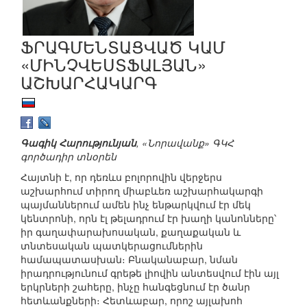
ՖՐԱԳՄԵՆՏԱՑՎԱԾ ԿԱՄ
«ՄԻՆՉՎԵՍՏՖԱԼՅԱՆ»
ԱՇԽԱՐՀԱԿԱՐԳ
Գագիկ Հարությունյան
, «Նորավանք» ԳԿՀ
գործադիր տնօրեն
Հայտնի է, որ դեռևս բոլորովին վերջերս
աշխարհում տիրող միաբևեռ աշխարհակարգի
պայմաններում ամեն ինչ ենթարկվում էր մեկ
կենտրոնի, որն էլ թելադրում էր խաղի կանոնները՝
իր գաղափարախոսական, քաղաքական և
տնտեսական պատկերացումներին
համապատասխան։ Բնականաբար, նման
իրադրությունում գրեթե լիովին անտեսվում էին այլ
երկրների շահերը, ինչը հանգեցնում էր ծանր
հետևանքների։ Հետևաբար, որոշ այլախոհ