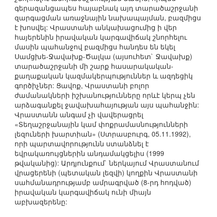
գերազանցապես հայաբնակ այդ տարածաշրջանի
զարգացման առաջնային նախապայման, բազմիցս
է խոսվել: Վրաստանի անկախացումից ի վեր
հայերենին իրավական կարգավիճակ շնորհելու
մասին պահանջով բազմիցս հանդես են եկել
Սամցխե-Ջավախք-Ծալկա (այսուհետ` Ջավախք)
տարածաշրջանի մի շարք հասարակական-
քաղաքական կազմակերպություններ և ազդեցիկ
գործիչներ: Ցավոք, Վրաստանի բոլոր
ժամանակների իշխանությունները որևէ կերպ չեն
արձագանքել ջավախահայության այս պահանջին:
Վրաստանն անգամ չի վավերացրել
«Տեղաշրջանային կամ փոքրամասնությունների
լեզուների խարտիան» (Ստրասբուրգ, 05.11.1992),
որի պարտավորությունն ստանձնել է
եվրակառույցներին անդամակցելիս (1999
թվականից): Արդյունքում` ներկայում Վրաստանում
վրացերենի (պետական լեզվի) կողքին Վրաստանի
սահմանադրությամբ ամրագրված (8-րդ հոդված)
իրավական կարգավիճակ ունի միայն
աբխազերենը: