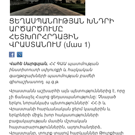
ՑԵՂԱՍՊԱՆՈՒԹՅԱՆ ԽՆԴՐԻ
ԱՐԾԱՐԾՈՒՄԸ
ՀԵՏԽՈՐՀՐԴԱՅԻՆ
ՎՐԱՍՏԱՆՈՒՄ (մաս 1)
Վահե Սարգսյան,
ՀՀ ԳԱԱ պատմության
ինստիտուտի սփյուռքի և հայկական
գաղթօջախների պատմության բաժնի
գիտաշխատող, պ.գ.թ.
Վրաստանն աշխարհի այն պետություններից է, որը
չի ճանաչել Հայոց ցեղասպանությունը: Չնայած
երկու նորանկախ պետությունների` ՀՀ-ի և
Վրաստանի հարևանական ջերմ կապերին և
երկրների միջև խոր հակասությունների
բացակայության մասին մշտական
հայտարարություններին, այդուհանդերձ,
Վրաստանը, տուրք տալով հարևաններ Թուրքիայի