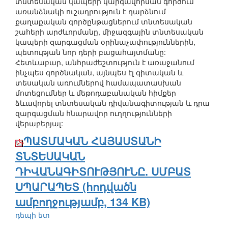
տնտեսական կապերի կարգավորման գործում
առանձնակի ուշադրություն է դարձնում
քաղաքական գործընթացներում տնտեսական
շահերի արժևորմանը, միջազգային տնտեսական
կապերի զարգացման օրինաչափություններին,
պետության նոր դերի բացահայտմանը:
Հետևաբար, անհրաժեշտություն է առաջանում
ինչպես գործնական, այնպես էլ գիտական և
տեսական առումներով համապատասխան
մոտեցումներ և մեթոդաբանական հիմքեր
ձևավորել տնտեսական դիվանագիտության և դրա
զարգացման հնարավոր ուղղությունների
վերաբերյալ:
ՊԱՏՄԱԿԱՆ ՀԱՅԱՍՏԱՆԻ
ՏՆՏԵՍԱԿԱՆ
ԴԻՎԱՆԱԳԻՏՈՒԹՅՈՒՆԸ. ՍՄԲԱՏ
ՍՊԱՐԱՊԵՏ (հոդվածն
ամբողջությամբ, 134 KB)
դեպի ետ