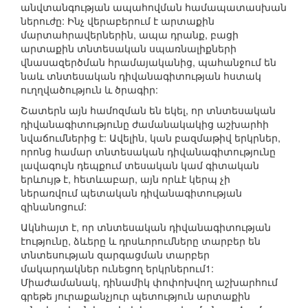
անվտանգության ապահովման համապատասխան
ներուժը: Ինչ վերաբերում է արտաքին
մարտահրավերներին, ապա դրանք, բացի
արտաքին տնտեսական սպառնալիքների
վնասազերծման հրամայականից, պահանջում են
նաև տնտեսական դիվանագիտության հստակ
ուղղվածություն և ծրագիր:
Շատերն այն համոզման են եկել, որ տնտեսական
դիվանագիտությունը ժամանակակից աշխարհի
նվաճումներից է: Ավելին, կան բազմաթիվ երկրներ,
որոնց համար տնտեսական դիվանագիտությունը
լավագույն դեպքում տեսական կամ գիտական
երևույթ է, հետևաբար, այն որևէ կերպ չի
ներառվում պետական դիվանագիտության
զինանոցում:
Ակնհայտ է, որ տնտեսական դիվանագիտության
էությունը, ձևերը և դրսևորումները տարբեր են
տնտեսության զարգացման տարբեր
մակարդակներ ունեցող երկրներում1:
Միաժամանակ, դինամիկ փոփոխվող աշխարհում
գրեթե յուրաքանչյուր պետություն արտաքին