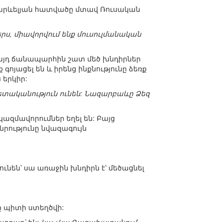
ի արևելյան հատվածը մտավ Ռուսական
երս, միավորվում ենք մուսուլմանական
ու այդ ճանապարհին շատ մեծ խնդիրներ
գոյացել են և իրենց ինքնությունը ձեռք
 երկիր:
պետականություն ունեն: Նազարբաևը Ձեզ
ազմավորումներ եղել են: Բայց
անրությունը նվազագույն
ւնեն՝ սա առաջին խնդիրն է՝ մեծացնել
 պիտի ստեղծվի: