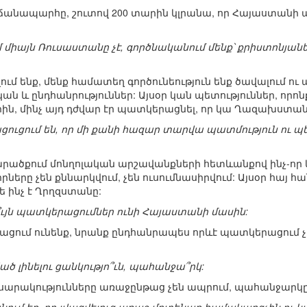
ծ ճանապարհը, շուտով 200 տարին կլրանա, որ Հայաստան
մ միայն Ռուսաստանը չէ, գործնականում մենք՝ քրիստոնյան
վում ենք, մենք համատեղ գործունեություն ենք ծավալում 
ն և ընդհանրություններ: Այսօր կան պետություններ, որոնք 
րին, մինչ այդ դժվար էր պատկերացնել, որ կա Ղազախստան
ցուցում են, որ մի քանի հազար տարվա պատմություն ու 
տարածքում մոնղոլական արշավանքների հետևանքով ինչ-որ կ
րները չեն քննարկվում, չեն ուսումնասիրվում: Այսօր հայ հ
ե ինչ է Ղրղզստանը:
ւյն պատկերացումներ ունի Հայաստանի մասին:
րացում ունենք, նրանք ընդհանրապես որևէ պատկերացում չո
ած լինելու ցանկությո՞ւն, պահանջա՞րկ:
սարակությունները առաջընթաց չեն ապրում, պահանջարկը