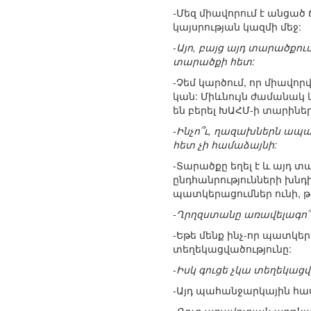
-Մեզ միավորում է անցա
կայսրության կազմի մեջ:
-Այո, բայց այդ տարածքու
տարածքի հետ:
-Չեմ կարծում, որ միավոր
կան: Միևնույն ժամանակ կա
են բերել ԽԱՀՄ-ի տարինե
-Ինչո՞ւ, ղազախներն ապա
հետ չի համաձայնի:
-Տարածքը եղել է և այդ 
ընդհանրությունների խնդի
պատկերացումներ ունի, թ
-Ղրղզստանը առավելագո՞
-Եթե մենք ինչ-որ պատկե
տեղեկացվածությունը:
-Իսկ գուցե չկա տեղեկացվ
-Այդ պահանջարկային հա