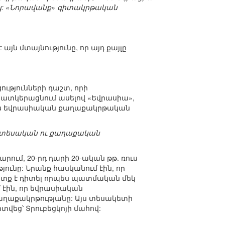
: «Նորավանք» գիտակրթական
 այն մտայնությունը, որ այդ քայլը
ությունների դաշտ, որի
 պատկերացնում ասելով «Եվրասիա»,
՞ղ են եվրասիական քաղաքակրթական
տնտեսական ու քաղաքական
րում, 20-րդ դարի 20-ական թթ. ռուս
ունը: Նրանք հասկանում էին, որ
պետք է դիտել որպես պատմական մեկ
մ էին, որ եվրասիական
ղաքակրթությանը: Այս տեսակետի
տվեց՝ Տրուբեցկոյի մահով: