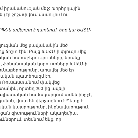
ւմ իրականության մեջ: Խորհրդային
չէր շոշափվում մամուլում ու
Հ-ն ավելորդ է դառնում, երբ կա ԵԱՏՄ-
լուզման մեջ բավականին մեծ
 ճիշտ էին: Բայց ԽՍՀՄ-ի փլուզումից
կան հարաբերությունները, նրանք
, ֆինանսական կորուստները ԽՍՀՄ-ի
նաբերությունը, առավել մեծ էր
ացիական պատերազմ էր,
ն Ռուսաստանում փակվեց
տանին, որտեղ 200-ից ավելի
ալիստական համակարգում ամեն ինչ չէ,
կանոն, վատ են վերջացնում: Պետք է
կան կայսրությունը, ինքնավարություն
եցան գիտությունների ակադեմիա,
ններում, տեսնում ենք, որ