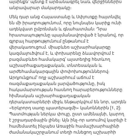
այսինքն՝ պետք է արձանագրել նաև վերջիններիս
անբավարար մակարդակը։
Մեկ դար անց Հայաստանը և Սփյուռքը հայտնվել
են մի իրադրությունում, որը նույնպես կարիք ունի
ադեկվատ ըմբռնման և գնահատման։ Դրա
հրատապությունը պայմանավորված է նրանով, որ
գլոբալ հարթությունում ընթանում է
վերակառուցում. միաբևեռ աշխարհակարգը
կազմալուծվում է, և փոխարենը ձևավորվում է
բազմաբևեռ համակարգ՝ այստեղից հետևող
աշխարհաքաղաքական, տնտեսական և
արժեհամակարգային փոփոխություններով։
Արդյունքում՝ ողջ աշխարհում աճում է
ռազմաքաղաքական լարվածությունը, իսկ
հակամարտության հասնող հարաբերությունները
հիմնական աշխարհաքաղաքական
դերակատարների միջև ենթարկվում են նոր, արդեն
«Երկրորդ սառը պատերազմի» կանոններին [1, 2]։
Պատմության ներկա փուլը, ըստ ամենայնի, կարող
է շրջադարձային լինել։ Այն ինչ-որ առումով կարելի է
համեմատել ինչպես Առաջին համաշխարհայինի
ժամանակաշրջանում տեղի ունեցող աշխարհի