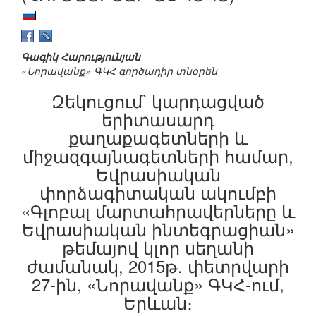
Գագիկ Հարությունյան
«Նորավանք» ԳԿՀ գործադիր տնօրեն
Զեկուցում՝ կարդացված
երիտասարդ
քաղաքագետների և
միջազգայնագետների համար,
Եվրասիական
փորձագիտական ակումբի
«Գլոբալ մարտահրավերները և
Եվրասիական ինտեգրացիան»
թեմայով կլոր սեղանի
ժամանակ, 2015թ. փետրվարի
27-ին, «Նորավանք» ԳԿՀ-ում,
Երևան։