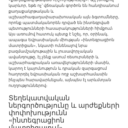
կարևոր, եթե ոչ՝ վճռական գործոն են հանդիսանում
քաղաքակրթական և
աշխարհագաղափարախոսական այն ձգտումները,
որոնք պատմականորեն դրված են ինտեգրված
պետությունների հասարակությունների հիմքում։
Այս առումով հատուկ պետք է նշել, որ, օրինակ,
ապագա Եվրասիական միության «ինտեգրացիոն
մատրիցան», նկատի ունենալով նրա
բազմամշակութային և լուսավորչական
ավանդույթը, էլ չենք ասում ռեսուրսների և
աշխարհագրական առավելությունների մասին,
կարող է կայունություն և դրական զարգացում
հաղորդել եվրասիական ողջ աշխարհամասին
ինչպես հարավարևելյան, այնպես էլ արևմտյան
ուղղություններով։
Տեղեկատվական
ներգործությունը և արժեքների
փոփոխությունն
«ինտեգրացիոն
մատրիցայում»