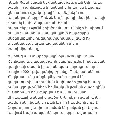
դեպի Պակիստան եւ Հնդկաստան, քան Եվրոպա,
քանի որ արեւելյան երկրներին իրար են կապում
ընդհանուր մշակութային արժեքներն ու
ավանդույթները։ Գրեթե նույն կապի մասին կարելի
է խոսել նաեւ Հայաստան-Իրան
հարաբերությունների ֆորմատում, ինչը եւ սիրում
են անել տնտեսական կոնկրետ հարցերին
սկզբունքային ու գաղափարական, բայց ոչ
տնտեսական պատասխաններ տվող
օպտիմիստները։
Եվ հենց այս տարբերակը՝ Իրան-Պակիստան-
Հնդկաստան գազատարի կառուցումը, իրանական
գազի գնի մասին իրական պատկերացումներ է
տալիս։ 2001 թվականից Իրանը, Պակիստանն ու
Հնդկաստանը անընդմեջ բանակցում են
գազատարի կառուցման նախագծի շուրջ եւ այդ
բանակցությունների հիմնական թեման գազի գինն
է։ Թեհրանը հրաժարվում է այն սահմանել
միջազգային գներից ցածր՝ նշելով, որ գազի գինը
նավթի գնի նման մի բան է, որը հաշվարկվում է
ֆորմուլայով եւ փոփոխման ենթական չէ։ Եվ սա
ասվում է այն պայմաններում, երբ գազատարի