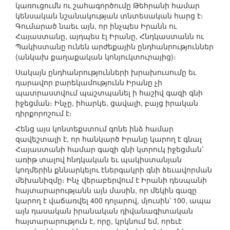
կառուցումն ու շահագործումը Թեհրանի համար
կենսական նշանակության տնտեսական հարց է։
Գումարած նաեւ այն, որ ինչպես Իրանն ու
Հայաստանը, այդպես էլ Իրանը, Հնդկաստանն ու
Պակիստանը ունեն արժեքային ընդհանրություններ
(անկախ քաղաքական կոնյուկտուրայից)։
Սակայն ընդհանրությունների խրախուսումը եւ
դարավոր բարեկամությունն Իրանը չի
պատրաստվում պաշտպանել ի հաշիվ գազի գնի
իջեցման։ Ինչը, իհարկե, ցավալի, բայց իրական
դիրքորոշում է։
Հենց այս կոնտեքստում գոնե ինձ համար
զավեշտալի է, որ հանկարծ Իրանը կարող է գնալ
Հայաստանի համար գազի գնի կտրուկ իջեցման՝
առիթ տալով հնդկական եւ պակիստանյան
կողմերին քննարկելու էներգակրի գնի ձեւավորման
մեխանիզմը։ Ինչ վերաբերվում է Իրանի դեսպանի
հայտարարությանն այն մասին, որ մեկին գազը
կարող է վաճառվել 400 դոլարով, մյուսին՝ 100, ապա
այն դասական իրանական դիվանագիտական
հայտարարություն է, որը, կրկնում եմ, որեւէ