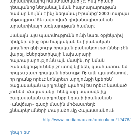
պրակտիկայով հաստատված չէ։ Իսկ Իրանի
դեսպանից նեղանալ նման հայտարարության
համար նույնն է ինչ նեղանալ Իրանից՝ 3000 տարվա
ընթացքում ձեւավորված դիվանագիտական
պրակտիկայի առկայության համար։
Սակայն այս պատմությունն ունի նաեւ օբյեկտիվ
հիմքեր. մինչ օրս հայկական եւ իրանական
կողմերը գնի շուրջ իրական բանակցություններ չեն
վարել։ Էներգետիկայի նախարարի
հայտարարությունն այն մասին, որ նման
բանակցություններ շուտով կլինեն, գնահատում եմ
որպես շատ դրական երեւույթ։ Ոչ այն պատճառով,
որ դրանք որեւէ կոնկրետ արդյունքի կբերեն`
բացասական արդյունքի պահով ես որեւէ կասկած
չունեմ: Հակառակը` հենց այդ սպասվելիք
բացասական արդյունքը կզսպի իրանական
«անվճար» գազի մասին միֆաստեղծ
քննարկումների տարածումը Հայաստանում։
http://www.mediamax.am/am/column/12476/
դեպի ետ