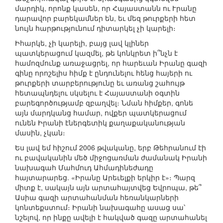
մարդիկ, որոնք կասեն, որ Հայաստանն ու Ւրանը
դարավոր բարեկամներ են, եւ մեզ թուրքերի հետ
նույն հարթությունում դիտարկել չի կարելի։
Իհարկե, չի կարելի, բայց լավ կլիներ
պատկերացում կազմել, թե կոնկրետ ի՞նչն է
համոզմունք առաջացրել, որ հարեւան Իրանը գազի
գինը որոշելիս հիմք է ընդունելու հենց հայերի ու
թուրքերի տարբերությունը եւ առանց շահույթ
հետապնդելու սկսելու է Հայաստանի օգտին
բարեգործությամբ զբաղվել։ Նման հիմքեր, գոնե
այն մարդկանց համար, ովքեր պատկերացում
ունեն Իրանի էներգետիկ քաղաքականության
մասին, չկան։
Ես լավ եմ հիշում 2006 թվականը, երբ Թեհրանում էի
ու բավականին մեծ միջոցառման ժամանակ Իրանի
նախագահ Մահմուդ Ահմադինեժադը
հայտարարեց. «Իրանը Արեւելքի երկիր է»։ Պարզ
միտք է, սակայն այն արտահայտվեց Եվրոպա, թե՞
Ասիա գազի արտահանման հեռանկարների
կոնտեքստում։ Իրանի նախագահը ասաց սա՝
նշելով, որ ինքը ավելի է հակված գազը արտահանել