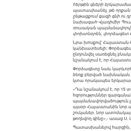
հերթին գների երկարաժամ
պատասխանել, թե որքան կ
ընթացքում գազի գնի ու 
նախագահ Վլադիմիր Պուտ
ռուսական պայմանավորված
փոխտնօրեն, փորձագետ
Նրա խոսքով՝ Հայաստան
կանխատեսելի: Փորձագետ
ընդունվել սառեցնել բնա
նշանակում է, որ Հայաստա
Փորձագետը նաև կարևորե
ձեռք բերված նախնական 
կտա որակապես երկարացն
«Դա նշանակում է, որ 15
հզորություններ զարգանան
պայմանավորվածություն չ
այսօր Հայաստանին նոր 
շուկաներ. նոր ատոմակայ
թողնվող գինը»,- ասաց Ս.
Պատասխանելով հարցին, 