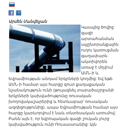
Արմեն Մանվելյան
Կասպից ծովից
գազի
արտահանման
այլընտրանքային
ուղու կառուցման
գաղափարն
ակտիվորեն
առաջ է մղվում
ԱՄՆ-ի և
Եվրամիության անդամ երկրների կողմից: Եվ եթե
ԱՄՆ-ի համար այս հարցը զուտ քաղաքական
նշանակություն ունի (թուլացնել տարածաշրջանի
երկրների կախվածությունը ռուսական
խողովակաշարերից և հետևաբար՝ ռուսական
ազդեցությունից), ապա Եվրամիության համար այս
հարցը կարևորվում է նաև տնտեսական առումով:
Բանն այն է, որ եվրոպական գազի շուկան լուրջ
կախվածություն ունի Ռուսաստանից: Այն