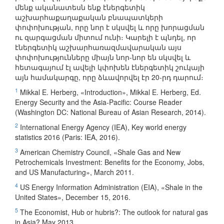
մենք ականատեսն ենք էներգետիկ
աշխարհաքաղաքական բնապատկերի
փոփոխության, որը նոր է սկսվել և որը խորացման
ու զարգացման միտում ունի։ Կարելի է պնդել, որ
էներգետիկ աշխարհառազմավարական այս
փոփոխությունները միայն նոր-նոր են սկսվել և
հետագայում էլ ավելի կփոխեն էներգետիկ շուկայի
այն համակարգը, որը ձևավորվել էր 20-րդ դարում։
1
Mikkal E. Herberg, «Introduction», Mikkal E. Herberg, Ed.
Energy Security and the Asia-Pacific: Course Reader
(Washington DC: National Bureau of Asian Research, 2014).
2
International Energy Agency (IEA), Key world energy
statistics 2016 (Paris: IEA, 2016).
3
American Chemistry Council, «Shale Gas and New
Petrochemicals Investment: Benefits for the Economy, Jobs,
and US Manufacturing», March 2011.
4
US Energy Information Administration (EIA), «Shale in the
United States», December 15, 2016.
5
The Economist, Hub or hubris?: The outlook for natural gas
in Asia? May 2013.