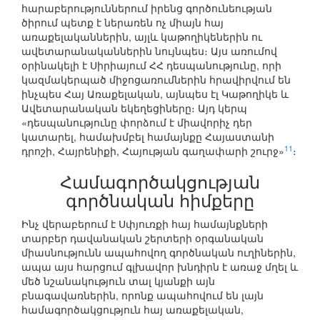
հարաբերություններում իրենց գործունեության
ծիրում պետք է ներառեն ոչ միայն հայ
առաքելականներին, այլև կաթողիկեներին ու
ավետարանականներին նույնպես։ Այս առումով
օրինակելի է Սիրիայում ՀՀ դեսպանությունը, որի
կազմակերպած միջոցառումներին հրավիրվում են
ինչպես Հայ Առաքելական, այնպես էլ Կաթողիկե և
Ավետարանական եկեղեցիները։ Այդ կերպ
«դեսպանությունը փորձում է միավորիչ դեր
կատարել, համախմբել համայնքը Հայաստանի
11
դրոշի, Հայրենիքի, Հայության գաղափարի շուրջ»
։
Համագործակցության
գործնական հիմքերը
Ինչ վերաբերում է Սփյուռքի հայ համայնքների
տարբեր դավանական շերտերի օրգանական
միասնությունն ապահովող գործնական ուղիներին,
ապա այս հարցում գլխավոր խնդիրն է առաջ մղել և
մեծ նշանակություն տալ կյանքի այն
բնագավառներին, որոնք ապահովում են լայն
համագործակցություն հայ առաքելական,