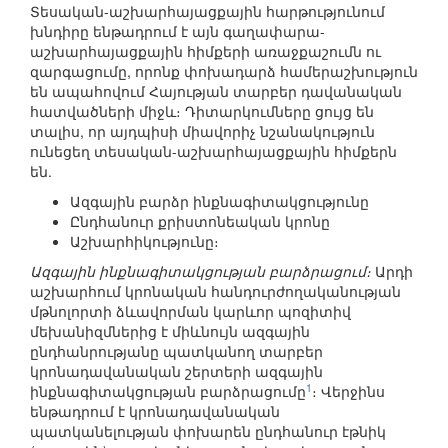
Տեսական-աշխարհայացքային հարթությունում
խնդիրը ենթադրում է այն գաղափարա-
աշխարհայացքային հիմքերի առաջքաշումն ու
զարգացումը, որոնք փոխադարձ համերաշխություն
են ապահովում Հայության տարբեր դավանական
հատվածների միջև։ Դիտարկումները ցույց են
տալիս, որ այդպիսի միավորիչ նշանակություն
ունեցեղ տեսական-աշխարհայացքային հիմքերն
են.
Ազգային բարձր ինքնագիտակցությունը
Ընդհանուր քրիստոնեական կրոնը
Աշխարհիկությունը։
Ազգային ինքնագիտակցության բարձրացում։
Արդի
աշխարհում կրոնական հանդուրժողականության
մթնոլորտի ձևավորման կարևոր պոզիտիվ
մեխանիզմներից է միևնույն ազգային
ընդհանրությանը պատկանող տարբեր
կրոնադավանական շերտերի ազգային
1
ինքնագիտակցության բարձրացումը
։ Վերջինս
ենթադրում է կրոնադավանական
պատկանելության փոխարեն ընդհանուր էթնիկ