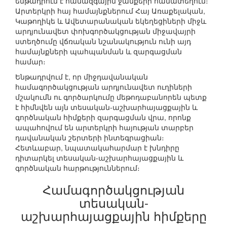
ենթադրում է համազգային ջանքերի համատեղում։
Արտերկրի հայ համայնքներում Հայ Առաքելական,
Կաթողիկե և Ավետարանական եկեղեցիների միջև
արդյունավետ փոխգործակցության միջավայրի
ստեղծումը վճռական նշանակություն ունի այդ
համայնքների պահպանման և զարգացման
համար։
Ենթադրվում է, որ միջդավանական
համագործակցության արդյունավետ ուղիների
մշակումն ու գործարկումը մեթոդաբանորեն պետք
է հիմնվեն այն տեսական-աշխարհայացքային և
գործնական հիմքերի զարգացման վրա, որոնք
ապահովում են արտերկրի հայության տարբեր
դավանական շերտերի ինտեգրացիան։
Հետևաբար, նպատակահարմար է խնդիրը
դիտարկել տեսական-աշխարհայացքային և
գործնական հարթություններում։
Համագործակցության
տեսական-
աշխարհայացքային հիմքերը