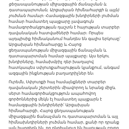
ցեղասպանության միջազգային ճանաչման և
դատապարտման, Արցախյան հիմնահարցի և այլն)
լուծման համար։
Համազգային խնդիրների լուծման
համար համատեղ պայքարը լավագույն
համագործակցության դաշտն է հայության տարբեր
դավանական հատվածների համար։ Որպես
այդպիսիք հիմնականում հանդես են գալիս երկուսը՝
Արցախյան հիմնահարցը և Հայոց
ցեղասպանության միջազգային ճանաչման և
դատապարտման համար պայքարը։ Այս երկու
խնդիրները, համախմբիչ դեր խաղալով
հատկապես սփյուռքահայության կյանքում, անգամ
ազգային ինքնության բաղադրիչներ են։
Ուրեմն, Սփյուռքի հայ համայնքների տարբեր
դավանական շերտերին միավորող և նրանց միջև
սերտ համագործակցություն ապահովող
գործոններից մեկն էլ համատեղ պայքարն է
համազգային խնդիրների՝ Արցախյան
հիմնահարցի, Հայոց ցեղասպանության
միջազգային ճանաչման ու դատապարտման և այլ
հիմնախնդիրների լուծման համար, քանի որ դրանք
այն հարցերն են, որ ընդհանուր են հայության բոլոր