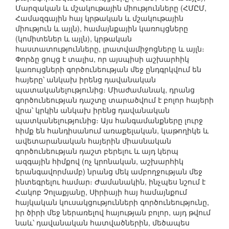
Մարզական և մշակութային միությունները (ՀՄԸՄ,
Համազգային հայ կրթական և մշակութային
միություն և այլն), համայնքային կառույցները
(կոմիտեներ և այլն), կրթական
հաստատությունները, լրատվամիջոցները և այլն։
Փորձը ցույց է տալիս, որ այսպիսի աշխարհիկ
կառույցների գործունեության մեջ ընդգրկվում են
հայերը՝ անկախ իրենց դավանական
պատականելությունից։ Միաժամանակ, դրանց
գործունեության դաշտը տարածվում է բոլոր հայերի
վրա՝ կրկին անկախ իրենց դավանական
պատկանելությունից։ Այս հանգամանքները լուրջ
հիմք են հանդիսանում առաքելական, կաթողիկե և
ավետարանական հայերին միասնական
գործունեության դաշտ բերելու և այդ կերպ
ազգային հիմքով (ոչ կրոնական, աշխարհիկ
երանգավորմամբ) նրանց մեկ ամբողջության մեջ
ինտեգրելու համար։ Ժամանակին, ինչպես նշում է
Հակոբ Չոլաքյանը, Սիրիայի հայ համայնքում
հայկական կուսակցությունների գործունեությունը,
իր ծիրի մեջ ներառելով հայության բոլոր, այդ թվում
նաև՝ դավանական հատվածներին, մեծապես