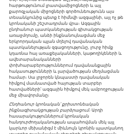
հարթությունում լրատվամիջոցների և այլ
քարոզչական միջոցների գործունեությունն այս
տեսանկյունից պետք է հիմնվի ազգայինի, այլ ոչ թե
կրոնականի շեշտադրման վրա։ Ազգային
ընդհանուր պատկանելության գիտակցության
առաջմղումը, անձի ինքնանույնացման մեջ
երկրորդական պլան մղելով դավանական
պատկանելության զգացողությունը, լուրջ հիմք
կդառնա հայ առաքելականների, կաթողիկեների և
ավետարանականների
փոխհարաբերություններում դավանանքային
հակասությունների և լարվածության մեղմացման
համար։ Սա լրջորեն կնպաստի դավանական
հիմքով մասնատված հայության տարբեր
հատվածների՝ ազգային հիմքով մեկ ամբողջության
մեջ միավորմանը։
Ընդհանուր կրոնական՝ քրիստոնեական
ինքնագիտակցության բարձրացում։
Արդի
հասարակություններում կրոնական
հանդուրժողականության ապահովման մեկ այլ
կարևոր մեխանիզմ է միևնույն կրոնին պատկանող
տարբեր դավանական շերտերի գիտակցության