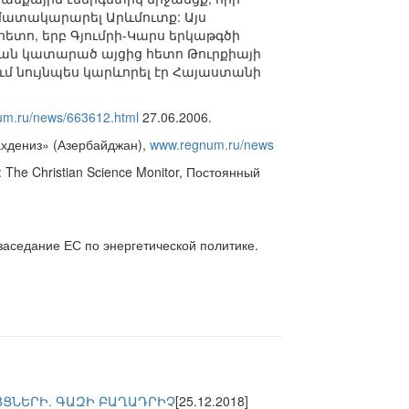
 մատակարարել Արևմուտք: Այս
հետո, երբ Գյումրի-Կարս երկաթգծի
ևան կատարած այցից հետո Թուրքիայի
մ նույնպես կարևորել էր Հայաստանի
m.ru/news/663612.html
27.06.2006.
ахдениз» (Азербайджан),
www.regnum.ru/news
he Christian Science Monitor, Постоянный
аседание ЕС по энергетической политике.
ՅՑՆԵՐԻ. ԳԱԶԻ ԲԱՂԱԴՐԻՉ
[25.12.2018]