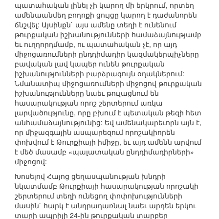
պատահական լինել չի կարող մի երկրում, որտեղ
ամենաանմեղ բողոքի ցույցը կարող է դաժանորեն
ճնշվել: Այսինքն` այս ամենը տեղի է ունենում
թուրքական իշխանությունների համաձայնությամբ
եւ ուղղորդմամբ, ու պատահական չէ, որ այդ
միջոցառումների ընդդիմադիր կազմակերպիչները
բավական լավ կապեր ունեն թուրքական
իշխանությունների բարձրագույն օղակներում:
Նմանատիպ միջոցառումների միջոցով թուրքական
իշխանությունները նաեւ թուլացնում են
հասարակության որոշ շերտերում առկա
լարվածությունը, որը բխում է պետական թեզի հետ
անհամաձայնությունից: Եվ ամենակարեւորն այն է,
որ միջազգային ասպարեզում որոշակիորեն
փոխվում է Թուրքիայի իմիջը, եւ այդ ամենն արվում
է մեծ մասամբ «պալատական ընդդիմադիրների»
միջոցով:
Խոսելով Հայոց ցեղասպանության խնդրի
նկատմամբ Թուրքիայի հասարակության որոշակի
շերտերում տեղի ունեցող փոփոխությունների
մասին` հարկ է անդրադառնալ նաեւ արդեն երկու
տարի ապրիլի 24-ին թուրքական տարբեր