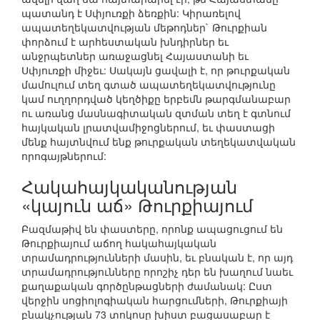
պատանդ է Սփյուռքի ձեռքին: Կիրառելով
ապատեղեկատվության մեթոդներ` Թուրքիան
փորձում է արհեստական խնդիրներ եւ
անջրպետներ առաջացնել Հայաստանի եւ
Սփյուռքի միջեւ: Սակայն ցավալի է, որ թուրքական
մամուլում տեղ գտած ապատեղեկատվությունը
կամ ուղղորդված կեղծիքը երբեմն թարգմանաբար
ու առանց մասնագիտական զտման տեղ է գտնում
հայկական լրատվամիջոցներում, եւ փաստացի
մենք հայտնվում ենք թուրքական տեղեկատվական
որոգայթներում:
Հակահայկականության
«կայուն աճ» Թուրքիայում
Բազմաթիվ են փաստերը, որոնք ապացուցում են
Թուրքիայում աճող հակահայկական
տրամադրությունների մասին, եւ բնական է, որ այդ
տրամադրությունները որոշիչ դեր են խաղում նաեւ
քաղաքական գործընթացների ժամանակ: Ըստ
վերջին սոցիոլոգիական հարցումների, Թուրքիայի
բնակչության 73 տոկոսը խիստ բացասաբար է