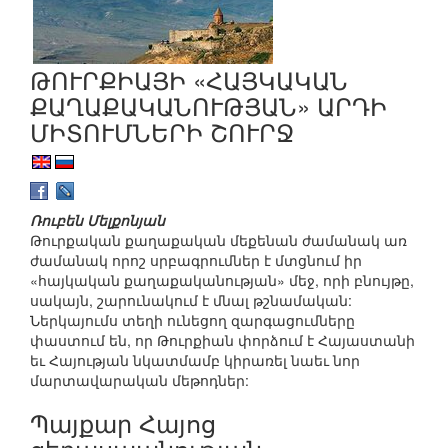
ԹՈՒՐՔԻԱՅԻ «ՀԱՅԿԱԿԱՆ
ՔԱՂԱՔԱԿԱՆՈՒԹՅԱՆ» ԱՐԴԻ
ՄԻՏՈՒՄՆԵՐԻ ՇՈՒՐՋ
Ռուբեն Մելքոնյան
Թուրքական քաղաքական մեքենան ժամանակ առ
ժամանակ որոշ սրբագրումներ է մտցնում իր
«հայկական քաղաքականության» մեջ, որի բնույթը,
սակայն, շարունակում է մնալ թշնամական:
Ներկայումս տեղի ունեցող զարգացումները
փաստում են, որ Թուրքիան փորձում է Հայաստանի
եւ Հայության նկատմամբ կիրառել նաեւ նոր
մարտավարական մեթոդներ:
Պայքար Հայոց