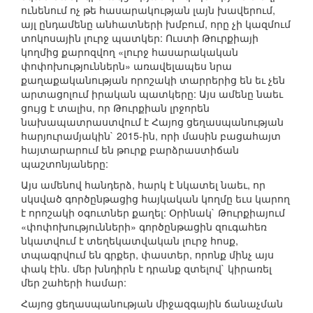
ունենում ոչ թե հասարակության լայն խավերում,
այլ ընդամենը անհատների խմբում, որը չի կազմում
տոկոսային լուրջ պատկեր: Ուստի Թուրքիայի
կողմից քարոզվող «լուրջ հասարակական
փոփոխություններն» առավելապես նրա
քաղաքականության որոշակի տարրերից են եւ չեն
արտացոլում իրական պատկերը: Այս ամենը նաեւ
ցույց է տալիս, որ Թուրքիան լրջորեն
նախապատրաստվում է Հայոց ցեղասպանության
հարյուրամյակին` 2015-ին, որի մասին բացահայտ
հայտարարում են թուրք բարձրաստիճան
պաշտոնյաները:
Այս ամենով հանդերձ, հարկ է նկատել նաեւ, որ
սկսված գործընթացից հայկական կողմը եւս կարող
է որոշակի օգուտներ քաղել: Օրինակ` Թուրքիայում
«փոփոխությունների» գործընթացին զուգահեռ
նկատվում է տեղեկատվական լուրջ հոսք,
տպագրվում են գրքեր, փաստեր, որոնք մինչ այս
փակ էին. մեր խնդիրն է դրանք զտելով` կիրառել
մեր շահերի համար:
Հայոց ցեղասպանության միջազգային ճանաչման