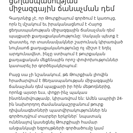
ցեղասպանության
միջազգային ճանաչման դեմ
Գաղտնիք չէ, որ Թուրքիայում գործում է կառույց,
որն էլ մշակում եւ իրականացնում է Հայոց
ցեղասպանության միջազգային ճանաչման դեմ
պայքարի քաղաքականությունը: Սակայն պետք է
փաստել, որ տասնամյակներ շարունակ կիրառված
նույնաոճ քաղաքականությունը ոչ միշտ է եղել
արդյունավետ, ինչը ստիպում է թուրքական
քաղաքական մեքենային որոշ փոփոխություններ
կատարել իր գործելակերպում:
Բայց սա չի նշանակում, թե Թուրքիան լիովին
հրաժարվում է Ցեղասպանության միջազգային
ճանաչման դեմ պայքարի իր հին մեթոդներից,
որոնք այսօր եւս, փոքր-ինչ պակաս
ինտենսիվությամբ, կիրառվում են: Ամեն ապրիլի 24-
ին նախորդող ժամանակաշրջանում թուրք
դիվանագետների պատվիրակություններ են
գործուղվում տարբեր երկրներ` նպատակ
ունենալով կասեցնել Թուրքիայի համար
անցանկալի եզրույթների գործածումը կամ