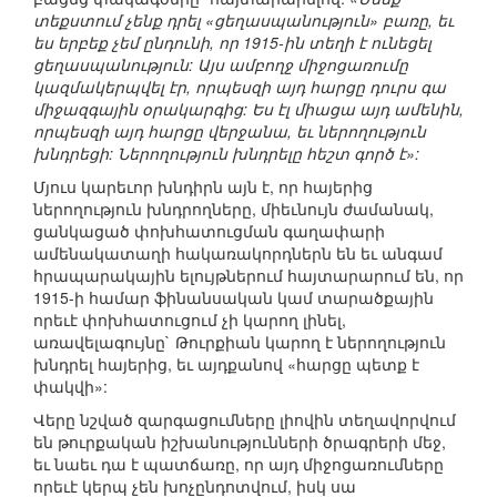
տեքստում չենք դրել «ցեղասպանություն» բառը, եւ
ես երբեք չեմ ընդունի, որ 1915-ին տեղի է ունեցել
ցեղասպանություն: Այս ամբողջ միջոցառումը
կազմակերպվել էր, որպեսզի այդ հարցը դուրս գա
միջազգային օրակարգից: Ես էլ միացա այդ ամենին,
որպեսզի այդ հարցը վերջանա, եւ ներողություն
խնդրեցի: Ներողություն խնդրելը հեշտ գործ է»:
Մյուս կարեւոր խնդիրն այն է, որ հայերից
ներողություն խնդրողները, միեւնույն ժամանակ,
ցանկացած փոխհատուցման գաղափարի
ամենակատաղի հակառակորդներն են եւ անգամ
հրապարակային ելույթներում հայտարարում են, որ
1915-ի համար ֆինանսական կամ տարածքային
որեւէ փոխհատուցում չի կարող լինել,
առավելագույնը` Թուրքիան կարող է ներողություն
խնդրել հայերից, եւ այդքանով «հարցը պետք է
փակվի»:
Վերը նշված զարգացումները լիովին տեղավորվում
են թուրքական իշխանությունների ծրագրերի մեջ,
եւ նաեւ դա է պատճառը, որ այդ միջոցառումները
որեւէ կերպ չեն խոչընդոտվում, իսկ սա