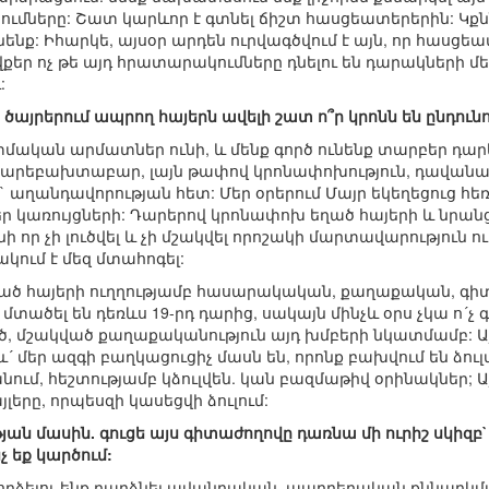
ւմները: Շատ կարևոր է գտնել ճիշտ հասցեատերերին: Կքն
ենք: Իհարկե, այսօր արդեն ուրվագծվում է այն, որ հասցեա
քեր ոչ թե այդ հրատարակումները դնելու են դարակների մեջ
:
ծայրերում ապրող հայերն ավելի շատ ո՞ր կրոնն են ընդունու
տմական արմատներ ունի, և մենք գործ ունենք տարբեր դ
, բարեբախտաբար, լայն թափով կրոնափոխություն, դավանափո
քի` աղանդավորության հետ: Մեր օրերում Մայր եկեղեցուց հ
կառույցների: Դարերով կրոնափոխ եղած հայերի և նրանց 
նի որ չի լուծվել և չի մշակվել որոշակի մարտավարություն
կում է մեզ մտահոգել:
ած հայերի ուղղությամբ հասարակական, քաղաքական, գի
տածել են դեռևս 19-րդ դարից, սակայն մինչև օրս չկա ո´չ 
շակված քաղաքականություն այդ խմբերի նկատմամբ: Այնի
և´ մեր ազգի բաղկացուցիչ մասն են, որոնք բախվում են ձու
 անում, հեշտությամբ կձուլվեն. կան բազմաթիվ օրինակներ; 
լերը, որպեսզի կասեցվի ձուլում:
յան մասին. գուցե այս գիտաժողովը դառնա մի ուրիշ սկիզ
չ եք կարծում:
փորձելու ենք դարձնել ավանդական, պարբերական քննարկ