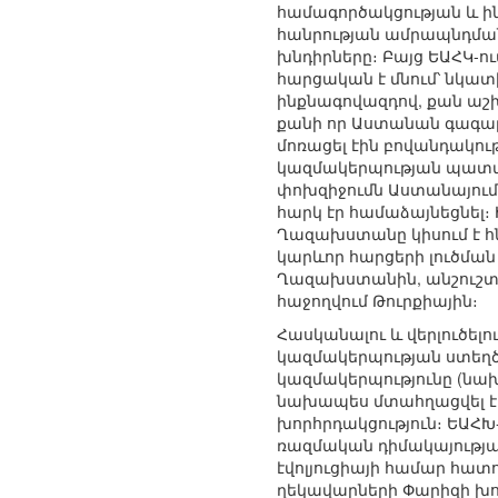
համագործակցության և 
հանրության ամրապնդման 
խնդիրները։ Բայց ԵԱՀԿ-ո
հարցական է մնում՝ նկատ
ինքնագովազդով, քան աշ
քանի որ Աստանան գագաթ
մոռացել էին բովանդակո
կազմակերպության պատմու
փոխզիջումն Աստանայում 
հարկ էր համաձայնեցնել։
Ղազախստանը կիսում է հն
կարևոր հարցերի լուծման
Ղազախստանին, անշուշտ, 
հաջողվում Թուրքիային։
Հասկանալու և վերլուծե
կազմակերպության ստեղծ
կազմակերպությունը (նախ
նախապես մտահղացվել էր
խորհրդակցություն։ ԵԱՀԽ
ռազմական դիմակայությ
էվոլյուցիայի համար հատո
ղեկավարների Փարիզի խո