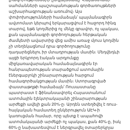
սահմանների պաշտպանության գործառույթների
աշխարհագրության առումով։ Այս
փոփոխությունների համաձայն՝ պայմանագիրն
ավտոմատ կերպով երկարացվում է հաջորդ հինգ
տարով, եթե կողմերից ոչ մեկը գրավոր, ոչ պակաս,
քան պայմանագրի գործողության հերթական
ժամկետի ավարտից վեց ամիս առաջ մյուս կողմին
չի տեղեկացնում դրա գործողությունը
դադարեցնելու իր մտադրության մասին։ Մեդվեդևի
այցի երկրորդ էական արդյունքը
միջկառավարական համաձայնագիրն էր
հանրապետության տարածքում ատոմային
էներգաբլոկի շինարարության հարցում
համագործակցության մասին։ Ստորագրված
փաստաթղթի համաձայն՝ Ռուսաստանը
պատրաստ է ֆինանսավորել Հայաստանում
ատոմային էլեկտրակայանի շինարարության
արժեքի ավելի քան 20%-ը։ Արդեն ստեղծվել է ռուս-
հայկական համատեղ ընկերություն ԱԷԿ-ի
կառուցման համար, որը պետք է ապահովի
ատոմակայանի արժեքի ոչ պակաս, քան 40%-ը, իսկ
60%-ը նախատեսվում է ներգրավել օտարերկրյա