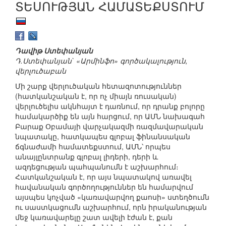
ՏԵՍՈՒԹՅԱՆ ՀԱՄԱՏԵՔՍՏՈՒՄ
Դավիթ Ստեփանյան
Դ.Ստեփանյան` «Արմինֆո» գործակալություն,
վերլուծաբան
Մի շարք վերլուծական հետազոտություններ
(հատկանշական է, որ ոչ միայն ռուսական)
վերլուծելիս ակնհայտ է դառնում, որ դրանք բոլորը
համակարծիք են այն հարցում, որ ԱՄՆ նախագահ
Բարաք Օբամայի վարչակազմի ռազմավարական
նպատակը, հատկապես գլոբալ ֆինանսական
ճգնաժամի համատեքստում, ԱՄՆ՝ որպես
անայլընտրանք գլոբալ լիդերի, դերի և
ազդեցության պահպանումն է աշխարհում։
Հատկանշական է, որ այս նպատակով առավել
հավանական գործողություններ են համարվում
այսպես կոչված «կառավարվող քաոսի» ստեղծումն
ու սաստկացումն աշխարհում, որն իրականության
մեջ կառավարելը շատ ավելի էժան է, քան