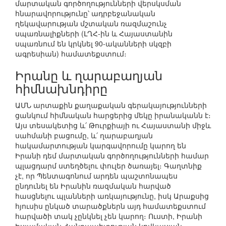
մարտական գործողությունների վերսկսման
հնարավորությունը՝ ադրբեջանական
ղեկավարության մշտական ռազմաշունչ
սպառնալիքների (ԼՂՀ-ին և Հայաստանին
սպառնում են կրկնել 90-ականների սկզբի
ագրեսիան) համատեքստում։
Իրանը և ղարաբաղյան
հիմնախնդիրը
ԱՄՆ արտաքին քաղաքական գերակայությունների
ցանկում հիմնական հարցերից մեկը իրանականն է։
Այս տեսակետից և՛ Թուրքիայի ու Հայաստանի միջև
սահմանի բացումը, և՛ ղարաբաղյան
հակամարտության կարգավորումը կարող են
Իրանի դեմ մարտական գործողությունների համար
պլացդարմ ստեղծելու փուլեր ծառայել։ Գաղտնիք
չէ, որ Պենտագոնում արդեն պաշտոնապես
ընդունել են Իրանին ռազմական հարված
հասցնելու պլանների առկայությունը, իսկ Արաքսից
հյուսիս ընկած տարածքներն այդ համատեքստում
հարվածի տակ չընկնել չեն կարող։ Ուստի, Իրանի