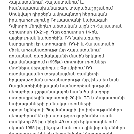
Հայաստանում։ Հայաստանում և,
համապատասխանաբար, տարածաշրջանում
Մոսկվայի դիրքերն ամրապնդող հերթական
իրադարձությունը Ռուսաստանի նախագահ
Դմիտրի Մեդվեդևի պետական այցն էր Հայաստան
օգոստոսի 19-21-ը։ Դեռ օգոստոսի 14-ին,
այցելության նախօրեին, ՌԴ նախագահը
կարգադրել էր ստորագրել ՌԴ-ի և Հայաստանի
միջև արձանագրությունը Հայաստանում
ռուսական ռազմակայանի մասին երկկողմ
պայմանագրում (1995թ.) փոփոխություններ
մտցնելու վերաբերյալ։ Գյումրիում ՌԴ
ռազմակայանի տեղակայման ժամկետի
երկարաձգման արձանագրությունը, ինչպես նաև
Ռազմատեխնիկական համագործակցության
վերաբերյալ շրջանակային համաձայնագիրը
ստորագրվեցին օգոստոսի 20-ին՝ ՌԴ և Հայաստանի
նախագահների բանակցությունների
արդյունքներով։ Պայմանագրի փոփոխությունները
վերաբերում են փաստաթղթի գործունեության
ժամկետը 25-ից մինչև 49 տարի երկարացնելուն՝
սկսած 1995-ից, ինչպես նաև ռուս զինվորականների
լիազորությունների ընդլայնմանը՝ Հայաստանի