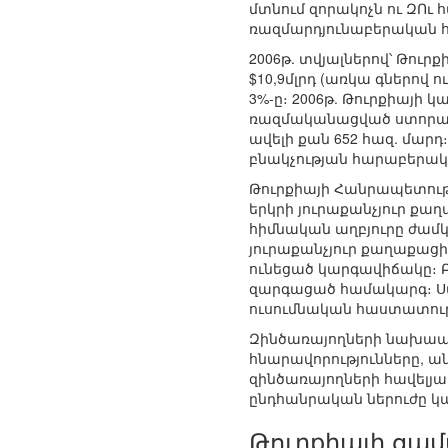
մտնում զորակոչն ու ԶՈւ
ռազմարդյունաբերական հ
2006թ. տվյալներով՝ Թուրք
$10,9մլրդ (առկա գներով
3%-ը։ 2006թ. Թուրքիայի 
ռազմականացված ստորաբ
ավելի քան 652 հազ. մար
բնակչության հարաբերակցո
Թուրքիայի Հանրապետությ
երկրի յուրաքանչյուր քա
հիմնական աղբյուրը ժամ
յուրաքանչյուր քաղաքացի
ունեցած կարգավիճակը։ Բ
զարգացած համակարգ։ Սպ
ուսումնական հաստատութ
Զինծառայողների նախապ
հնարավորությունները, ա
զինծառայողների հավելյ
ընդհանրական ներուժը կազ
Թուրքիայի ցամ