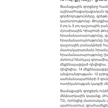
Ցամաքային զորքերը համա
աշխարհաքաղաքական դրո
գործողությունները, գրե
կարևորությունը։ Թուրքի
2-րդ և 3-րդ դաշտային բ
Հյուսիսային Կիպրոսի թո
հրամանատարությունը, վա
հրամանատարությունը (ն
դաշտային բանակների հա
մատակարարման) հրաման
հրամանատարությունը (խա
մտնում հետևյալ զորամիա
մեքենայացված դիվիզիա, 
դիվիզիա, 14 մեքենայացվ
անվտանգության» 12 բրիգ
սահմանապահների 5 գուն
ոստիկանության կազմի մե
Ցամաքային զորքերն ուն
մեկնարկային կայանք, մոտ 
T2), որոնցից մարտական վ
պահուստում, զրահամեքենանե