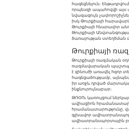
հագեցնելուն։ Ենթադրվո
որպեսզի ապահովվի այս
նվազագույն չափորոշիչնե
իսկ Թուրքիայի հարավարև
Թուրքիայի հնարավոր անդ
Թուրքիայի Անվտանգությ
ծառայության ստեղծման
Թուրքիայի ռազ
Թուրքիայի ռազմական օդու
ռազմավարական պաշտպան
է զինուժի առավել հզոր
հագեցածությամբ, այնպես 
իր առջև դրված մարտակա
ինքնուրույնաբար։
ԹՌՕՈւ կառույցում ներկա
ավիացիոն հրամանատարութ
հրամանատարությունը, վա
գլխավոր ավիատրանսպորտ
ավիատրանսպորտային բազ