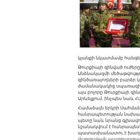
կյանքի նկատմամբ հանգեցր
Թուրքիայի զինված ուժե
Անձնակազմի մեծաթվությո
զինծառայողների բարձր
ժամանակակից սպառազինո
այս բոլորը Թուրքիայի զ
Արևելքում, ինչպես նաև
Համաձայն երկրի Սահման
հանրապետության նախագա
պետը նաև նրանց գլխավո
նշանակվում է հանրապե
պատասխանատու է խաղաղ
մարտական պատրաստական