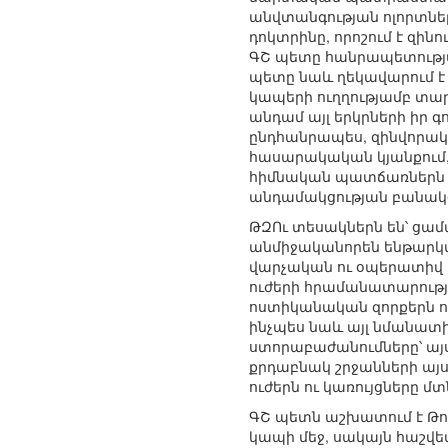
անվտանգության ոլորտնե
դոկտրինը, որոշում է զ
ԳՇ պետը հանրապետությ
պետը նաև ղեկավարում է ա
կապերի ուղղությամբ տար
անդամ այլ երկրների իր գ
ընդհանրապես, զինվորակ
հասարակական կյանքում,
հիմնական պատճառներն ե
անդամակցության բանակց
ԹԶՈւ տեսակներն են՝ ցամ
անմիջականորեն ենթարկվ
վարչական ու օպերատիվ ե
ուժերի հրամանատարությ
ոստիկանական զորքերն ո
ինչպես նաև այլ նմանատի
ստորաբաժանումները՝ այս
քրդաբնակ շրջանների այս
ուժերն ու կառույցները 
ԳՇ պետն աշխատում է Թ
կապի մեջ, սակայն հաշվե