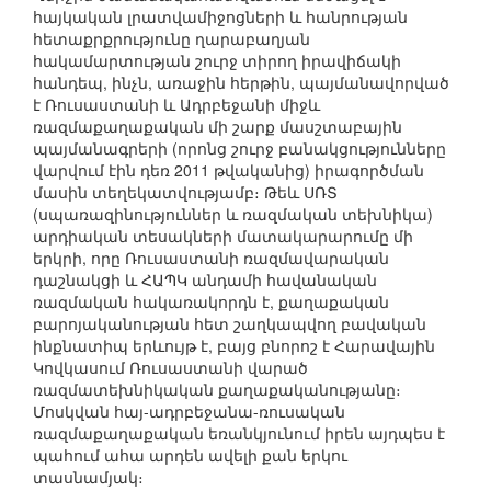
հայկական լրատվամիջոցների և հանրության
հետաքրքրությունը ղարաբաղյան
հակամարտության շուրջ տիրող իրավիճակի
հանդեպ, ինչն, առաջին հերթին, պայմանավորված
է Ռուսաստանի և Ադրբեջանի միջև
ռազմաքաղաքական մի շարք մասշտաբային
պայմանագրերի (որոնց շուրջ բանակցությունները
վարվում էին դեռ 2011 թվականից) իրագործման
մասին տեղեկատվությամբ։ Թեև ՍՌՏ
(սպառազինություններ և ռազմական տեխնիկա)
արդիական տեսակների մատակարարումը մի
երկրի, որը Ռուսաստանի ռազմավարական
դաշնակցի և ՀԱՊԿ անդամի հավանական
ռազմական հակառակորդն է, քաղաքական
բարոյականության հետ շաղկապվող բավական
ինքնատիպ երևույթ է, բայց բնորոշ է Հարավային
Կովկասում Ռուսաստանի վարած
ռազմատեխնիկական քաղաքականությանը։
Մոսկվան հայ-ադրբեջանա-ռուսական
ռազմաքաղաքական եռանկյունում իրեն այդպես է
պահում ահա արդեն ավելի քան երկու
տասնամյակ։