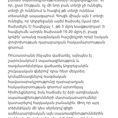
որ, ըստ էության, ոչ մի նոր բան տեղի չի ունեցել,
տեղի չի ունենում և հազիվ թե տեղի ունենա
տեսանելի ապագայում։ Գուցե միայն այն է տեղի
ունեցել, որ Ադրբեջանն այժմ ծախսել (կամ դեռ
ծախսելու է) հավելյալ 1, թե 3 մլրդ նավթադոլար՝ ի
հավելումն արդեն ծախսած 15-20 մլրդ-ի, բայց
կրկին՝ առանց ռազմական հաշվեկշռի որևէ էական
փոփոխության ղարաբաղյան հակամարտության
գոտում։
Ռուսաստանն ինչպես վաճառել, այնպես էլ
շարունակում է սպառազինություն և
ռազմատեխնիկա վաճառել Ադրբեջանին
շուկայական գներով՝ դրա հետ մեկտեղ
կոմպենսացնելով ռազմական
հավասարակշռությունը ղարաբաղյան
հակամարտության գոտում արտոնյալ
հիմունքներով, իսկ հաճախ էլ՝ ձրի արդիական
սպառազինությունների մատակարարումներ
կատարելով հայկական բանակին։ Թող որ այդ
տեխնիկան մի կես սերնդով զիջի
ամենաարդիական այն սպառազինություններին