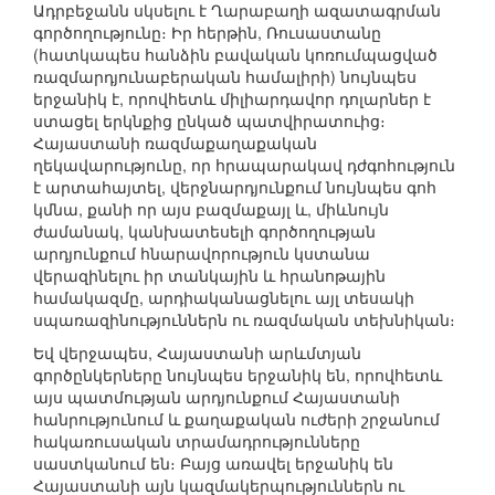
Ադրբեջանն սկսելու է Ղարաբաղի ազատագրման
գործողությունը։ Իր հերթին, Ռուսաստանը
(հատկապես հանձին բավական կոռումպացված
ռազմարդյունաբերական համալիրի) նույնպես
երջանիկ է, որովհետև միլիարդավոր դոլարներ է
ստացել երկնքից ընկած պատվիրատուից։
Հայաստանի ռազմաքաղաքական
ղեկավարությունը, որ հրապարակավ դժգոհություն
է արտահայտել, վերջնարդյունքում նույնպես գոհ
կմնա, քանի որ այս բազմաքայլ և, միևնույն
ժամանակ, կանխատեսելի գործողության
արդյունքում հնարավորություն կստանա
վերազինելու իր տանկային և հրանոթային
համակազմը, արդիականացնելու այլ տեսակի
սպառազինություններն ու ռազմական տեխնիկան։
Եվ վերջապես, Հայաստանի արևմտյան
գործընկերները նույնպես երջանիկ են, որովհետև
այս պատմության արդյունքում Հայաստանի
հանրությունում և քաղաքական ուժերի շրջանում
հակառուսական տրամադրությունները
սաստկանում են։ Բայց առավել երջանիկ են
Հայաստանի այն կազմակերպություններն ու