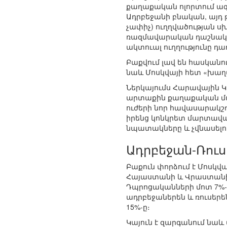
քաղաքական ոլորտում ազ
Ադրբեջանի բնական, այ
չափիչ) ուղղվածության ս
ռազմավարական դաշնակց
ակտուալ ուղղությունը դա
Բաքվում լավ են հասկանո
նաև Մոսկվայի հետ «խաղ
Ներկայումս Հարավային 
արտաքին քաղաքական մա
ուժերի նոր հավասարակշռ
իրենց կոնկրետ մարտավ
նպատակները և չվնասելով
Ադրբեջան-Ռու
Բաքուն փորձում է Մոսկվա
Հայաստանի և Վրաստանի, 
Դպրոցականների մոտ 7%-ի ո
ադրբեջաներեն և ռուսերեն
15%-ը։
Կայուն է զարգանում նա