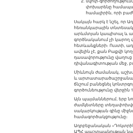
սվոփ-գործողությու
փոխարենը համապա
համալիրին, որի բա
Սակայն հարկ է նշել, որ
հեռանկարային տնտեսակ
արևմտյան կապիտալ և արտ
գործնականում չի կարող
հետևանքների։ Ուստի, ա
ավելին չէ, քան Բաքվի 
դասավորությունը վաղուց
դիվանագիտության մեջ, բա
Միևնույն ժամանակ, աշ
և արտատարածաշրջանայի
ճնշում բանեցնել կոնտրգ
գործունեությունը վերջին
Այն պայմաններում, երբ 
ժամկետները տեղափոխվու
սակարկության գինը մի
համագործակցությունը։
Ադրբեջանական «Դոկտրին»
ԱՊՀ պաշտպանության նախ