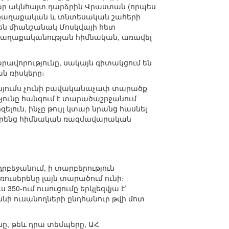
մար ակնհայտ դարձրին Վրաստան (որպես
աքաղաքական և տնտեսական շահերի
դեն միանշանակ Մոսկվայի հետ
աղաքականության հիմնական, առավել
րավորությունը, սակայն գիտակցում են
ն ռիսկերը։
կայումս չունի բավականաչափ տարածք
ւնը հանգում է տարածաշրջանում
ուն, ինչը թույլ կտար նրանց հասնել
 իրենց հիմնական ռազմավարական
դրբեջանում, ի տարբերություն
ուսերենը լայն տարածում ունի։
350-ում ուսուցումը երկլեզվյա է՝
ջանի ուսանողների ընդհանուր թվի մոտ
ը, թեև դրա տեմպերը, ԱՀ