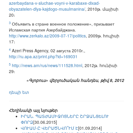
azerbaydana-v-sluchae-voyni-v-karabaxe-dixad-
obyazatelen-dlya-kajdogo-musulmanina/
, 2010թ. մայիսի
20։
3
Объявить в стране военное положение», призывает
Исламская партия Азербайджана.
http://www.zerkalo.az/2009-07-17/politics
, 2009թ. հուլիսի
17։
4
Azeri Press Agency, 02 августа 2010г.,
http://ru.apa.az/print.php?id=169031
5
http://news.am/rus/news/111528.html
, 2012թ. հունիսի
29։
«Գլոբուս» վերլուծական հանդես, թիվ 8, 2012
դեպի ետ
Հեղինակի այլ նյութեր
ԻՐԱՆ. ՊԱՏԺԱՄԻՋՈՑՆԵՐԸ ՇՐՋԱՆՑԵԼՈՒ
ՓՈՐՁ
[30.06.2015]
ՎՈՒԱՄ-Ը ՎԵՐԱԾՆՎՈ՞ՒՄ Է
[01.09.2014]