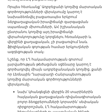
Որպես հետևանք՝ Ադրբեջանի կողմից մարտական
գործողությունների վերսկսումը կարող է
նախաձեռնվել բացառապես երկրում
ներքաղաքական
իրավիճակի զարգացման
սպառնալի միտումների, ԱՀ իշխանական
ընտրանու կողմից այդ իրավիճակի
վերահսկողությունը կորցնելու հեռանկարի և
վերջինի քաղաքական, չի բացառվում նաև
ֆիզիկական գոյության համար երկյուղների
ազդեցության տակ։
Նշենք, որ ԼՂ հակամարտության գոտում
լարվածության թեժացման սցենարը կարող է
գործադրվել միայն ադրբեջանական կողմից, քանի
որ Լեռնային Ղարաբաղի Հանրապետության
կողմից մարտական գործողությունների
վերսկսումը.
նախ՝ կհանգեցնի վերջին 20 տարիներին
հայկական քաղաքական-դիվանագիտական
բոլոր ձեռքբերումների կորստին՝ սեփական
դիրքորոշման, ԼՂ հակամարտության
հեռանկարների ու պատմական հենքի