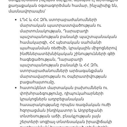
քաղաքական օգտագործման համար, ինչպիսիք են,
մասնավորապես՝
ԼՂՀ և ՀՀ ԶՈւ ստորաբաժանումների
մարտական պատրաստվածության ու
մարտունակության, Ղարաբաղի
պաշտպանության բանակի պաշտպանական
համակարգի, ՀՀ պետական սահմանի
պահպանման ռեժիմի, կրակային միջոցներով
ինժեներատեխնիկական շինությունների գծի
հագեցածության, Ղարաբաղի
պաշտպանության բանակի և ՀՀ ԶՈւ
ստորաբաժանումների արձագանքման
մարտավարության ու օպերատիվության
բացահայտումը,
հատուկենտ մարտական բախումներն ու
փոխհրաձգությունը, դիպուկահարների
կրակոցներն ադրբեջանական
հասարակությանը որպես ռազմական ուժի
հզորացման ինդիկատոր և Ադրբեջանի
տնտեսության աճի, բնակչության լայն
շերտերի սոցիալ-տնտեսական իրավիճակի