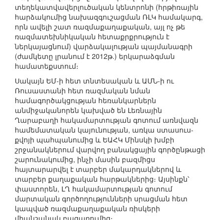
տեղեկատվավերլուծական կենտրոնի (հրթիռային
հարձակումից նախազգուշացման ՌԼԿ համակարգ,
որն ավելի շատ ռազմաքաղաքական, այլ ոչ թե
ռազմատեխնիկական հետաքրքրություն է
ներկայացնում) վարձակալության պայմանագրի
(ժամկետը լրանում է 2012թ.) երկարաձգման
համատեքստում։
Սակայն ԵՄ-ի հետ տնտեսական և ԱՄՆ-ի ու
Ռուսաստանի հետ ռազմական նման
համագործակցության հեռանկարներն
անմիջականորեն կախված են Լեռնային
Ղարաբաղի հակամարտության գոտում առնվազն
համեմատական կայունության, առկա ստասուս-
քվոյի պահպանումից և ԵԱՀԿ Մինսկի խմբի
շրջանակներում վարվող բանակցային գործընթացի
շարունակումից, ինչի մասին բազմիցս
հայտարարվել է տարբեր մակարդակներով և
տարբեր քաղաքական հարթակներից։ Այսինքն՝
փաստորեն, ԼՂ հակամարտության գոտում
մարտական գործողությունների սրացման հետ
կապված ռազմաքաղաքական ռիսկերի
միանշանակ բացառումից։