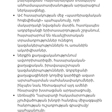
բարելավման՝ հայտարարված տեմպերին
անհամապատասխանության արդարացում
ներկայացնելը,
ԱՀ հասարակության մեջ «պատերազմական
հոգեվիճակի» պահպանումը, որի
մակարդակի նվազման մասին, հատկապես
ադրբեջանցի երիտասարդության շրջանում,
հայտարարում են ռևանշիստական
տրամադրություններ ունեցող
կազմակերպություններն ու առանձին
ակտիվիստներ,
ներքին քաղաքականությունում
ավտորիտարիզմի, հասարակական-
քաղաքական, իրավապաշտպան
կազմակերպությունների, Ադրբեջանի
քաղաքացիների կողմից կարծիքի ազատ
արտահայտման սահմանափակումների,
ինչպես նաև հետագայում այդ ամենի
հնարավոր խստացման արդարացումը,
Լեռնային Ղարաբաղի հակամարտության
չլուծվածության խնդրի հանդեպ միջազգային
հանրության ուշադրության գրավումը/
պահպանումը։