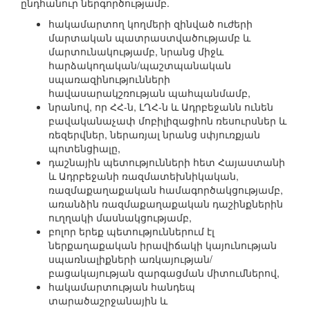
ընդհանուր ներգործությամբ.
հակամարտող կողմերի զինված ուժերի
մարտական պատրաստվածությամբ և
մարտունակությամբ, նրանց միջև
հարձակողական/պաշտպանական
սպառազինությունների
հավասարակշռության պահպանմամբ,
նրանով, որ ՀՀ-ն, ԼՂՀ-ն և Ադրբեջանն ունեն
բավականաչափ մոբիլիզացիոն ռեսուրսներ և
ռեզերվներ, ներառյալ նրանց սփյուռքյան
պոտենցիալը,
դաշնային պետությունների հետ Հայաստանի
և Ադրբեջանի ռազմատեխնիկական,
ռազմաքաղաքական համագործակցությամբ,
առանձին ռազմաքաղաքական դաշինքներին
ուղղակի մասնակցությամբ,
բոլոր երեք պետություններում էլ
ներքաղաքական իրավիճակի կայունության
սպառնալիքների առկայության/
բացակայության զարգացման միտումներով,
հակամարտության հանդեպ
տարածաշրջանային և