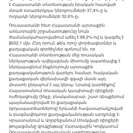
է Հայաստանի տնտեսության իրական հատված
մտած օտարերկրյա ներդրումների 37,4%-ը և
ուղղակի ներդրումների 32,6%-ը։
Ռուսաստանի հետ Հայաստանի արտաքին
առևտրային շրջանառությունը նույն
ժամանակահատվածում աճել է 68,2%-ով և կազմել է
$632,1 մլն։ Ընդ որում, թեև որոշ փորձագետներ և
քաղաքական գործիչներ գտնում են, որ
Հայաստանի տնտեսության մեջ ռուսական
ներկայության ավելացման միտումը սպառնալիք է
ներկայացնում ինքնուրույն արտաքին
քաղաքականություն վարելու համար, հայկական
քաղաքական վերնախավի զգալի մասն այդ
փաստն ընկալում է այլ կերպ։ Նրանց կարծիքով՝
Հայաստանում ռուսական կապիտալի դիրքերի
ուժեղացումը (ինչը, բնականաբար, շատ դեպքերում
պայմանավորված էր քաղաքական
դրդապատճառներով) Երևանի հավասարակշռված
և բազմավեկտոր քաղաքականության արդյունք է։
Վրաստանում և Ադրբեջանում Մոսկվայի դիրքերի
թուլացմանը զուգընթաց՝ Հարավային Կովկասում
Ռուսաստանի քաղաքական ազդեցությունը