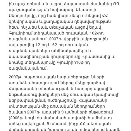
ին պաշտոնական այցով Հայաստան ժամանեց ՌԴ
պաշտպանության նախարար Անատոլի
Սերդյուկովը, որը հանդիպումներ ունեցավ ՀՀ
զինվորական և քաղաքական ղեկավարության
հետ, ինչպես նաև տեսչական այցով եղավ
Գյումրիում տեղակայված ռուսական 102-րդ
ռազմակայանում։ 2007թ. վերջին ամբողջովին
ավարտվեց 12-րդ և 62-րդ ռուսական
ռազմակայանների անձնակազմերի և
սպառազինության դուրսբերումը Վրաստանից և
նրանց տեղակայումը Գյումրիի102-րդ
ռազմակայանում։
2007թ. հայ-ռուսական հարաբերությունների
առանձնահատկություններից մեկը դարձավ
Հայաստանի տնտեսության և հաղորդակցային
ենթակառուցվածքների մեջ ռուսական կապիտալի
ներթափանցման ուժեղացումը։ Հայաստանի
տնտեսության մեջ ռուսական ներդրումների
ծավալը 2007թ. առաջին 9 ամիսների ընթացքում
(2006թ. նույն ժամանակահատվածի համեմատ)
աճեց ավելի քան 5 անգամ, ինչը ՀՀ պետական
վիճակագրական ծառայության տվյալներով կազմել