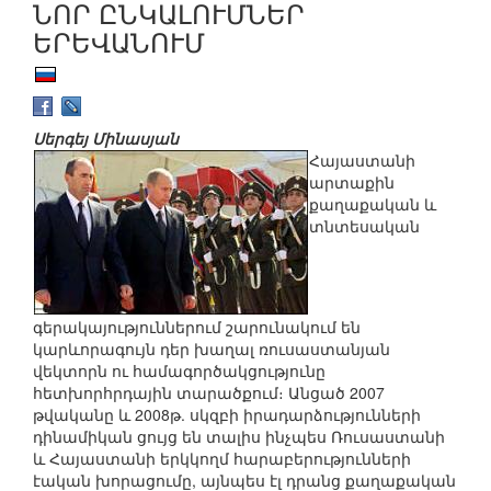
ՆՈՐ ԸՆԿԱԼՈՒՄՆԵՐ
ԵՐԵՎԱՆՈՒՄ
Սերգեյ Մինասյան
Հայաստանի
արտաքին
քաղաքական և
տնտեսական
գերակայություններում շարունակում են
կարևորագույն դեր խաղալ ռուսաստանյան
վեկտորն ու համագործակցությունը
հետխորհրդային տարածքում։ Անցած 2007
թվականը և 2008թ. սկզբի իրադարձությունների
դինամիկան ցույց են տալիս ինչպես Ռուսաստանի
և Հայաստանի երկկողմ հարաբերությունների
էական խորացումը, այնպես էլ դրանց քաղաքական