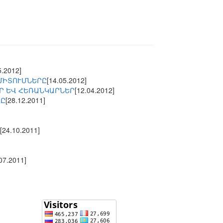
5.2012]
ՄԻՏՈՒՄՆԵՐԸ
[14.05.2012]
Ր ԵՎ ՀԵՌԱՆԿԱՐՆԵՐ
[12.04.2012]
ՀԸ
[28.12.2011]
[24.10.2011]
07.2011]