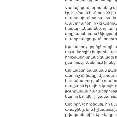
Համայնքում աթոռակից պ
էր, եւ միայն հունիսի 29
պատասխանեց հայ համայնք
պատրիարքի, ո՛չ էլ աթոռ
համար: Նկատենք, որ ար
արքեպիսկոպոս Սվաջյանի
պատրիարքության հոգեւ
Այս ամբողջ գործընթացն 
միջամտեցին հարցին: Մյու
որոշմանը նրանք գնացել 
ընտրություններում իրեն
Այս ամենը բավական բացա
անորոշ վիճակը: Այն ոգե
հուսախաբությանն ու անո
պայքարն էլ ավելի կսրվեն
թուրքական հարաբերությո
կարող է դրվել շրջանառութ
Ավելորդ չէ հիշեցնել, որ
առաջինը, երբ իշխանությ
թվականներին, երբ երկրու