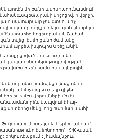
ն արդեն մի քանի ամիս շարունակվում
լի նահանգապետարանի միջոցով, ի վերջո,
նպատակահարմար չեն գտնում ո՛չ
են տալիս պատրիարքի տեղապահ ընտրելու
ի ամենատարեց հոգեւորական Շահան
ան տվեց, եւ մի քանի ժամ անց
րամ արքեպիսկոպոս Աթեշյանին:
 հետաքրքրված էին եւ ուղղակի
ր տեղապահ ընտրելու թույլտվության
երը բավարար չեն համահամայնքային
, եւ կխորանա համայնքի լճացած ու
ամանակ, անմիջապես տեղը զիջեց
ները եւ խմբավորումների միջեւ
, անպայմանորեն, կապվում է հայ-
աղաքարտերից մեկը, որը հարմար պահի
 Թուրքիայում ստեղծվել է երկու անգամ.
կանությունը եւ երկրորդը` 1940-ական
: Երկու դեպքում էլ համայնքում