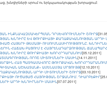
ց, խնդիրների սրում ու երկպառակության խորացում:
ՅԱՆ ԻՆՔՆԱԿԱԶՄԱԿԵՐՊՄԱՆ ԴՐՍԵՎՈՐՈՒՄՆԵՐԻ ՇՈՒՐՋ
[31.0
ԹՅԱՆ ԽՆԴԻՐԸ ԵՎ ԹՈՒՐՔԻԱՅԻ ՔԱՂԱՔԱԿԱՆՈՒԹՅԱՆ ԱՐԴԻ 
ՑՎԱԾ ՀԱՅԵՐԻ ԹԵՄԱՅԻ ՈՒՍՈՒՄՆԱՍԻՐՈՒԹՅՈՒՆԸ. ԽՆԴԻՐՆԵ
ԵՐԻՆ ՀԱՃԱԽ ԲԱՑՈՒՄ Է ՀԱՅՐԵՆԱԴԱՐՁՈՒԹՅԱՆ ՃԱՆԱՊԱՐ
ԹՅԱՆ ԽՆԴԻՐԸ ԹՈՒՐՔԻԱՅԻ ԽՈՐՀՐԴԱՐԱՆՈՒՄ
[05.12.2011]
ԱՏՄԱԳՐՈՒԹՅԱՆ ՈՐՈՇ ՄԻՏՈՒՄՆԵՐԻ ՄԱՍԻՆ
[14.11.2011]
 ՎԵՐՋԻՆ ՀԱՅ ՊԱՏԳԱՄԱՎՈՐԸ ԹՈՒՐՔԱԿԱՆ ԽՈՐՀՐԴԱՐԱՆՈՒՄ
 ԳԻՏԱԿԱՆ ԱՇԽԱՏԱՆՔ» ԱՄԵՆԱՄՅԱ ՄՐՑՈՒՅԹ
[12.10.2011]
ՂԱՔԱԿԱՆՈՒԹՅԱՆ ԱՐԴԻ ՄԻՏՈՒՄՆԵՐԻ ՇՈՒՐՋ
[03.10.2011]
ՐՔԻԱՅԻ ՈՒԾԱՑԱԾ ՀԱՅՈՒԹՅԱՆ ՇՐՋԱՆՈՒՄ. ԴԻԱՐԲԵՔԻՐ
[25.
ՆԵՐԻ ԱՐԴԻ ԽՆԴԻՐՆԵՐԻ ՄԱՍԻՆ
[07.07.2011]