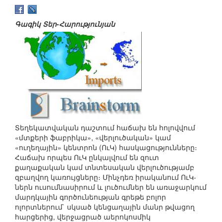
Գագիկ Տեր-Հարությունյան
Տեղեկատվական դաշտում հաճախ են հոլովվում
«մտքերի ֆաբրիկա», «վերլուծական» կամ
«ուղեղային» կենտրոն (ՈւԿ) հասկացությունները։
Հաճախ որպես ՈւԿ ընկալվում են զուտ
քաղաքական կամ տնտեսական վերլուծությամբ
զբաղվող կառույցները։ Մինչդեռ իրականում ՈւԿ-
ներն ուսումնասիրում և լուծումներ են առաջարկում
մարդկային գործունեության գրեթե բոլոր
ոլորտներում` սկսած կենցաղային մանր թվացող
հարցերից, վերջացրած աերոկոսմիկ