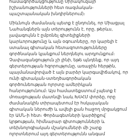
համագործակցությունը Սիրակուզայի
իշխանությունների հետ ռազմական-
պաշտպանական խնդիրներում)։
Միևնույն ժամանակ պետք է ընդունել, որ Միացյալ
Նահանգներն այն տերությունն է, որը, թերևս,
լավագույնն է ըմբռնել գիտելիքների
կարևորությունը և այն օգուտները, որ կարելի է
ստանալ գիտական հետազոտությունները
գործնական կյանքում ներդնելու արդյունքում։
Չափազանցություն չի լինի, եթե պնդենք, որ այդ
գերտերության հզորությունը, առաջին հերթին,
պայմանավորված է այն բարձր կարգավիճակով, որ
ունի գիտական-ստեղծագործական
գործունեության ոլորտը ամերիկյան
հանրությունում։ Այս համատեքստում չպետք է
մոռացության մատնվի նաև ԽՍՀՄ փորձը, որը
ժամանակին տիրապետում էր հսկայական
գիտական ներուժի և ավելի քան հաջող մրցակցում
էր ԱՄՆ-ի հետ։ Փորձագետների կարծիքով`
կրթության, հիմնարար գիտությունների և
տեխնոլոգիական մշակումների մի շարք
ոլորտներում այդ գերտերությունն անգամ