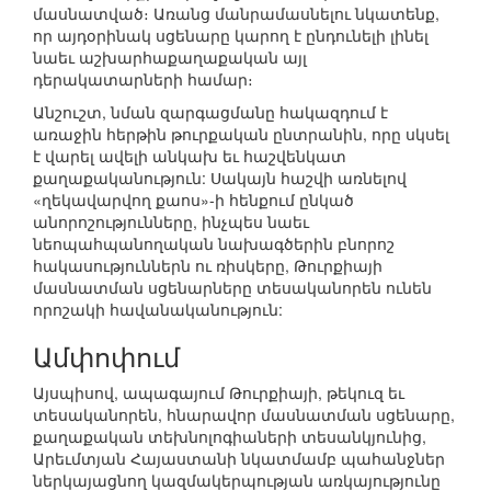
մասնատված։ Առանց մանրամասնելու նկատենք,
որ այդօրինակ սցենարը կարող է ընդունելի լինել
նաեւ աշխարհաքաղաքական այլ
դերակատարների համար։
Անշուշտ, նման զարգացմանը հակազդում է
առաջին հերթին թուրքական ընտրանին, որը սկսել
է վարել ավելի անկախ եւ հաշվենկատ
քաղաքականություն: Սակայն հաշվի առնելով
«ղեկավարվող քաոս»-ի հենքում ընկած
անորոշությունները, ինչպես նաեւ
նեոպահպանողական նախագծերին բնորոշ
հակասություններն ու ռիսկերը, Թուրքիայի
մասնատման սցենարները տեսականորեն ունեն
որոշակի հավանականություն:
Ամփոփում
Այսպիսով, ապագայում Թուրքիայի, թեկուզ եւ
տեսականորեն, հնարավոր մասնատման սցենարը,
քաղաքական տեխնոլոգիաների տեսանկյունից,
Արեւմտյան Հայաստանի նկատմամբ պահանջներ
ներկայացնող կազմակերպության առկայությունը