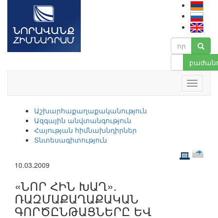
բաժանո
Աշխարհաքաղաքականություն
Ազգային անվտանգություն
Հայության հիմնախնդիրներ
Տնտեսագիտություն
10.03.2009
«ՆՈՐ ՀԻՆ ԽԱՂ».
ՌԱԶՄԱՔԱՂԱՔԱԿԱՆ
ԳՈՐԾԸՆԹԱՑՆԵՐԸ ԵՎ