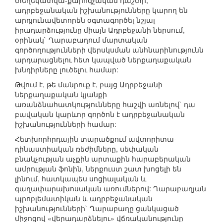
տեղեկատվա-քարոզչական դաշտի,
ադրբեջանական իշխանությունները կարող են
արդյունավետորեն օգտագործել նշյալ
իրադարձությունը միայն Ադրբեջանի ներսում,
օրինակ` Ղարաբաղում մարտական
գործողությունների վերսկսման անհնարինությունն
արդարացնելու հետ կապված ներքաղաքական
խնդիրները լուծելու համար:
Թվում է, թե մանրուք է, բայց Ադրբեջանի
ներքաղաքական կյանքի
առանձնահատկությունները հաշվի առնելով` դա
բավական կարևոր գործոն է ադրբեջանական
իշխանությունների համար:
Հետխորհրդային տարածքում ավտորիտա-
դինաստիական ռեժիմները, սեփական
բնակչության աչքին արտաքին հարաբերական
ամրության ֆոնին, ներքուստ շատ խոցելի են
լինում, հատկապես սոցիալական և
գաղափարախոսական առումներով: Ղարաբաղյան
պրոբլեմատիկան և ադրբեջանական
իշխանությունների` Ղարաբաղը ցանկացած
միջոցով «վերադարձնելու» վճռականությունը