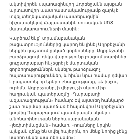
ակտիվորեն սպառազինվող Ադրբեջանն այսքան
արտասովոր պատրաստակամությամբ զարկ է
տվել տեղեկատվական պատերազմին`
հիշատակելով Հայաստանին ռուսական ՍՌՏ
մատակարարումների մասին:
Կարծում ենք` տրամաբանական
բացատրություններից կարող են լինել Ադրբեջանի
ներքին դաշտում ընկած գործոնները: Ադրբեջանի
բարձրագույն ղեկավարությունը բազում տարիներ
ցուցադրաբար հնչեցրել է մարտական
գործողություններն սկսելու բարձրագոչ
հայտարարություններ, և հիմա նրա համար դժվար
է բացատրել իր երկրի բնակչությանը, թե ինչու,
ուրեմն, Ադրբեջանը, ի վերջո, չի սկսում իր
հաղթական պատերազմը «Ղարաբաղի
ազատագրության» համար: Եվ այստեղ հանկարծ
շատ հարմար պատճառ է հայտնվում Ադրբեջանի
կողմից Ղարաբաղում պատերազմն սկսելու
անհնարինության ներհասարակական
«լեգիտիմացման» համար. «ռուսները կրկին
այնքան զենք են տվել հայերին, որ մենք նորից չենք
կարող սկսել պատերազմը»: