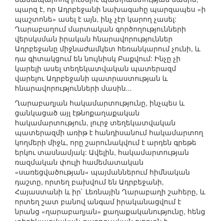
պարզ է, որ Ադրբեջանի նախագահը պարզապես «ի
պաշտոնե» ասել է այն, ինչ չէր կարող չասել:
Ղարաբաղում մարտական գործողությունների
վերսկսման իրական հնարավորություններ
Ադրբեջանը միջնաժամկետ հեռանկարում չունի, և
դա գիտակցում են նույնիսկ Բաքվում: Ինչը չի
կարելի ասել տեղեկատվական պատերազմ
վարելու Ադրբեջանի պատրաստության և
հնարավորությունների մասին...
Ղարաբաղյան հակամարտությունը, ինչպես և
ցանկացած այլ էթնոքաղաքական
հակամարտություն, լուրջ տեղեկատվական
պատերազմի առիթ է հանդիսանում հակամարտող
կողմերի միջև, որը շարունակվում է արդեն գրեթե
երկու տասնամյակ: Ավելին, հակամարտության
ռազմական փուլի համեմատական
«սառեցվածության» պայմաններում հիմնական
դաշտը, որտեղ բախվում են Ադրբեջանի,
Հայաստանի և իր` Լեռնային Ղարաբաղի շահերը, և
որտեղ շատ բանով անգամ իրականացվում է
նրանց «ղարաբաղյան» քաղաքականությունը, հենց