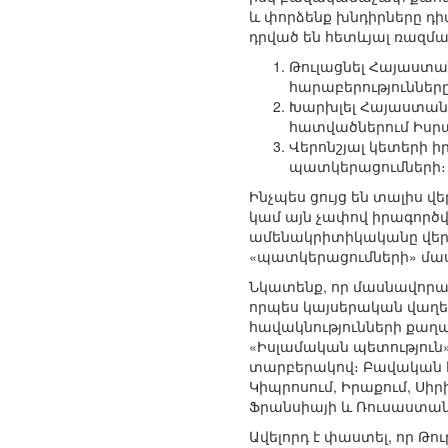
և փորձենք խնդիրները դ
դրված են հետևյալ ռազմ
Թուլացնել Հայաստա
հարաբերությունները
Խարխլել Հայաստան –
հատվածներում Իսր
Վերոնշյալ կետերի 
պատկերացումների։
Ինչպես ցույց են տալիս 
կամ այն չափով իրագործվ
ամենակրիտիկականը վերջ
«պատկերացումների» մաս
Նկատենք, որ մասնավորա
որպես կայսերական վաղեմ
հավակնությունների քաղ
«Իսլամական պետություն»
տարբերակով։ Բավական է ն
Կիպրոսում, Իրաքում, Սիր
Ֆրանսիայի և Ռուսաստանի
Ավելորդ է փաստել, որ Թ