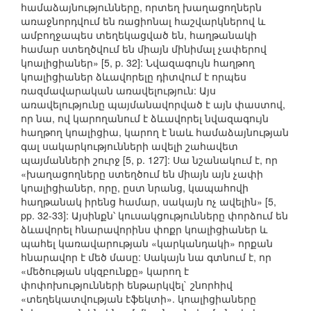
համաձայնությունները, որտեղ խաղացողներն
առաջնորդվում են ռացիոնալ հաշվարկներով և
ամբողջապես տեղեկացված են, հաղթանակի
համար ստեղծվում են միայն մինիմալ չափերով
կոալիցիաներ» [5, p. 32]: Նվազագույն հաղթող
կոալիցիաներ ձևավորելը դիտվում է որպես
ռազմավարական առավելություն: Այս
առավելությունը պայմանավորված է այն փաստով,
որ նա, ով կարողանում է ձևավորել նվազագույն
հաղթող կոալիցիա, կարող է նաև համաձայնության
գալ սակարկությունների ավելի շահավետ
պայմանների շուրջ [5, p. 127]: Սա նշանակում է, որ
«խաղացողները ստեղծում են միայն այն չափի
կոալիցիաներ, որը, ըստ նրանց, կապահովի
հաղթանակ իրենց համար, սակայն ոչ ավելին» [5,
pp. 32-33]: Այսինքն՝ կուսակցությունները փորձում են
ձևավորել հնարավորինս փոքր կոալիցիաներ և
պահել կառավարության «կարկանդակի» որքան
հնարավոր է մեծ մասը: Սակայն նա գտնում է, որ
«մեծության սկզբունքը» կարող է
փոփոխությունների ենթարկվել` շնորհիվ
«տեղեկատվության էֆեկտի». կոալիցիաները