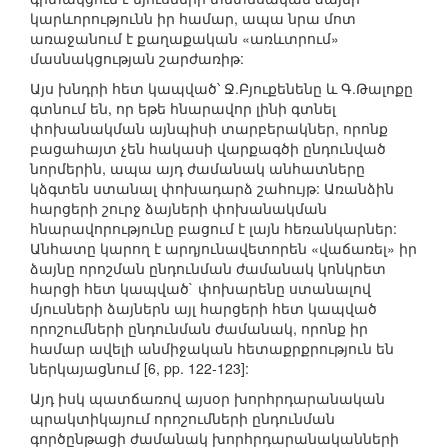
կարևորությունն իր համար, ապա նրա մոտ
առաջանում է քաղաքական «առևտրում»
մասնակցության շարժառիթ:
Այս խնդրի հետ կապված՝ Ջ.Բյուքենենը և Գ.Թալոքը
գտնում են, որ եթե հնարավոր լինի գտնել
փոխանակման այնպիսի տարբերակներ, որոնք
բացահայտ չեն հակասի վարքագծի ընդունված
նորմերին, ապա այդ ժամանակ անհատները
կձգտեն ստանալ փոխադարձ շահույթ: Առանձին
հարցերի շուրջ ձայների փոխանակման
հնարավորությունը բացում է լայն հեռանկարներ:
Անհատը կարող է արդյունավետորեն «վաճառել» իր
ձայնը որոշման ընդունման ժամանակ կոնկրետ
հարցի հետ կապված` փոխարենը ստանալով
մյուսների ձայներն այլ հարցերի հետ կապված
որոշումների ընդունման ժամանակ, որոնք իր
համար ավելի անմիջական հետաքրքրություն են
ներկայացնում [6, pp. 122-123]:
Այդ իսկ պատճառով այսօր խորհրդարանական
պրակտիկայում որոշումների ընդունման
գործընթացի ժամանակ խորհրդարանականների