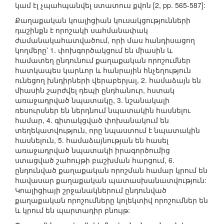
կամ էլ չպահպանվել ստատուս քվոն [2, pp. 565-587]:
Քաղաքական կոալիցիան կուսակցությունների
դաշինքն է որոշակի սահմանափակ
ժամանակահատվածում, որի մաս հանդիսացող
կողմերը՝ 1. փոխգործակցում են միասին և
համատեղ ընդունում քաղաքական որոշումներ
հատկապես կարևոր և հանրային հնչեղություն
ունեցող խնդիրների վերաբերյալ, 2. համաձայն են
միասին շարժվել դեպի ընդհանուր, հստակ
առաջադրված նպատակը, 3. նշանակալի
ռեսուրսներ են ներդնում նպատակին հասնելու
համար, 4. գիտակցված փոխանակում են
տեղեկատվություն, որը նպաստում է նպատակին
հասնելուն, 5. համաձայնության են հասել
առաջադրված նպատակի իրագործումից
ստացված շահույթի բաշխման հարցում, 6.
ընդունված քաղաքական որոշման համար կրում են
հավասար քաղաքական պատասխանատվություն:
Կոալիցիայի շրջանակներում ընդունված
քաղաքական որոշումները կոլեկտիվ որոշումներ են
և կրում են պարտադիր բնույթ: