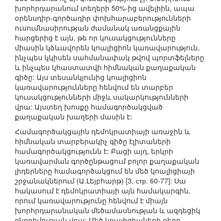
խորհրդարանում տեղերի 50%-ից ավելիին, ապա
օրենսդիր-գործադիր փոխհարաբերությունների
ուսումնասիրության ժամանակ առանցքային
հարցերից է այն, թե որ կուսակցությունները
միասին կձևավորեն կոալիցիոն կառավարություն,
ինչպես կկիսեն սահմանափակ թվով պորտֆելները
և ինչպես կհաստատվի հիմնական քաղաքական
գիծը: Այս տեսանկյունից կոալիցիոն
կառավարությունները հենվում են տարբեր
կուսակցությունների միջև սակարկությունների
վրա: Այստեղ խոսքը համագործակցված
քաղաքական խաղերի մասին է:
Համագործակցային դեմոկրատիայի առաջին և
հիմնական տարբերակիչ գիծը էլիտաների
համագործակցությունն է: Բացի այդ, երկրի
կառավարման գործընթացում բոլոր քաղաքական
լիդերները համագործակցում են մեծ կոալիցիայի
շրջանակներում (Ա.Լեյբհարթ) [3, стр. 60-77]: Սա
հակասում է դեմոկրատիայի այն համակարգին,
որում կառավարությունը հենվում է միայն
խորհրդարանական մեծամասնության և ազդեցիկ
ընդդիմության վրա: Մեծ կոալիցիաների դերը