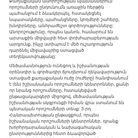
Քաղաքական անորոշության պայմաններում
որոշումների ընդունումն առաջին հերթին
պահանջում է ձևակերպել, հստակեցնել
նպատակները, պահանջները, կողմերի շահերը,
խնդիրները, անհրաժեշտ գործողությունները:
Անորոշությունը, որպես կանոն, համարում են
արտաքին միջվայրի հետ փոխհարաբերության
արդյունք, ինչը ստիպում է մեծ ուշադրություն
դարձնել միջավայրից ստացված
տեղեկատվությանը:
Մեծամասնություն ունեցող և իշխանության
օրենսդիր և գործադիր ճյուղերում ղեկավարություն
ստացած քաղաքական ուժը (ուժերը) հանդիսանում
է (են) իշխանական որոշումների կենտրոններ, քանի
որ նրանց որոշումները, հստակեցված
ընթացակարգերի միջոցով, մեծամասնության
իշխանության սկզբունքի հիման վրա ստանում են
պետական որոշումների տեսք: 3-րդ
Հանրապետության ընթացքում, որպես
իշխանական որոշումների կենտրոններ, դրանք
խորհրդարանական և նախագահական
ընտրություններից հետո ձևավորված