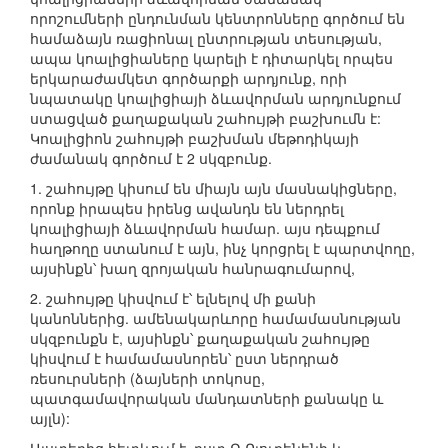
որոշումների ընդունման կենտրոնները գործում են
համաձայն ռացիոնալ ընտրության տեսության,
ապա կոալիցիաները կարելի է դիտարկել որպես
երկարաժամկետ գործարքի արդյունք, որի
նպատակը կոալիցիայի ձևավորման արդյունքում
ստացված քաղաքական շահույթի բաշխումն է:
Կոալիցիոն շահույթի բաշխման մեթոդիկայի
ժամանակ գործում է 2 սկզբունք.
1. շահույթը կիսում են միայն այն մասնակիցները,
որոնք իրապես իրենց ավանդն են ներդրել
կոալիցիայի ձևավորման համար. այս դեպքում
հաղթողը ստանում է այն, ինչ կորցրել է պարտվողը,
այսինքն՝ խաղ զրոյական հանրագումարով,
2. շահույթը կիսվում է՝ ելնելով մի քանի
կանոններից. ամենակարևորը համամասնության
սկզբունքն է, այսինքն՝ քաղաքական շահույթը
կիսվում է համամասնորեն՝ ըստ ներդրած
ռեսուրսների (ձայների տոկոսը,
պատգամավորական մանդատների քանակը և
այլն):