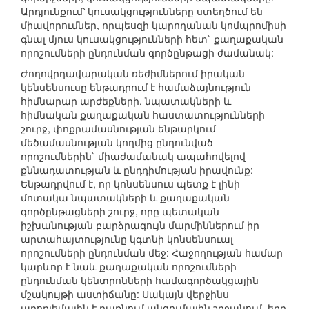
Արդյունքում՝ կուսակցությունները ստեղծում են
միավորումներ, որպեսզի կարողանան կոմպրոմիսի
գնալ մյուս կուսակցությունների հետ` քաղաքական
որոշումների ընդունման գործընթացի ժամանակ:
Ժողովրդավարական ռեժիմներում իրական
կենսենսուսը ենթադրում է համաձայնություն
հիմնարար արժեքների, նպատակների և
հիմնական քաղաքական հաստատությունների
շուրջ, փոքրամասնության ենթարկում
մեծամասնության կողմից ընդունված
որոշումներին` միաժամանակ ապահովելով
քննադատության և ընդդիմության իրավունք:
Ենթադրվում է, որ կոնսենսուս պետք է լինի
մոտակա նպատակների և քաղաքական
գործընթացների շուրջ, որը պետական
իշխանության բարձրագույն մարմիններում իր
արտահայտությունը կգտնի կոնսենսուալ
որոշումների ընդունման մեջ: Հաջողության համար
կարևոր է նաև քաղաքական որոշումների
ընդունման կենտրոնների համագործակցային
մշակույթի աստիճանը: Սակայն վերջինս
պրոբլեմային է դառնում անցումային շրջանում, երբ