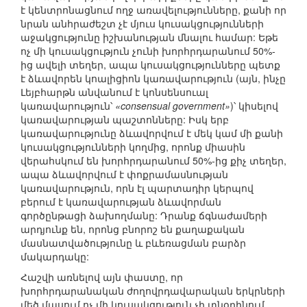
է կենտրոնացնում ողջ առավելությունները, քանի որ
նրան անհրաժեշտ չէ մյուս կուսակցությունների
աջակցությունը իշխանության մնալու համար: Եթե
ոչ մի կուսակցություն չունի խորհրդարանում 50%-
ից ավելի տեղեր, ապա կուսակցությունները պետք
է ձևավորեն կոալիցիոն կառավարություն (այն, ինչը
Լեյբհարթն անվանում է կոնսենսուալ
կառավարություն՝
«consensual government»
)՝ կիսելով
կառավարության պաշտոնները: Իսկ երբ
կառավարությունը ձևավորվում է մեկ կամ մի քանի
կուսակցությունների կողմից, որոնք միասին
վերահսկում են խորհրդարանում 50%-ից քիչ տեղեր,
ապա ձևավորվում է փոքրամասնության
կառավարություն, որն էլ պարտադիր կերպով
բերում է կառավարության ձևավորման
գործընթացի ձախողմանը: Դրանք ճգնաժամերի
արդյունք են, որոնց բնորոշ են քաղաքական
մասնատվածությունը և բևեռացման բարձր
մակարդակը:
Հաշվի առնելով այն փաստը, որ
խորհրդարանական ժողովրդավարական երկրների
մեծ մասում ոչ մի կուսակցություն չի տնօրինում