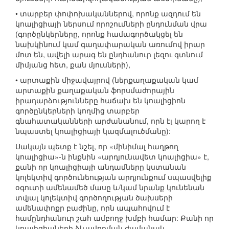
• տարբեր փոփոխականներով, որոնք ազդում են
կոալիցիայի ներսում որոշումների ընդունման վրա
(գործընկերները, որոնք համագործակցել են
նախկինում կամ գաղափարական առումով իրար
մոտ են, ավելի արագ են ընդհանուր լեզու գտնում
միմյանց հետ, քան մյուսների),
• արտաքին միջավայրով (ներքաղաքական կամ
արտաքին քաղաքական ֆորսմաժորային
իրադարձությունները հաճախ են կոալիցիոն
գործընկերների կողմից տարբեր
գնահատականների արժանանում, որն էլ կարող է
նպաստել կոալիցիայի կազմալուծմանը):
Սակայն պետք է նշել, որ «մինիմալ հաղթող
կոալիցիա»-ն ինքնին «արդյունավետ կոալիցիա» է,
քանի որ կոալիցիայի անդամները կստանան
կոլեկտիվ գործունեության արդյունքում սպասվելիք
օգուտի ամենամեծ մասը և/կամ նրանք կունենան
տվյալ կոլեկտիվ գործողության ծախսերի
ամենափոքր բաժինը, որն ապահովում է
համընդհանուր շահ ամբողջ խմբի համար: Քանի որ
կոալիցիաների ձևավորման ժամանակ