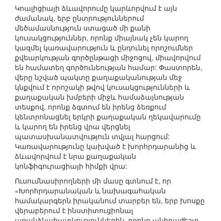
Կոալիցիայի ձևավորումը կարևորվում է այն
ժամանակ, երբ ընտրություններում
մեծամասնություն ստացած մի քանի
կուսակցություններ, որոնք միայնակ չեն կարող
կազմել կառավարություն և ընդունել որոշումներ
քվեարկության գործընթացի միջոցով, միավորվում
են համատեղ գործունեության համար: Փաստորեն,
վերը նշված պակտը քաղաքականության մեջ
կնքվում է որոշակի թվով կուսակցությունների և
քաղաքական խմբերի միջև համաձայնության
տեսքով, որոնք ձգտում են իրենց ձեռքում
կենտրոնացնել երկրի քաղաքական ղեկավարումը
և կարող են իրենց վրա վերցնել
պատասխանատվություն տվյալ հարցում:
Կառավարությունը կախված է խորհրդարանից և
ձևավորվում է նրա քաղաքական
կոնֆիգուրացիայի հիմքի վրա:
Ուսումնասիրողների մի մասը գտնում է, որ
«Խորհրդարանական և նախագահական
համակարգերն իրականում տարբեր են, երբ խոսքը
վերաբերում է ինստիտուցիոնալ
առանձնահատկություններին, որոնք անհրաժեշտ