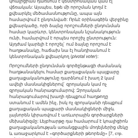
կոալիցիան դառնում է կենտրոնական կամ էլ
վճռական: Այսպես, եթե մի որոշման կողմ է
քվեարկել մեծամասնությունը, ապա այն
համարվում է ընդունված: Որևէ օրինագծին վերջինը
քվեարկածը, որի ձայնը որոշումների ընդունման
համար կարևոր, կենտրոնական նշանակություն
ունի, համարվում է որպես որոշիչ ընտրություն:
Այդժամ կարելի է որոշել` ում ձայնը որոշում է
հաղթանակը, հաճախ նա էլ հանդիսանում է
կենտրոնական քվեարկող (
pivotal voter
):
Որոշումների ընդունման գործընթացի ժամանակ
հաղթանակելու համար քաղաքական պայքարը
քաղաքականությունը դարձնում է խաղ 2 կամ
ավելի մասնակիցներով` զրոյական կամ ոչ
զրոյական հանրագումարով: Զրոյական
հանրագումարով խաղի դեպքում հաղթողը
ստանում է ամեն ինչ, իսկ ոչ զրոյականի դեպքում
քաղաքական պայքարի մասնակիցների միջև
լայնորեն կիրառվում է առևտրային գործարքների
մեխանիզմը: Լեյբհարթը դա համարում է կոալիցիոն
քաղաքականության առանցքային մոդելներից մեկը
և առաջարկում է «գործարքների թեորեմը» [7, стр.