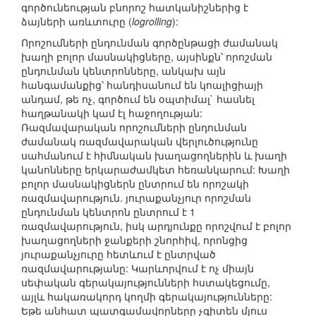
գործունեության բնորոշ հատկանիշներից է
ձայների առևտուրը (
logrolling
):
Որոշումների ընդունման գործընթացի ժամանակ
խաղի բոլոր մասնակիցները, այսինքն՝ որոշման
ընդունման կենտրոնները, անկախ այն
հանգամանքից՝ հանդիսանում են կոալիցիայի
անդամ, թե ոչ, գործում են օպտիմալ` հասնել
հաղթանակի կամ էլ հաջողության:
Ռազմավարական որոշումների ընդունման
ժամանակ ռազմավարական վերլուծությունը
սահմանում է հիմնական խաղացողներին և խաղի
կանոնները երկարաժամկետ հեռանկարում: Խաղի
բոլոր մասնակիցներն ընտրում են որոշակի
ռազմավարություն. յուրաքանչյուր որոշման
ընդունման կենտրոն ընտրում է 1
ռազմավարություն, իսկ արդյունքը որոշվում է բոլոր
խաղացողների ջանքերի շնորհիվ, որոնցից
յուրաքանչյուրը հետևում է ընտրված
ռազմավարությանը: Կարևորվում է ոչ միայն
սեփական գերակայությունների հստակեցումը,
այլև հակառակորդ կողմի գերակայությունները:
Եթե անհատ պատգամավորները չգիտեն մյուս