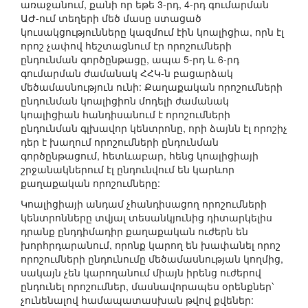
առաջանում, քանի որ եթե 3-րդ, 4-րդ գումարման
ԱԺ-ում տեղերի մեծ մասը ստացած
կուսակցությունները կազմում էին կոալիցիա, որն էլ
որոշ չափով հեշտացնում էր որոշումների
ընդունման գործընթացը, ապա 5-րդ և 6-րդ
գումարման ժամանակ ՀՀԿ-ն բացարձակ
մեծամասնություն ունի: Քաղաքական որոշումների
ընդունման կոալիցիոն մոդելի ժամանակ
կոալիցիան հանդիսանում է որոշումների
ընդունման գլխավոր կենտրոնը, որի ձայնն էլ որոշիչ
դեր է խաղում որոշումների ընդունման
գործընթացում, հետևաբար, հենց կոալիցիայի
շրջանակներում էլ ընդունվում են կարևոր
քաղաքական որոշումները:
Կոալիցիայի անդամ չհանդիսացող որոշումների
կենտրոնները տվյալ տեսանկյունից դիտարկելիս
դրանք ընդդիմադիր քաղաքական ուժերն են
խորհրդարանում, որոնք կարող են խափանել որոշ
որոշումների ընդունումը մեծամասնության կողմից,
սակայն չեն կարողանում միայն իրենց ուժերով
ընդունել որոշումներ, մասնավորապես օրենքներ՝
չունենալով համապատասխան թվով քվեներ: