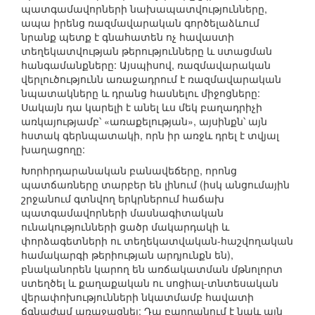
պատգամավորների նախապատվությունները,
ապա իրենց ռազմավարական գործելաձևում
նրանք պետք է գնահատեն ոչ հավաստի
տեղեկատվության թերությունները և ստացման
հանգամանքները: Այսպիսով, ռազմավարական
վերլուծությունն առաջադրում է ռազմավարական
նպատակները և դրանց հասնելու միջոցները:
Սակայն դա կարելի է անել ևս մեկ բաղադրիչի
առկայությամբ՝ «առաքելության», այսինքն՝ այն
հստակ գերնպատակի, որն իր առջև դրել է տվյալ
խաղացողը:
Խորհրդարանական բանավեճերը, որոնց
պատճառները տարբեր են լինում (իսկ անցումային
շրջանում գտնվող երկրներում հաճախ
պատգամավորների մասնագիտական
ունակությունների ցածր մակարդակի և
փորձագետների ու տեղեկատվական-հաշվողական
համակարգի թերիության արդյունքն են),
բնականորեն կարող են առճակատման մթնոլորտ
ստեղծել և քաղաքական ու սոցիալ-տնտեսական
վերափոխությունների նկատմամբ հավատի
ճգնաժամ առաջացնել: Դա բարդանում է նաև այն