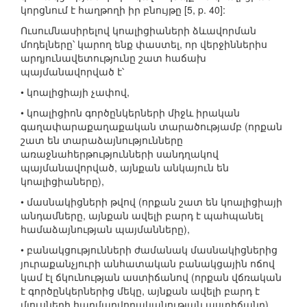
կորցնում է հաղթողի իր բնույթը [5, p. 40]:
Ուսումնասիրելով կոալիցիաների ձևավորման
մոդելները՝ կարող ենք փաստել, որ վերջիններիս
արդյունավետությունը շատ հաճախ
պայմանավորված է՝
• կոալիցիայի չափով,
• կոալիցիոն գործընկերների միջև իրական
գաղափարաքաղաքական տարածությամբ (որքան
շատ են տարաձայնությունները
առաջնահերթությունների սանդղակով
պայմանավորված, այնքան անկայուն են
կոալիցիաները),
• մասնակիցների թվով (որքան շատ են կոալիցիայի
անդամները, այնքան ավելի բարդ է պահպանել
համաձայնության պայմանները),
• բանակցությունների ժամանակ մասնակիցներից
յուրաքանչյուրի անհատական բանակցային ոճով
կամ էլ ճկունության աստիճանով (որքան վճռական
է գործընկերներից մեկը, այնքան ավելի բարդ է
մյուսների հարմարվողականության աստիճանը),