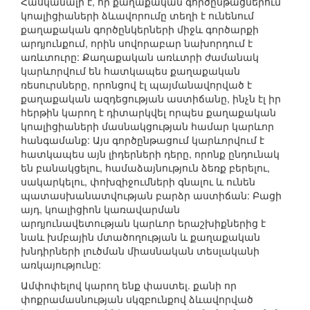
Հասկանալի է, որ քաղաքական գործընթացներում
կոալիցիաների ձևավորումը տեղի է ունենում
քաղաքական գործընկերների միջև գործարքի
արդյունքում, որին սովորաբար նախորդում է
առևտուրը: Քաղաքական առևտրի ժամանակ
կարևորվում են հատկապես քաղաքական
ռեսուրսները, որոնցով էլ պայմանավորված է
քաղաքական ազդեցության աստիճանը, ինչն էլ իր
հերթին կարող է դիտարկվել որպես քաղաքական
կոալիցիաների մասնակցության համար կարևոր
հանգամանք: Այս գործընթացում կարևորվում է
հատկապես այն լիդերների դերը, որոնք ընդունակ
են բանակցելու, համաձայնություն ձեռք բերելու,
սակարկելու, փոխզիջումների գնալու և ունեն
պատասխանատվության բարձր աստիճան: Բացի
այդ, կոալիցիոն կառավարման
արդյունավետության կարևոր երաշխիքներից է
նաև խմբային մտածողության և քաղաքական
խնդիրների լուծման միասնական տեսլականի
առկայությունը:
Ամփոփելով կարող ենք փաստել. քանի որ
փոքրամասնության սկզբունքով ձևավորված