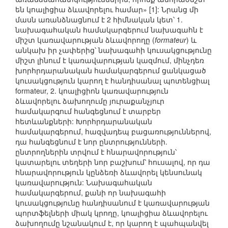
են կոալիցիա ձևավորելու համար» [1]: Նրանց մի
մասն առանձնացնում է 2 հիմնական կետ՝ 1.
նախագահական համակարգերում նախագահն է
միշտ կառավարության ձևավորողը (
formateur
) և
անկախ իր չափերից՝ նախագահի կուսակցությունը
միշտ լինում է կառավարության կազմում, մինչդեռ
խորհրդարանական համակարգերում ցանկացած
կուսակցություն կարող է հանդիսանալ պոտենցիալ
formateur, 2. կոալիցիոն կառավարություն
ձևավորելու ձախողումը յուրաքանչյուր
համակարգում հանգեցնում է տարբեր
հետևանքների: Խորհրդարանական
համակարգերում, հազվադեպ բացառություններով,
դա հանգեցնում է նոր ընտրությունների.
ընտրողներին տրվում է հնարավորություն՝
կատարելու տեղերի նոր բաշխում՝ հուսալով, որ դա
հնարավորություն կընձեռի ձևավորել կենսունակ
կառավարություն: Նախագահական
համակարգերում, քանի որ նախագահի
կուսակցությունը հանդիսանում է կառավարության
պորտֆելների միակ կրողը, կոալիցիա ձևավորելու
ձախողումը նշանակում է, որ կարող է պահպանվել