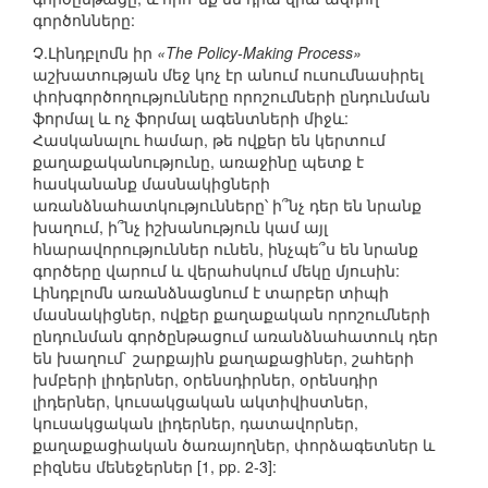
գործոնները:
Չ.Լինդբլոմն իր
«The Policy-Making Process»
աշխատության մեջ կոչ էր անում ուսումնասիրել
փոխգործողությունները որոշումների ընդունման
ֆորմալ և ոչ ֆորմալ ագենտների միջև:
Հասկանալու համար, թե ովքեր են կերտում
քաղաքականությունը, առաջինը պետք է
հասկանանք մասնակիցների
առանձնահատկությունները՝ ի՞նչ դեր են նրանք
խաղում, ի՞նչ իշխանություն կամ այլ
հնարավորություններ ունեն, ինչպե՞ս են նրանք
գործերը վարում և վերահսկում մեկը մյուսին:
Լինդբլոմն առանձնացնում է տարբեր տիպի
մասնակիցներ, ովքեր քաղաքական որոշումների
ընդունման գործընթացում առանձնահատուկ դեր
են խաղում` շարքային քաղաքացիներ, շահերի
խմբերի լիդերներ, օրենսդիրներ, օրենսդիր
լիդերներ, կուսակցական ակտիվիստներ,
կուսակցական լիդերներ, դատավորներ,
քաղաքացիական ծառայողներ, փորձագետներ և
բիզնես մենեջերներ [1, pp. 2-3]: