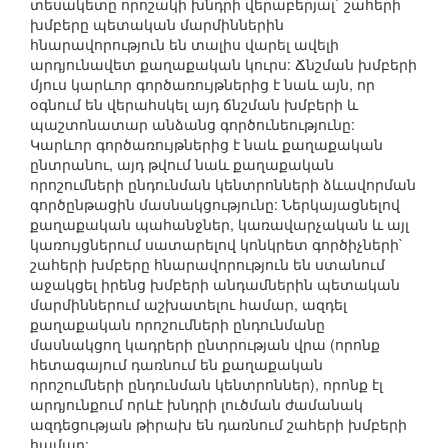
տեսակետը որոշակի խնդրի վերաբերյալ` շահերի
խմբերը պետական մարմիններին
հնարավորություն են տալիս վարել ավելի
արդյունավետ քաղաքական կուրս: Ճնշման խմբերի
մյուս կարևոր գործառույթներից է նաև այն, որ
օգնում են վերահսկել այդ ճնշման խմբերի և
պաշտոնատար անձանց գործունեությունը:
Կարևոր գործառույթներից է նաև քաղաքական
ընտրանու, այդ թվում նաև քաղաքական
որոշումների ընդունման կենտրոնների ձևավորման
գործընթացին մասնակցությունը: Ներկայացնելով
քաղաքական պահանջներ, կառավարչական և այլ
կառույցներում սատարելով կոնկրետ գործիչների`
շահերի խմբերը հնարավորություն են ստանում
աջակցել իրենց խմբերի անդամներին պետական
մարմիններում աշխատելու համար, ազդել
քաղաքական որոշումների ընդունմանը
մասնակցող կադրերի ընտրության վրա (որոնք
հետագայում դառնում են քաղաքական
որոշումների ընդունման կենտրոններ), որոնք էլ
արդյունքում որևէ խնդրի լուծման ժամանակ
ազդեցության թիրախ են դառնում շահերի խմբերի
համար: