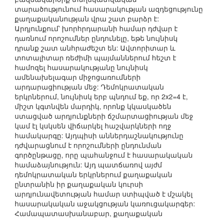
տարածությունում հասարակության ազդեցությունը
քաղաքականության վրա շատ բարձր է:
Արդյունքում՝ խորհրդարանի համար դժվար է
դառնում որոշումներ ընդունելը, եթե նույնիսկ
դրանք շատ անհրաժեշտ են: Ավտորիտար և
տոտալիտար ռեժիմի պայմաններում հեշտ է
համոզել հասարակությանը նույնիսկ
ամենախելագար միջոցառումների
արդարացիության մեջ: Դեմոկրատական
երկրներում, նույնիսկ երբ պնդում եք, որ 2x2=4 է,
միշտ կգտնվեն մարդիկ, որոնք կկասկածեն
ստացված արդյունքների ճշմարտացիության մեջ
կամ էլ կսկսեն վիճարկել հաշվարկների ողջ
համակարգը: Այդպիսի աններդաշնակությունը
դժվարացնում է որոշումների ընդունման
գործընթացը, որը պահանջում է հասարակական
համաձայնություն: Այդ պատճառով այժմ
դեմոկրատական երկրներում քաղաքական
ընտրանին իր քաղաքական կուրսի
արդյունավետության համար ստիպված է մշակել
հասարակական աջակցության կառուցակարգեր:
Համապատասխանաբար, քաղաքական