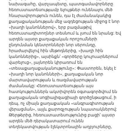
նախագահը, վարչապետը, պատգամավորները
հեռուստատեսությամբ ելույթներ ունենալու մեծ
հնարավորություն ունեն, դա էլ ժամանակակից
քաղաքականության մեջ ազդեցության միջոց է նոր
«խաղի կանոններով», երբ բազմաթիվ
հեռուստադիտողներ տեսնում և լսում են նրանց: Եվ
արդեն այսօր քաղաքական որոշումների
ընդունման կենտրոնների նոր սերունդը,
հրաժարվելով հին մեթոդներից, «խաղի հին
կանոններից», այսինքն՝ «գործերը կուլուարներում
վարելուց», լայնորեն կիրառում են
«տեսաքաղաքականությունը»: Փաստորեն, եկել է
«խաղի նոր կանոնների», քաղաքական նոր
մարտավարության և ռազմավարության
ժամանակը: Հեռուստատեսության այս
հատկություններն ակտիվորեն օգտագործվում են
քաղաքական սոցիալիզացիայի գործընթացում, ի
դեպ, ոչ միայն քաղաքական «անգրագիտության
վերացման», այլև քարոզչության նպատակներով:
Թերթերից, հեռուստատեսությունից բացի՝ այսօր
արդեն մեծ դերակատարում ունեն
տեղեկատվության էլեկտրոնային աղբյուրները,