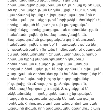
բարձրաստիճան պաշտոնյայի կողմից
իրականացվող քաղաքական կուրսը, այլ ոչ թե այն,
թե որ կուսակցության կողմնակիցն է նա: Այդ իսկ
պատճառով նրանք սովորաբար աջակցում են 2
հիմնական կուսակցությունների թեկնածուներին էլ,
որոնք հակված են լուծելու այն քաղաքական
խնդիրները, որոնք քաղաքական գործունեության
հանձնաժողովների համար առաջնային են:
Տարբերակում են քաղաքական գործունեության
հանձնաժողովներ, որոնք՝ 1. հետապնդում են նեղ
նյութական շահեր (նրանք հիմնականում զբաղված
են այն թեկնածուների ֆինանսավորմամբ, որոնք
դրական ելքով ընտրությունների դեպքում
օրենսդրական աջակցությամբ կապահովեն
որոշակի ձեռնարկությունների. օրինակ՝ սեփական
քաղաքական գործունեության հանձնաժողովներ են
ստեղծում այնպիսի խոշոր կորպորացիաներ,
ինչպիսիք են «Քրայսլեր»-ը, «Կոկա-կոլա»-ն,
«Ջեներալ Մոթորս»-ը և այլն), 2. աջակցում են
թեկնածուների, որոնք կոնկրետ, ոչ նյութական
հարցերի պաշտպանությամբ են հանդես գալիս
(օրինակ, Հղիության արհեստական ընդհատման
ազգային լիգան, որը բացառապես զբաղվում է այդ