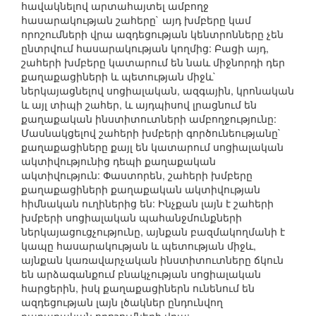
հավակնելով արտահայտել ամբողջ
հասարակության շահերը` այդ խմբերը կամ
որոշումների վրա ազդեցության կենտրոնները չեն
ընտրվում հասարակության կողմից: Բացի այդ,
շահերի խմբերը կատարում են նաև միջնորդի դեր
քաղաքացիների և պետության միջև`
ներկայացնելով սոցիալական, ազգային, կրոնական
և այլ տիպի շահեր, և այդպիսով լրացնում են
քաղաքական ինստիտուտների ամբողջությունը:
Մասնակցելով շահերի խմբերի գործունեությանը`
քաղաքացիները քայլ են կատարում սոցիալական
ակտիվությունից դեպի քաղաքական
ակտիվություն: Փաստորեն, շահերի խմբերը
քաղաքացիների քաղաքական ակտիվության
հիմնական ուղիներից են: Ինչքան լայն է շահերի
խմբերի սոցիալական պահանջմունքների
ներկայացուցչությունը, այնքան բազմակողմանի է
կապը հասարակության և պետության միջև,
այնքան կառավարչական ինստիտուտները ճկուն
են արձագանքում բնակչության սոցիալական
հարցերին, իսկ քաղաքացիներն ունենում են
ազդեցության լայն լծակներ ընդունվող