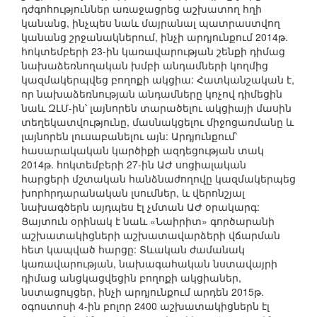
դժգոհություններ առաջացրեց աշխատող հղի
կանանց, ինչպես նաև մայրանալ պատրաստվող
կանանց շրջանակներում, ինչի արդյունքում 2014թ.
հոկտեմբերի 23-ին կառավարության շենքի դիմաց
նախաձեռնողական խմբի անդամների կողմից
կազմակերպվեց բողոքի ակցիա: Հատկանշական է,
որ նախաձեռնության անդամները կոչով դիմեցին
նաև ԶԼՄ-ին՝ լայնորեն տարածելու ակցիայի մասին
տեղեկատվությունը, մասնակցելու միջոցառմանը և
լայնորեն լուսաբանելու այն: Արդյունքում՝
հասարակական կարծիքի ազդեցության տակ
2014թ. հոկտեմբերի 27-ին ԱԺ սոցիալական
հարցերի մշտական հանձնաժողովը կազմակերպեց
խորհրդարանական լսումներ, և վերոնշյալ
նախագծերն այդպես էլ չմտան ԱԺ օրակարգ:
Ցայտուն օրինակ է նաև «Նաիրիտ» գործարանի
աշխատակիցների աշխատավարձերի վճարման
հետ կապված հարցը: Տևական ժամանակ
կառավարության, նախագահական նստավայրի
դիմաց անցկացվեցին բողոքի ակցիաներ,
նստացույցեր, ինչի արդյունքում արդեն 2015թ.
օգոստոսի 4-ին բոլոր 2400 աշխատակիցներն էլ