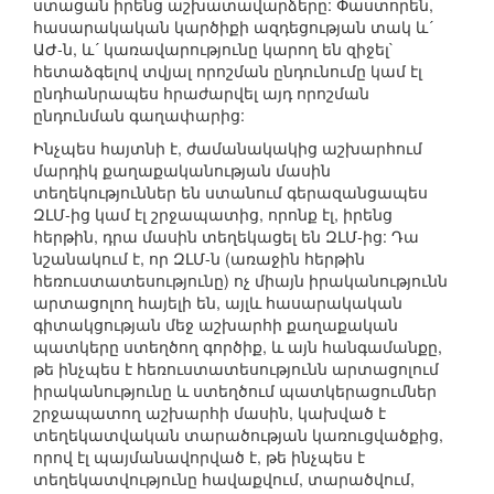
ստացան իրենց աշխատավարձերը: Փաստորեն,
հասարակական կարծիքի ազդեցության տակ և´
ԱԺ-ն, և´ կառավարությունը կարող են զիջել`
հետաձգելով տվյալ որոշման ընդունումը կամ էլ
ընդհանրապես հրաժարվել այդ որոշման
ընդունման գաղափարից:
Ինչպես հայտնի է, ժամանակակից աշխարհում
մարդիկ քաղաքականության մասին
տեղեկություններ են ստանում գերազանցապես
ԶԼՄ-ից կամ էլ շրջապատից, որոնք էլ, իրենց
հերթին, դրա մասին տեղեկացել են ԶԼՄ-ից: Դա
նշանակում է, որ ԶԼՄ-ն (առաջին հերթին
հեռուստատեսությունը) ոչ միայն իրականությունն
արտացոլող հայելի են, այլև հասարակական
գիտակցության մեջ աշխարհի քաղաքական
պատկերը ստեղծող գործիք, և այն հանգամանքը,
թե ինչպես է հեռուստատեսությունն արտացոլում
իրականությունը և ստեղծում պատկերացումներ
շրջապատող աշխարհի մասին, կախված է
տեղեկատվական տարածության կառուցվածքից,
որով էլ պայմանավորված է, թե ինչպես է
տեղեկատվությունը հավաքվում, տարածվում,