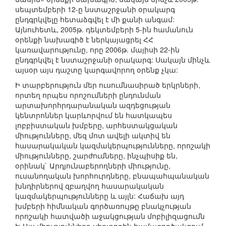
սեպտեմբերի 12-ը նստաշրջանի օրակարգ
ընդգրկվելը հետաձգվել է մի քանի անգամ:
Այնուհետև, 2005թ. դեկտեմբերի 5-ին համանուն
օրենքի նախագիծ է ներկայացրել ՀՀ
կառավարությունը, որը 2006թ. մայիսի 22-ին
ընդգրկվել է նստաշրջանի օրակարգ: Սակայն մինչև
այսօր այս դաշտը կարգավորող օրենք չկա:
Ի տարբերություն մեր ուսումնասիրած երկրների,
որտեղ որպես որոշումների ընդունման
արտախորհրդարանական ազդեցության
կենտրոններ կարևորվում են հատկապես
լոբբիստական խմբերը, արհեստակցական
միությունները, մեզ մոտ ավելի ակտիվ են
հասարակական կազմակերպությունները, որոշակի
միությունները, շարժումները, ինչպիսիք են,
օրինակ` Արդյունաբերողների միությունը,
ուսանողական խորհուրդները, բնապահպանական
խնդիրներով զբաղվող հասարակական
կազմակերպությունները և այլն: Հաճախ այդ
խմբերի հիմնական գործառույթը բնակչության
որոշակի հատվածի աջակցության մոբիլիզացումն