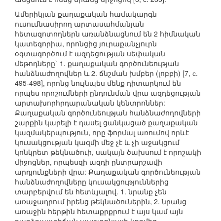
Ամերիկյան քաղաքական համակարգն
ուսումնասիրող արտասահմանյան
հետազոտողներն առանձնացնում են 2 հիմնական
կատեգորիա, որոնցից յուրաքանչյուրն
օգտագործում է ազդեցության սեփական
մեթոդները` 1. քաղաքական գործունեության
հանձնաժողովներ և 2. ճնշման խմբեր (լոբբի) [7, с.
495-498], որոնց նույնպես մենք դիտարկում են
որպես որոշումների ընդունման վրա ազդեցության
արտախորհրդարանական կենտրոններ:
Քաղաքական գործունեության հանձնաժողովների
շարքին կարելի է դասել ցանկացած քաղաքական
կազմակերպություն, որը ֆորմալ առումով որևէ
կուսակցության կազմի մեջ չէ և չի աջակցում
կոնկրետ թեկնածուի, սակայն ծախսում է որոշակի
միջոցներ, որպեսզի ազդի ընտրարշավի
արդյունքների վրա: Քաղաքական գործունեության
հանձնաժողովները կուսակցություններից
տարբերվում են հետևյալով. 1. նրանք չեն
առաջադրում իրենց թեկնածուներին, 2. նրանց
առաջին հերթին հետաքրքրում է այս կամ այն