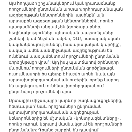
Այս հոդվածի շրջանակներում կանդրադառնանք
որոշումների ընդունման արտախորհրդարանական
ազդեցության կենտրոններին, այսինքն՝ այն
արտաքին ազդեցության կենտրոններին, որոնք
պառլամենտի անդամ չեն (գործարարներ,
հեղինակություններ, պետական պաշտոնյաներ,
շահերի կամ ճնշման խմբեր, ԶԼՄ, հասարակական
կազմակերպություններ, հասարակական կարծիք),
սակայն ամենաանմիջական ազդեցությունն են
ունենում պառլամենտում որոշումների ընդունման
1
գործընթացի վրա
: Այդ իսկ պատճառով օրենսդիր
մարմնում որոշումների ընդունման գործընթացն
ուսումնասիրելիս պետք է հաշվի առնել նաև այն
արտախորհրդարանական ուժերին, որոնք կարող
են ազդեցություն ունենալ խորհրդարանում
ընդունվող որոշումների վրա:
Արտաքին միջավայրի կարևոր բաղկացուցիչներից,
հետևաբար՝ նաև որոշումների ընդունման
արտախորհրդարանական ազդեցության
կենտրոններից են մշտական «կոնտրագենտները»,
որոնք ուրույն կերպով մասնակցում են որոշումների
ընդունմանը: Դրանց շարքին են դասվում