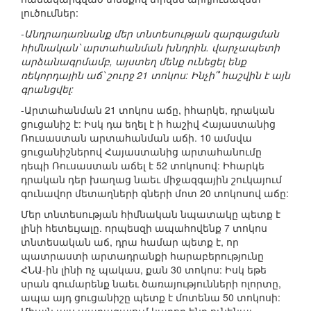
լուծումներ:
-Անդրադառնանք մեր տնտեսության զարգացման
հիմնական՝ արտահանման խնդրին. վարչապետի
արձանագրմամբ, այստեղ մենք ունեցել ենք
ռեկորդային աճ՝ շուրջ 21 տոկոս: Ինչի՞ հաշվին է այն
գրանցվել:
-Արտահանման 21 տոկոս աճը, իհարկե, դրական
ցուցանիշ է: Իսկ դա եղել է ի հաշիվ Հայաստանից
Ռուսաստան արտահանման աճի. 10 ամսվա
ցուցանիշներով Հայաստանից արտահանումը
դեպի Ռուսաստան աճել է 52 տոկոսով: Իհարկե
դրական դեր խաղաց նաեւ միջազգային շուկայում
գունավոր մետաղների գների մոտ 20 տոկոսով աճը:
Մեր տնտեսության հիմնական նպատակը պետք է
լինի հետեւյալը. որպեսզի ապահովենք 7 տոկոս
տնտեսական աճ, դրա համար պետք է, որ
պատրաստի արտադրանքի հարաբերությունը
ՀՆԱ-ին լինի ոչ պակաս, քան 30 տոկոս: Իսկ եթե
սրան գումարենք նաեւ ծառայությունների ոլորտը,
ապա այդ ցուցանիշը պետք է մոտենա 50 տոկոսի: