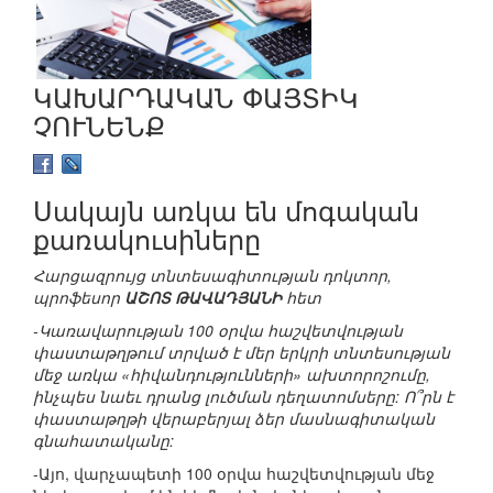
ԿԱԽԱՐԴԱԿԱՆ ՓԱՅՏԻԿ
ՉՈՒՆԵՆՔ
Սակայն առկա են մոգական
քառակուսիները
Հարցազրույց տնտեսագիտության դոկտոր,
պրոֆեսոր
ԱՇՈՏ ԹԱՎԱԴՅԱՆԻ
հետ
-Կառավարության 100 օրվա հաշվետվության
փաստաթղթում տրված է մեր երկրի տնտեսության
մեջ առկա «հիվանդությունների» ախտորոշումը,
ինչպես նաեւ դրանց լուծման դեղատոմսերը: Ո՞րն է
փաստաթղթի վերաբերյալ ձեր մասնագիտական
գնահատականը:
-Այո, վարչապետի 100 օրվա հաշվետվության մեջ