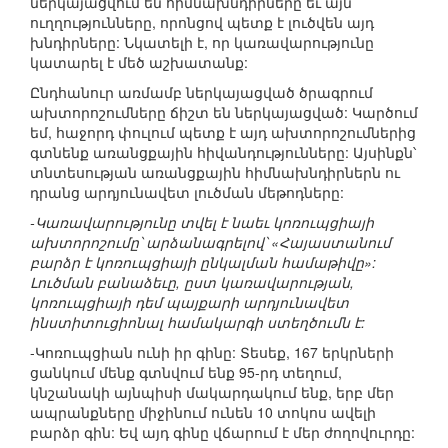
ներկայացվում են հիմնախնդիրները եւ այն
ուղղությունները, որոնցով պետք է լուծվեն այդ
խնդիրները: Նկատելի է, որ կառավարությունը
կատարել է մեծ աշխատանք:
Ընդհանուր առմամբ ներկայացված ծրագրում
ախտորոշումները ճիշտ են ներկայացված: Կարծում
եմ, հաջորդ փուլում պետք է այդ ախտորոշումներից
գտնենք առանցքային հիվանդությունները: Այսինքն՝
տնտեսության առանցքային հիմնախնդիրներն ու
դրանց արդյունավետ լուծման մեթոդները:
-Կառավարությունը տվել է նաեւ կոռուպցիայի
ախտորոշումը՝ արձանագրելով՝ «Հայաստանում
բարձր է կոռուպցիայի ընկալման համաթիվը»:
Լուծման բանաձեւը, ըստ կառավարության,
կոռուպցիայի դեմ պայքարի արդյունավետ
ինստիտուցիոնալ համակարգի ստեղծումն է:
-Կոռուպցիան ունի իր գինը: Տեսեք, 167 երկրների
ցանկում մենք գտնվում ենք 95-րդ տեղում,
կնշանակի այնպիսի մակարդակում ենք, երբ մեր
ապրանքները միջինում ունեն 10 տոկոս ավելի
բարձր գին: Եվ այդ գինը վճարում է մեր ժողովուրդը: