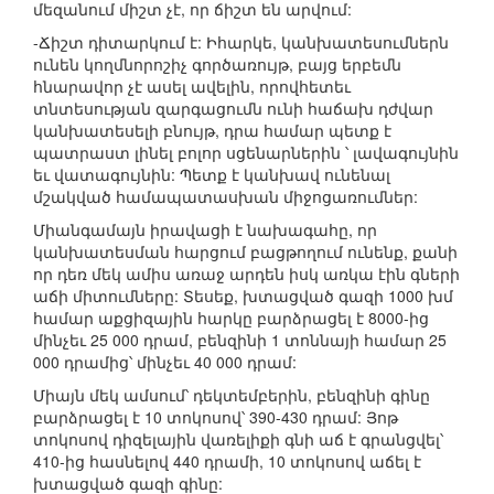
մեզանում միշտ չէ, որ ճիշտ են արվում:
-Ճիշտ դիտարկում է: Իհարկե, կանխատեսումներն
ունեն կողմնորոշիչ գործառույթ, բայց երբեմն
հնարավոր չէ ասել ավելին, որովհետեւ
տնտեսության զարգացումն ունի հաճախ դժվար
կանխատեսելի բնույթ, դրա համար պետք է
պատրաստ լինել բոլոր սցենարներին ՝ լավագույնին
եւ վատագույնին: Պետք է կանխավ ունենալ
մշակված համապատասխան միջոցառումներ:
Միանգամայն իրավացի է նախագահը, որ
կանխատեսման հարցում բացթողում ունենք, քանի
որ դեռ մեկ ամիս առաջ արդեն իսկ առկա էին գների
աճի միտումները: Տեսեք, խտացված գազի 1000 խմ
համար աքցիզային հարկը բարձրացել է 8000-ից
մինչեւ 25 000 դրամ, բենզինի 1 տոննայի համար 25
000 դրամից՝ մինչեւ 40 000 դրամ:
Միայն մեկ ամսում՝ դեկտեմբերին, բենզինի գինը
բարձրացել է 10 տոկոսով՝ 390-430 դրամ: Յոթ
տոկոսով դիզելային վառելիքի գնի աճ է գրանցվել՝
410-ից հասնելով 440 դրամի, 10 տոկոսով աճել է
խտացված գազի գինը: