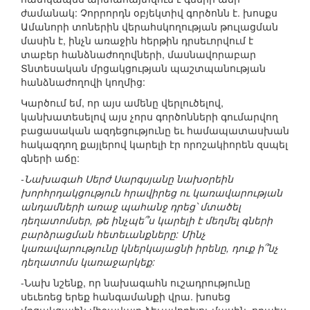
ժամանակ: Չորրորդն օբյեկտիվ գործոնն է. խոսքս
Ամանորի տոներին վերահսկողության թուլացման
մասին է, ինչն առաջին հերթին դրսեւորվում է
տաբեր հանձնաժողովների, մասնավորաբար
Տնտեսական մրցակցության պաշտպանության
հանձնաժողովի կողմից:
Կարծում եմ, որ այս ամենը վերլուծելով,
կանխատեսելով այս չորս գործոնների գումարվող
բացասական ազդեցությունը եւ համապատասխան
հակազդող քայլերով կարելի էր որոշակիորեն զսպել
գների աճը:
-Նախագահ Սերժ Սարգսյանը նախօրեին
խորհրդակցություն հրավիրեց ու կառավարության
անդամների առաջ պահանջ դրեց՝ մտածել
դեղատոմսեր, թե ինչպե՞ս կարելի է մեղմել գների
բարձրացման հետեւանքները: Մինչ
կառավարությունը կներկայացնի իրենը, դուք ի՞նչ
դեղատոմս կառաջարկեք:
-Նախ նշենք, որ նախագահն ուշադրությունը
սեւեռեց երեք հանգամանքի վրա. խոսեց