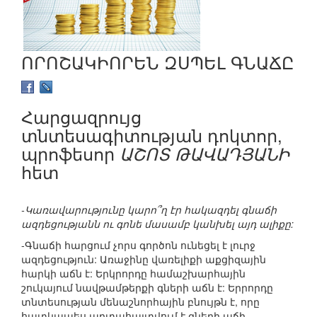
ՈՐՈՇԱԿԻՈՐԵՆ ԶՍՊԵԼ ԳՆԱՃԸ
Հարցազրույց
տնտեսագիտության դոկտոր,
պրոֆեսոր
ԱՇՈՏ ԹԱՎԱԴՅԱՆԻ
հետ
-Կառավարությունը կարո՞ղ էր հակազդել գնաճի
ազդեցությանն ու գոնե մասամբ կանխել այդ ալիքը:
-Գնաճի հարցում չորս գործոն ունեցել է լուրջ
ազդեցություն: Առաջինը վառելիքի աքցիզային
հարկի աճն է: Երկրորդը համաշխարհային
շուկայում նավթամթերքի գների աճն է: Երրորդը
տնտեսության մենաշնորհային բնույթն է, որը
հատկապես արտահայտվում է գների աճի