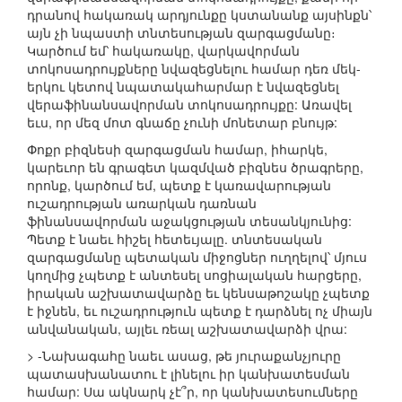
դրանով հակառակ արդյունքը կստանանք այսինքն՝
այն չի նպաստի տնտեսության զարգացմանը։
Կարծում եմ՝ հակառակը, վարկավորման
տոկոսադրույքները նվազեցնելու համար դեռ մեկ-
երկու կետով նպատակահարմար է նվազեցնել
վերաֆինանսավորման տոկոսադրույքը: Առավել
եւս, որ մեզ մոտ գնաճը չունի մոնետար բնույթ:
Փոքր բիզնեսի զարգացման համար, իհարկե,
կարեւոր են գրագետ կազմված բիզնես ծրագրերը,
որոնք, կարծում եմ, պետք է կառավարության
ուշադրության առարկան դառնան
ֆինանսավորման աջակցության տեսանկյունից:
Պետք է նաեւ հիշել հետեւյալը. տնտեսական
զարգացմանը պետական միջոցներ ուղղելով՝ մյուս
կողմից չպետք է անտեսել սոցիալական հարցերը,
իրական աշխատավարձը եւ կենսաթոշակը չպետք
է իջնեն, եւ ուշադրություն պետք է դարձնել ոչ միայն
անվանական, այլեւ ռեալ աշխատավարձի վրա:
> -Նախագահը նաեւ ասաց, թե յուրաքանչյուրը
պատասխանատու է լինելու իր կանխատեսման
համար: Սա ակնարկ չէ՞ր, որ կանխատեսումները