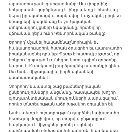
արտադրության զարգացմանը: Սա փոքր-ինչ
երկարատեւ գործընթաց է, ինչը պետք է հետեւյալ
կերպ իրականացվի. հարկավոր է աջակցել բիզնես
ծրագրերի կազմմանը եւ շուկայական
տոկոսադրույքների նվազմանը, որտեղ իր
վճռական դերն ունի Կենտրոնական բանկը:
Երրորդ՝ մշակել հակամենաշնորհային եւ
հակակոռուպցիոն հստակ ծրագրեր եւ պարտադիր
իրականացնել դրանք: Պետք է հատուկ շեշտեմ, որ
երկրում գոյություն ունեցող կոռուպցիոն գործոնը
կարող է 10 տոկոսով բարձրացնել ապրանքի գինը:
Սա նաեւ միջազգային փորձագետների
գնահատականն է:
Չորրորդ՝ նպաստել բաց բաժնետիրական
ընկերությունների անցմանը, հատկապես խոշոր
գյուղատնտեսական միությունների պարագայում,
որոնք տնտեսության աճը խթանող օղակներ են:
Նաեւ պետք է ուշադրություն դարձնել նախագահի
հետեւյալ մտքի վրա, որ տարվա ընթացքում
հարկավոր է միջոցներ գտնել ու գների
բարձրացման դիմաց փոխհատուցել հատկապես