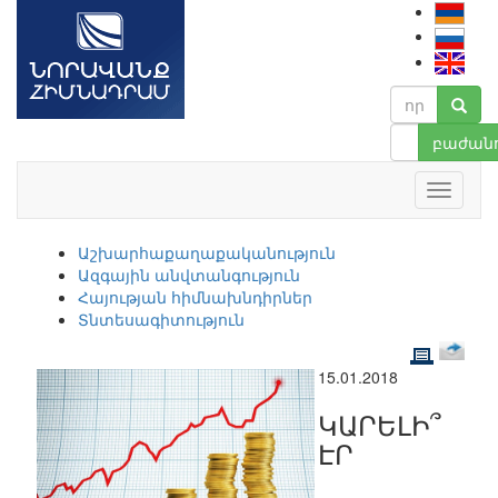
բաժանո
Աշխարհաքաղաքականություն
Ազգային անվտանգություն
Հայության հիմնախնդիրներ
Տնտեսագիտություն
15.01.2018
ԿԱՐԵԼԻ՞
ԷՐ