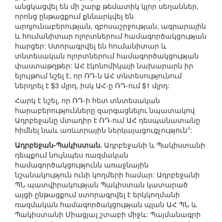
անցկացվել են մի շարք թեմատիկ կլոր սեղաններ,
որոնց ընթացքում քննարկվել են
արդյունաբերության, զբոսաշրջության, ագրարային
և հումանիտար ոլորտներում համագործակցության
հարցեր: Ստորագրվել են հումանիտար և
տնտեսական ոլորտներում համագործակցության
փաստաթղթեր: ԱՀ էկոնոմիկայի նախարարն իր
ելույթում նշել է, որ ՌԴ-ն ԱՀ տնտեսությունում
ներդրել է $3 մլրդ, իսկ ԱՀ-ը ՌԴ-ում $1 մլրդ:
Հարկ է նշել, որ ՌԴ-ի հետ տնտեսական
հարաբերությունները զարգացնելու նպատակով
Ադրբեջանը մտադիր է ՌԴ-ում ԱՀ դեսպանատանը
4
հիմնել նաև առևտրային ներկայացուցչություն
:
Ադրբեջան-Պակիստան.
Ադրբեջանի և Պակիստանի
դեպքում նույնպես ռազմական
համագործակցությունն առաջնային
նշանակություն ունի կողմերի համար: Ադրբեջանի
ՊՆ պատվիրակության Պակիստան կատարած
այցի ընթացքում ստորագրվել է երկկողմանի
ռազմական համագործակցության պլան ԱՀ ՊՆ և
Պակիստանի Միացյալ շտաբի միջև: Պայմանագրի