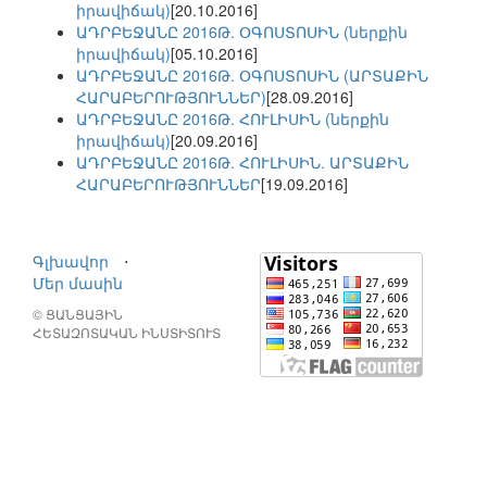
իրավիճակ)
[20.10.2016]
ԱԴՐԲԵՋԱՆԸ 2016Թ. ՕԳՈՍՏՈՍԻՆ (ներքին
իրավիճակ)
[05.10.2016]
ԱԴՐԲԵՋԱՆԸ 2016Թ. ՕԳՈՍՏՈՍԻՆ (ԱՐՏԱՔԻՆ
ՀԱՐԱԲԵՐՈՒԹՅՈՒՆՆԵՐ)
[28.09.2016]
ԱԴՐԲԵՋԱՆԸ 2016Թ. ՀՈՒԼԻՍԻՆ (ներքին
իրավիճակ)
[20.09.2016]
ԱԴՐԲԵՋԱՆԸ 2016Թ. ՀՈՒԼԻՍԻՆ. ԱՐՏԱՔԻՆ
ՀԱՐԱԲԵՐՈՒԹՅՈՒՆՆԵՐ
[19.09.2016]
Գլխավոր
⋅
Մեր մասին
© ՑԱՆՑԱՅԻՆ
ՀԵՏԱԶՈՏԱԿԱՆ ԻՆՍՏԻՏՈՒՏ