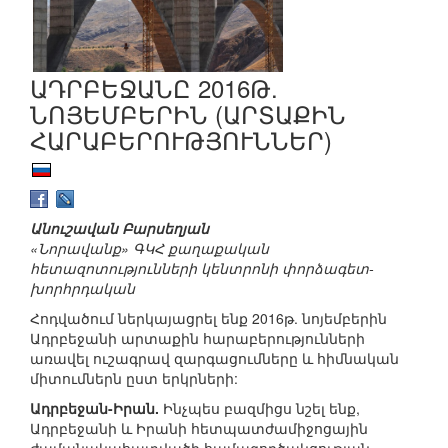
ԱԴՐԲԵՋԱՆԸ 2016Թ.
ՆՈՅԵՄԲԵՐԻՆ (ԱՐՏԱՔԻՆ
ՀԱՐԱԲԵՐՈՒԹՅՈՒՆՆԵՐ)
Անուշավան Բարսեղյան
«Նորավանք» ԳԿՀ քաղաքական
հետազոտությունների կենտրոնի փորձագետ-
խորհրդական
Հոդվածում ներկայացրել ենք 2016թ. նոյեմբերին
Ադրբեջանի արտաքին հարաբերությունների
առավել ուշագրավ զարգացումները և հիմնական
միտումներն ըստ երկրների:
Ադրբեջան-Իրան.
Ինչպես բազմիցս նշել ենք,
Ադրբեջանի և Իրանի հետպատժամիջոցային