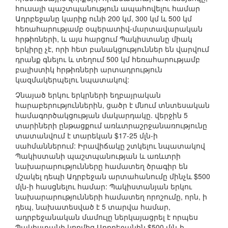
հուսալի պաշտպանություն ապահովելու համար
Ադրբեջանը կարիք ունի 200 կմ, 300 կմ և 500 կմ
հեռահարությամբ օպերատիվ-մարտավարական
հրթիռների, և այս հարցում Պակիստանը միակ
երկիրը չէ, որի հետ բանակցություններ են վարվում
դրանք գնելու և տեղում 500 կմ հեռահարությամբ
բալիստիկ հրթիռների արտադրություն
կազմակերպելու նպատակով:
Չնայած երկու երկրների եղբայրական
հարաբերություններին, ցածր է մնում տնտեսական
համագործակցության մակարդակը. վերջին 5
տարիների ընթացքում առևտրաշրջանառությունը
տատանվում է տարեկան $17-25 մլն-ի
սահմաններում: Իրավիճակը շտկելու նպատակով
Պակիստանի պաշտպանության և առևտրի
նախարարությունները համատեղ ծրագիր են
մշակել դեպի Ադրբեջան արտահանումը մինչև $500
մլն-ի հասցնելու համար: Պակիստանյան երկու
նախարարությունների համատեղ որոշումը, որն, ի
դեպ, նախատեսված է 5 տարվա համար,
ադրբեջանական մամուլը ներկայացրել է որպես
Պակիստանի կողմից Ադրբեջանին $500 մլն-ի